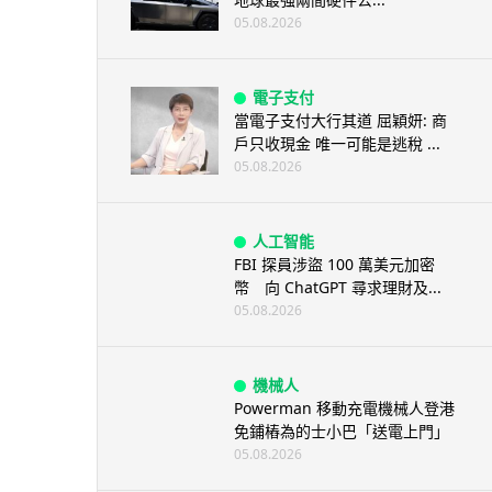
05.08.2026
電子支付
當電子支付大行其道 屈穎妍: 商
戶只收現金 唯一可能是逃稅 ...
05.08.2026
人工智能
FBI 探員涉盜 100 萬美元加密
幣 向 ChatGPT 尋求理財及...
05.08.2026
機械人
Powerman 移動充電機械人登港
免鋪樁為的士小巴「送電上門」
05.08.2026