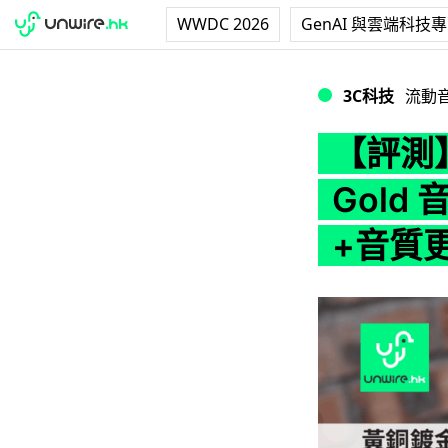
WWDC 2026
GenAI 與雲端科技
【評測】A&K SP
3C科技
流動
【評測】A
Gold
+音質