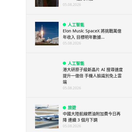
05.08.2026
人工智能
Elon Musk: SpaceX 將挑戰萬億
年收入 目標明年數據...
05.08.2026
人工智能
港大研原子級新晶片 AI 搜尋速度
提升一億倍 手機人臉識別免上雲
端
05.08.2026
旅遊
中國大陸航線燃油附加費今日再
降 連續 3 個月下調
05.08.2026