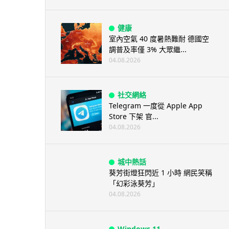
健康
室內空氣 40 度暑熱難耐 德國空
調普及率僅 3% 大眾繼...
04.08.2026
社交網絡
Telegram 一度從 Apple App
Store 下架 官...
04.08.2026
城中熱話
葵芳街燈狂閃近 1 小時 網民笑稱
「幻彩泳葵芳」
04.08.2026
Windows 11