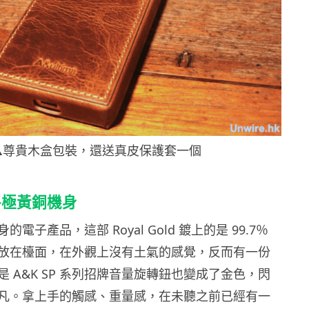
▲尊貴木盒包裝，還送真皮保護套一個
終極黃銅機身
電子產品，這部 Royal Gold 鍍上的是 99.7％
放在檯面，在外觀上沒有土氣的感覺，反而有一份
 A&K SP 系列招牌音量旋轉鈕也變成了金色，閃
凡。拿上手的觸感、重量感，在未聽之前已經有一