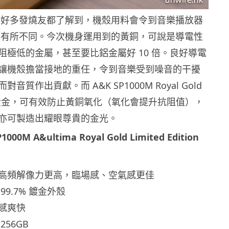
隊同好多發燒友都了解到，機殼用料會令到音樂播放器
特質有所不同。今次機身運用到的黃銅，可說是導電性
阻極低的金屬，甚至要比鋁金屬好 10 倍。良好導電
讓機殼擔當接地的重任，令到音樂受到噪音的干擾
音質作出貢獻。而 A&K SP1000M Royal Gold
% 黃金，可有效防止黃銅氧化（氧化會提升抗阻值），
亦可製造出耀眼尊貴的金光。
P1000M A&ultima Royal Gold Limited Edition
高頻解像力更高，臨場感、空氣感更佳
9.7% 鍍金外殼
感爽快
56GB