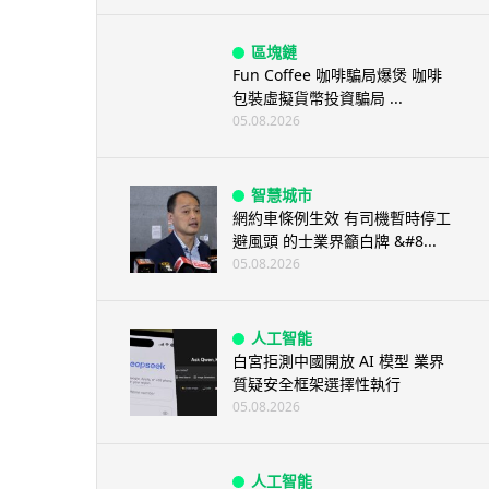
區塊鏈
Fun Coffee 咖啡騙局爆煲 咖啡
包裝虛擬貨幣投資騙局 ...
05.08.2026
智慧城市
網約車條例生效 有司機暫時停工
避風頭 的士業界籲白牌 &#8...
05.08.2026
人工智能
白宮拒測中國開放 AI 模型 業界
質疑安全框架選擇性執行
05.08.2026
人工智能