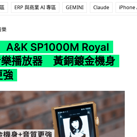
專區
ERP 與商業 AI 專區
GEMINI
Claude
iPhone 
1000M Royal Gold 音樂播放器 黃銅鍍金機身+音質更強
音樂
&K SP1000M Royal
 音樂播放器 黃銅鍍金機身
更強