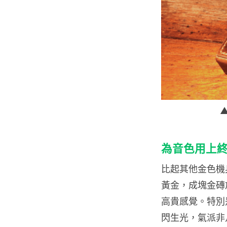
為音色用上
比起其他金色機身的
黃金，成塊金磚
高貴感覺。特別是
閃生光，氣派非