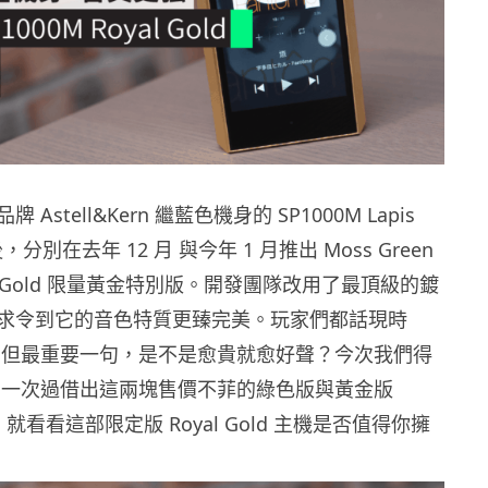
Astell&Kern 繼藍色機身的 SP1000M Lapis
，分別在去年 12 月 與今年 1 月推出 Moss Green
al Gold 限量黃金特別版。開發團隊改用了最頂級的鍍
求令到它的音色特質更臻完美。玩家們都話現時
貴，但最重要一句，是不是愈貴就愈好聲？今次我們得
CT 一次過借出這兩塊售價不菲的綠色版與黃金版
機，就看看這部限定版 Royal Gold 主機是否值得你擁