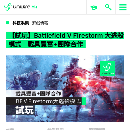
WWDC 2026
GenAI 與雲端科技專區
ERP 與商業 AI
【試玩】Battlefield V Firestorm 大逃殺模式 載具豐富+團隊合作
科技娛樂
遊戲情報
【試玩】Battlefield V Firestorm 大逃殺
模式 載具豐富+團隊合作
作者
發佈日期
閱讀時間