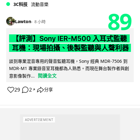
3C科技
流動音樂
89
Lawton
8 小時
【評測】Sony IER-M500 入耳式監聽
耳機：現場拍攝、後製監聽與人聲利器
談到專業混音專用的聲音監聽耳機，Sony 經典 MDR-7506 到
MDR-M1 專業錄音室耳機都為人熟悉。而現在舞台製作者與創
閱讀全文
意影像製作...
29
2
分享
↗
ADVERTISEMENT