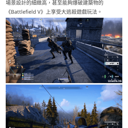
場景設計的細緻高，甚至能夠爆破建築物的
《Battlefield V》上享受大逃殺遊戲玩法。