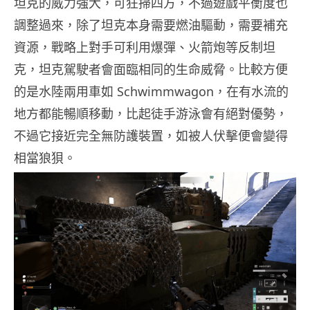
坦克的威力強大，可狂掃四方，不過遊戲平衡度也
調整過來，除了坦克本身需要燃油驅動，需要補充
資源，戰略上對手可利用爆彈、火箭炮等反制坦
克，坦克駕駛者會面臨相同的生命威脅。比較方便
的是水陸兩用車如 Schwimmwagon，在有水流的
地方都能暢順移動，比起徒手游泳會有絕對優勢，
不過它接近完全無防護裝置，如被人伏擊便會變得
相當狼狽。