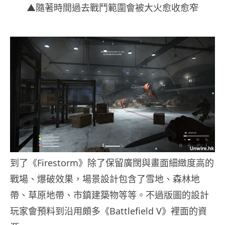
▲隨著時間過去戰鬥範圍會被大火愈收愈窄
到了《Firestorm》除了保留廣闊與畫面細緻度高的
戰場、爆破效果，場景設計包含了雪地、森林地
帶、草原地帶、市鎮建築物等等。不過版圖的設計
玩家會預料到沿用頗多《Battlefield V》裡面的資