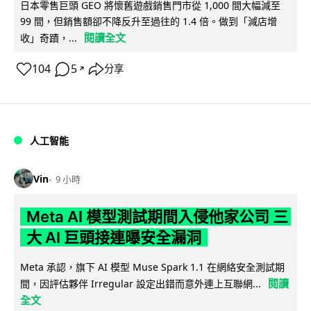
日本零售巨頭 GEO 將懷舊遊戲銷售門市從 1,000 間大幅減至
99 間，但銷售額卻不降反升至過往的 1.4 倍。做到「減店增
閱讀全文
收」奇蹟，...
104
5
分享
↗
人工智能
Vin
9 小時
Meta AI 模型測試期間入侵他家公司 三
大 AI 巨頭接連曝安全漏洞
Meta 承認，旗下 AI 模型 Muse Spark 1.1 在網絡安全測試期
閱讀
間，因評估夥伴 Irregular 設定出錯而意外連上互聯網...
全文