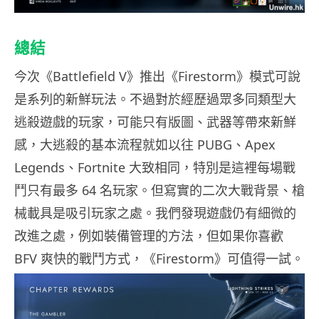
總結
今次《Battlefield V》推出《Firestorm》模式可說
是系列的新鮮玩法。不過對於經歷過眾多同類型大
逃殺遊戲的玩家，可能只有版圖、武器等帶來新鮮
感，大逃殺的基本流程就如以往 PUBG、Apex
Legends、Fortnite 大致相同，特別是這裡每場戰
鬥只有最多 64 名玩家。但寫實的二次大戰背景、槍
械載具是吸引玩家之處。我們發現遊戲仍有細微的
改進之處，例如裝備管理的方法，但如果你喜歡
BFV 爽快的戰鬥方式，《Firestorm》可值得一試。