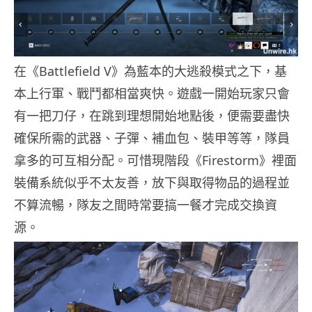
在《Battlefield V》為藍本的大逃殺模式之下，基
本上行軍、戰鬥都相當爽快。遊戲一開始玩家只會
有一把刀仔，在跳到理想開始地點後，便需要盡快
確保所需的武器、子彈、補血包、裝甲等等，隊員
拿多的可互相分配。可惜現階段《Firestorm》裡面
裝備系統似乎不太友善，放下與取得物品的過程並
不算流暢，隊友之間時常要搞一餐才完成交換資
源。