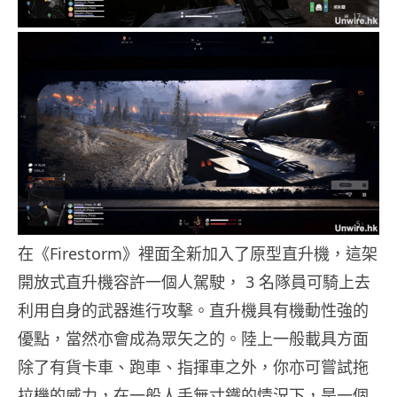
在《Firestorm》裡面全新加入了原型直升機，這架
開放式直升機容許一個人駕駛， 3 名隊員可騎上去
利用自身的武器進行攻擊。直升機具有機動性強的
優點，當然亦會成為眾矢之的。陸上一般載具方面
除了有貨卡車、跑車、指揮車之外，你亦可嘗試拖
拉機的威力，在一般人手無寸鐵的情況下，是一個