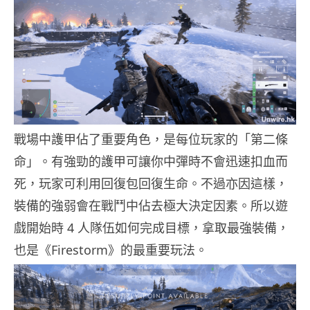
戰場中護甲佔了重要角色，是每位玩家的「第二條
命」。有強勁的護甲可讓你中彈時不會迅速扣血而
死，玩家可利用回復包回復生命。不過亦因這樣，
裝備的強弱會在戰鬥中佔去極大決定因素。所以遊
戲開始時 4 人隊伍如何完成目標，拿取最強裝備，
也是《Firestorm》的最重要玩法。