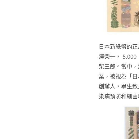
日本新紙幣的正反
澤榮一， 5,00
柴三郎。當中，
業，被視為「日
創辦人，畢生致
染病預防和細菌