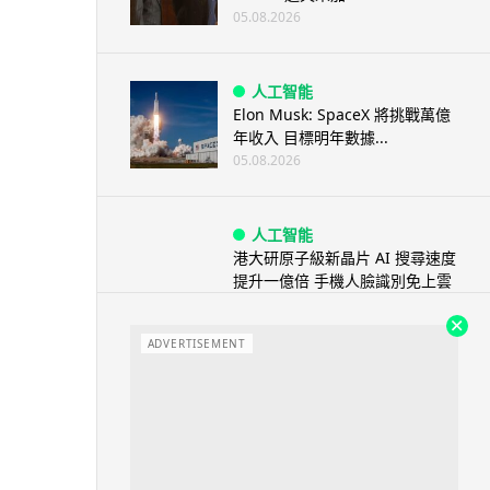
05.08.2026
人工智能
Elon Musk: SpaceX 將挑戰萬億
年收入 目標明年數據...
05.08.2026
人工智能
港大研原子級新晶片 AI 搜尋速度
提升一億倍 手機人臉識別免上雲
端
05.08.2026
ADVERTISEMENT
旅遊
中國大陸航線燃油附加費今日再
降 連續 3 個月下調
05.08.2026