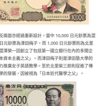
兩面亦經過重新設計，當中 10,000 日元鈔票為澀
0 日元鈔票為津田梅子，而 1,000 日元鈔票則為北里
澀澤榮一因創立了包括第一國立銀行在內的多間企
本資本主義之父」。而津田梅子則是津田塾大學的
力推廣女子英語教學。至於北里柴三郎則促進了傳
學的發展，因被視為「日本近代醫學之父」。