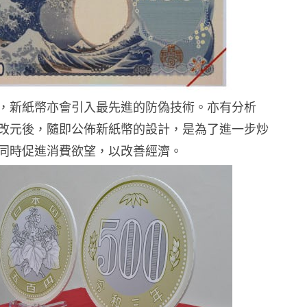
，新紙幣亦會引入最先進的防偽技術。亦有分析
改元後，隨即公佈新紙幣的設計，是為了進一步炒
同時促進消費欲望，以改善經濟。