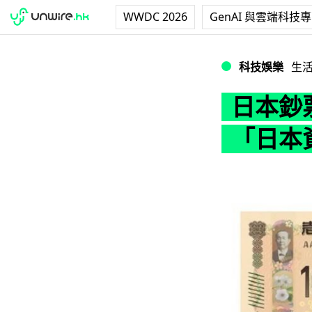
WWDC 2026
GenAI 與雲端科技
日本鈔票新設計告
科技娛樂
生
日本鈔
「日本