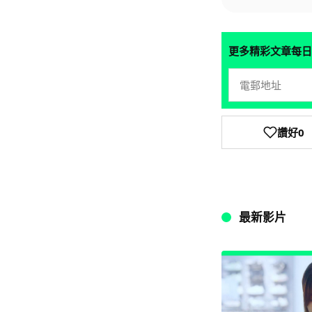
更多精彩文章每日
讚好
0
最新影片