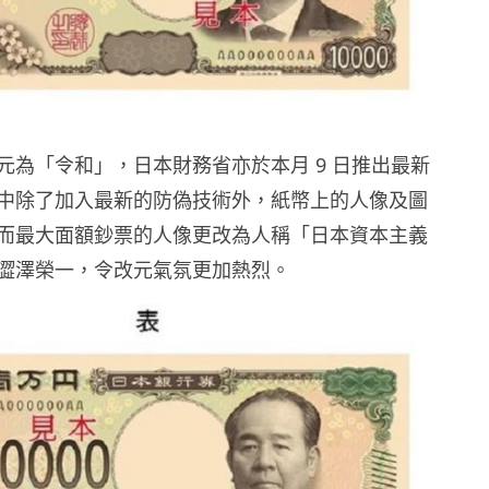
元為「令和」，日本財務省亦於本月 9 日推出最新
中除了加入最新的防偽技術外，紙幣上的人像及圖
而最大面額鈔票的人像更改為人稱「日本資本主義
澀澤榮一，令改元氣氛更加熱烈。