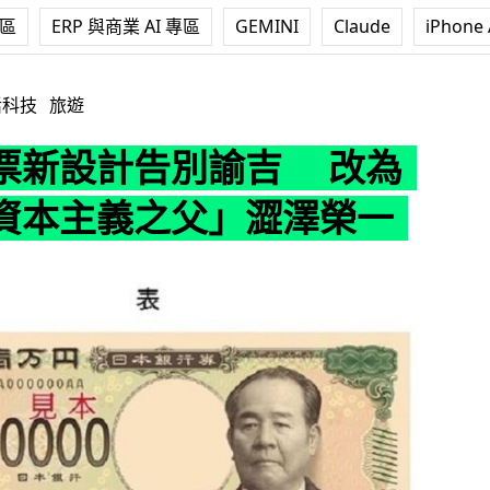
專區
ERP 與商業 AI 專區
GEMINI
Claude
iPhone 
別諭吉 改為「日本資本主義之父」澀澤榮一
活科技
旅遊
票新設計告別諭吉 改為
資本主義之父」澀澤榮一