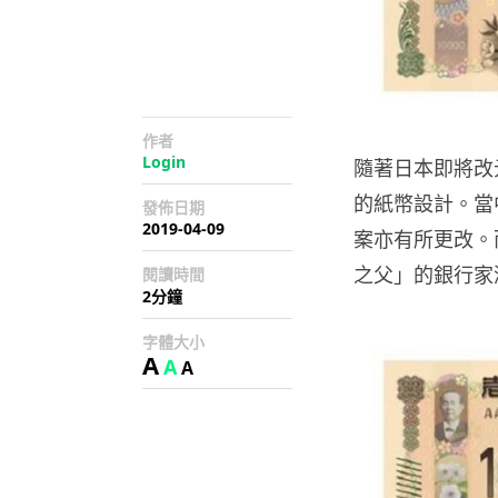
作者
Login
隨著日本即將改
的紙幣設計。當
發佈日期
2019-04-09
案亦有所更改。
之父」的銀行家
閱讀時間
2分鐘
字體大小
A
A
A