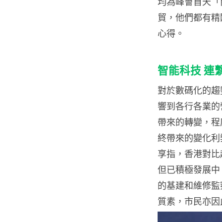
均為峰會首天「
貿，他們都有精
心得。
智能科技 連
對於數碼化的趨
響到各行各業的
帶來的轉變，程
終帶來的變化利
享指，香港對比
但已積極發展中
的基建和維修監
質素，市民亦因