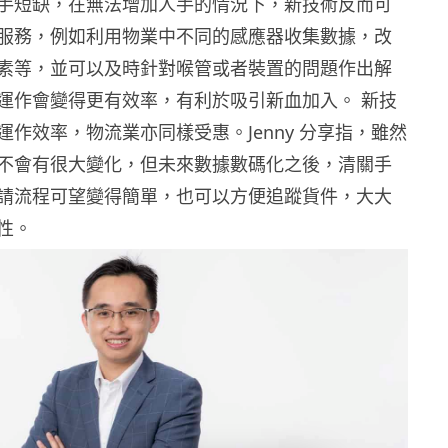
手短缺，在無法增加人手的情況下，新技術反而可
服務，例如利用物業中不同的感應器收集數據，改
素等，並可以及時針對喉管或者裝置的問題作出解
運作會變得更有效率，有利於吸引新血加入。 新技
運作效率，物流業亦同樣受惠。
Jenny
分享指，雖然
不會有很大變化，但未來數據數碼化之後，清關手
請流程可望變得簡單，也可以方便追蹤貨件，大大
性。