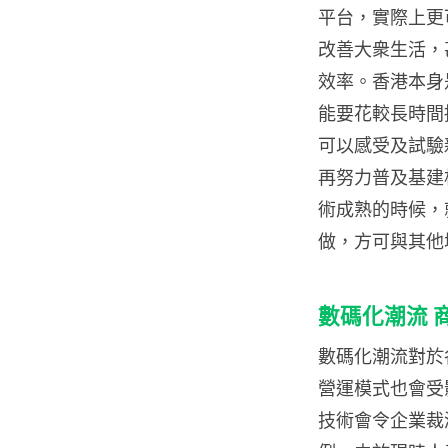
平台，實際上更
改善大衆生活，
效率。香港本身
能要花較長時間
可以感受及試驗
再努力普及基建
術成熟的時候，
做，方可與其他
數碼化潮流 
數碼化潮流對於
營運模式也會受
技術會令企業裁