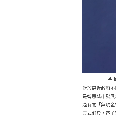
▲
對於最近政府不
是智
慧
城市發展
過
有關「
無現金
方式消費，電子