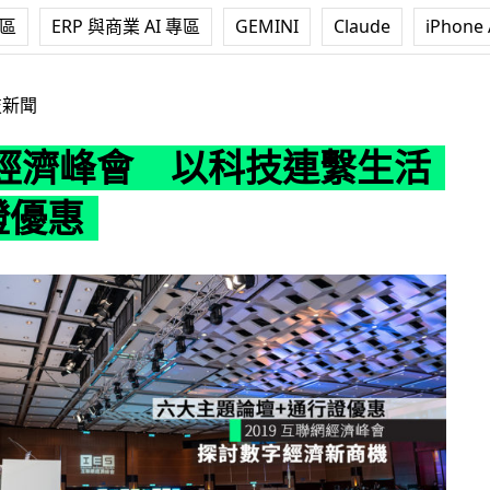
專區
ERP 與商業 AI 專區
GEMINI
Claude
iPhone 
以科技連繫生活 +通行證優惠
技新聞
經濟峰會 以科技連繫生活
證優惠