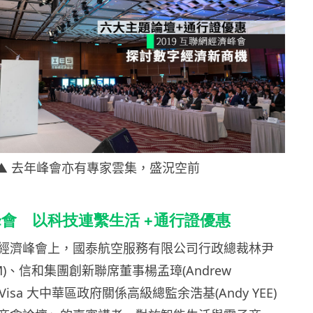
▲ 去年峰會亦有專家雲集，盛況空前
會 以科技連繫生活 +通行證優惠
經濟峰會上，國泰航空服務有限公司行政總裁林尹
M)
、信和集團創新聯席董事楊孟璋
(Andrew
Visa
大中華區政府關係高級總監余浩基
(Andy YEE)