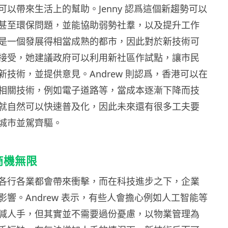
可以帶來生活上的幫助。
Jenny
認爲這個新趨勢可以
甚至環保問題，並能協助弱勢社羣，以及提升工作
是一個發展得相當成熟的都市，因此對於新技術可
接受，她建議政府可以利用新社區作試點，讓市民
新技術，並提供意見。
Andrew
則認爲，香港可以在
相關技術，例如電子道路等，當成本逐漸下降而技
就自然可以快速普及化，因此未來還有很多工夫要
城市並駕齊驅。
商機無限
各行各業都會帶來衝擊，而在科技進步之下，企業
影響。
Andrew
表示，有些人會擔心例如人工智能等
減人手，但其實並不需要過份憂慮，以物業管理為