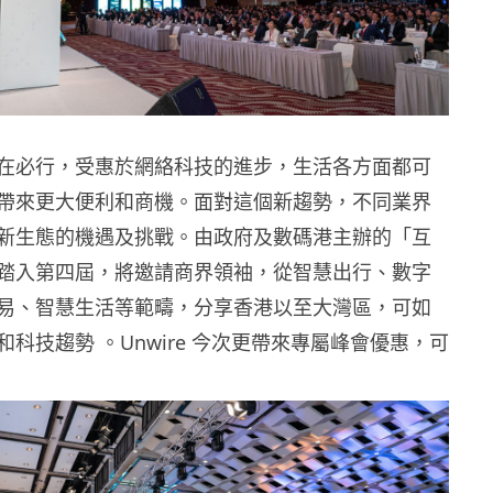
在必行，受惠於網絡科技的進步，生活各方面都可
帶來更大便利和商機。面對這個新趨勢，不同業界
新生態的機遇及挑戰。由政府及數碼港主辦的「互
踏入第四屆，將邀請商界領袖，從智慧出行、數字
易、智慧生活等範疇，分享香港以至大灣區，可如
科技趨勢 。Unwire 今次更帶來專屬峰會優惠，可