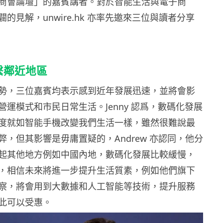
商會論壇」的嘉賓講者。對於智能生活與電子商
闢的見解，
unwire.hk
亦率先邀來三位與讀者分享
繫鄰近地區
勢，三位嘉賓均表示感到近年發展迅速，並將會影
營運模式和市民日常生活。
Jenny
認爲，數碼化發展
度就如智能手機改變我們生活一樣，雖然很難說最
弊，但其影響是毋庸置疑的，
Andrew
亦認同，他分
起其他地方例如中國內地，數碼化發展比較緩慢，
，相信未來將進一步提升生活質素，例如他們旗下
察，將會用到大數據和人工智能等技術，提升服務
此可以受惠。