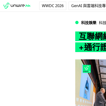
WWDC 2026
GenAI 與雲端科技
互聯網經濟峰會 
科技娛樂
科
互聯網
+通行