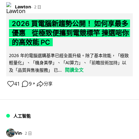
Lawton
2 日
2026 買電腦新趨勢公開！ 如何享最多
優惠 從極致便攜到電競標竿 揀選啱你
的高效能 PC
2026 年的電腦選購基準已經全面升級。除了基本效能，「極致
輕量化」、「機身美學」、「AI算力」、「前瞻技術加持」以
閱讀全文
及「品質與售後服務」 已...
41
9
分享
↗
人工智能
Vin
2 日