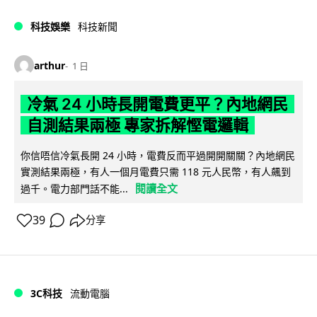
科技娛樂
科技新聞
arthur
1 日
冷氣 24 小時長開電費更平？內地網民
自測結果兩極 專家拆解慳電邏輯
你信唔信冷氣長開 24 小時，電費反而平過開開關關？內地網民
實測結果兩極，有人一個月電費只需 118 元人民幣，有人飆到
閱讀全文
過千。電力部門話不能...
39
分享
3C科技
流動電腦