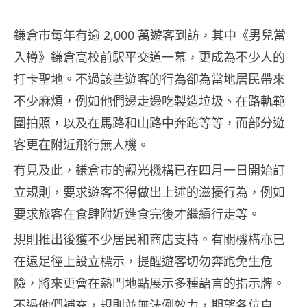
鎌倉市每年有逾 2,000 萬遊客到訪，其中《男兒當
入樽》鎌倉高校前駅平交道一幕，更成為不少人的
打卡聖地。不過該些遊客的行為卻為當地居民帶來
不少麻煩，例如他們邊走邊吃製造垃圾、在路軌範
圍拍照，以及在馬路和山路中奔跑等等，而部分遊
客更在附近飛行無人機。
有見及此，鎌倉市的觀光機構已在四月一日開始訂
立規則，要求遊客不得做出上述的滋擾行為，例如
要求旅客在食肆附近進食完後才繼續行走等。
規則推出後獲不少居民和商店支持。有關機構亦已
在遠足徑上設立標示，提醒遊客切勿奔跑免生危
險，將來更會在熱門地點展示多種語言的指示牌。
不過他們補充，規則並無法例效力，期望各位自