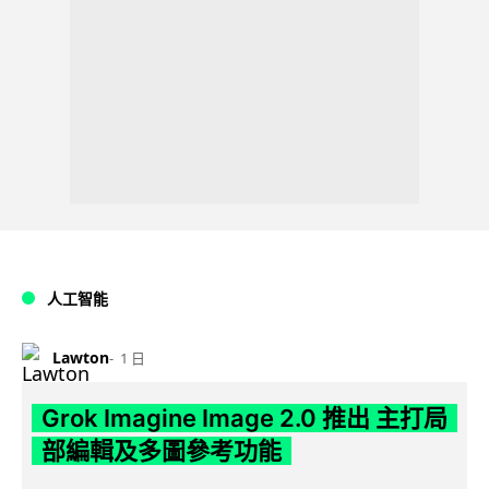
人工智能
Lawton
1 日
Grok Imagine Image 2.0 推出 主打局
部編輯及多圖參考功能