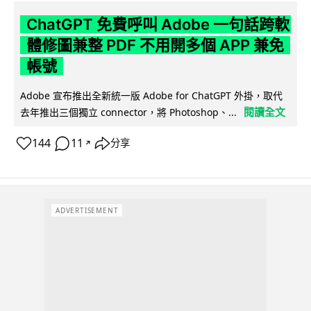
ChatGPT 免費呼叫 Adobe 一句話跨軟
體修圖兼整 PDF 不用開多個 APP 兼免
帳號
Adobe 宣布推出全新統一版 Adobe for ChatGPT 外掛，取代
閱讀全文
去年推出三個獨立 connector，將 Photoshop、...
144
11
分享
↗
ADVERTISEMENT