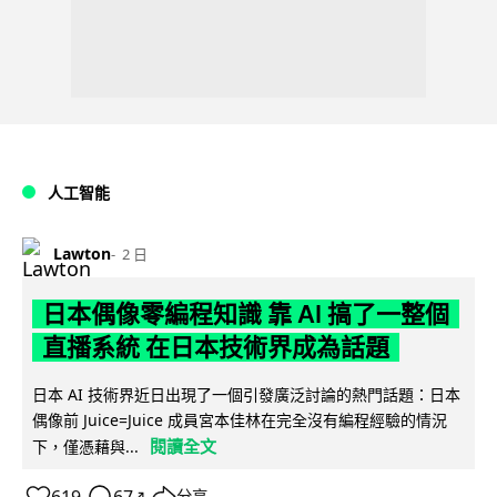
人工智能
Lawton
2 日
日本偶像零編程知識 靠 AI 搞了一整個
直播系統 在日本技術界成為話題
日本 AI 技術界近日出現了一個引發廣泛討論的熱門話題：日本
偶像前 Juice=Juice 成員宮本佳林在完全沒有編程經驗的情況
閱讀全文
下，僅憑藉與...
619
67
分享
↗