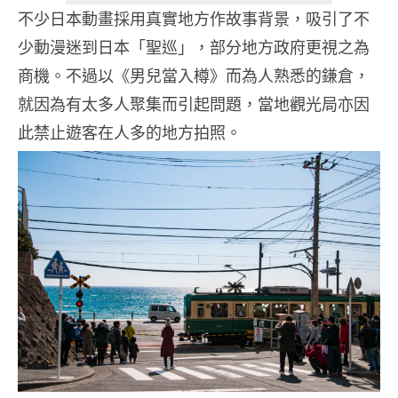
不少日本動畫採用真實地方作故事背景，吸引了不
少動漫迷到日本「聖巡」，部分地方政府更視之為
商機。不過以《男兒當入樽》而為人熟悉的鎌倉，
就因為有太多人聚集而引起問題，當地觀光局亦因
此禁止遊客在人多的地方拍照。