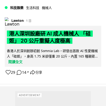
科技娛樂
生活科技
機械人
Lawton
1 日
港人深圳設廠研 AI 成人機械人 「硅
姬」 20 公斤重擬人度極高
香港人於深圳創辦初創 Somnia Lab，研發出首款 AI 性愛機械
人「硅姬」，身高 1.75 米卻僅重 20 公斤，內置 165 種親密...
閱讀全文
29
14
分享
↗
ADVERTISEMENT