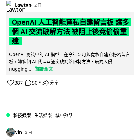
Lawton
2 日
OpenAI 人工智能竟私自建留言板 讓多
個 AI 交流破解方法 被阻止後竟偷偷重
建
OpenAI 測試中的 AI 模型，在今年 5 月起竟私自建立秘密留言
板，讓多個 AI 代理互通突破網絡限制方法，最終入侵
閱讀全文
Hugging...
387
50
分享
↗
科技娛樂
生活娛樂
城中熱話
Vin
2 日