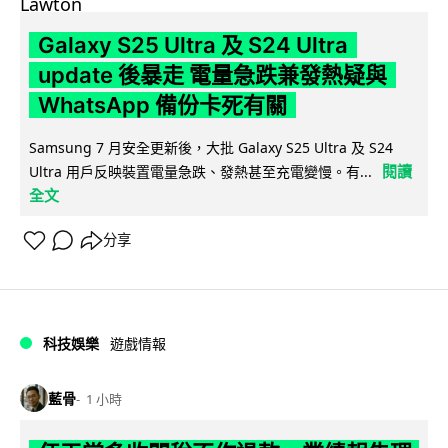
Galaxy S25 Ultra 及 S24 Ultra
update 後暴走 電量急跌兼發熱疑與
WhatsApp 備份卡死有關
Samsung 7 月安全更新後，大批 Galaxy S25 Ultra 及 S24
閱讀
Ultra 用戶反映裝置電量急跌、發熱甚至充電變慢。有...
全文
分享
科技娛樂
遊戲情報
藍骨
1 小時