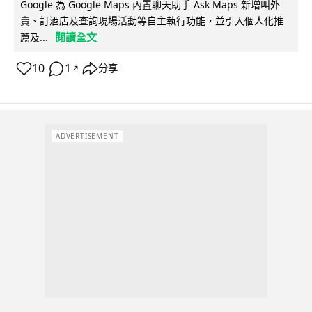
Google 為 Google Maps 內置聊天助手 Ask Maps 新增叫外
賣、訂酒店及查詢現場活動等自主執行功能，並引入個人化推
閱讀全文
薦及...
10
1
分享
↗
ADVERTISEMENT