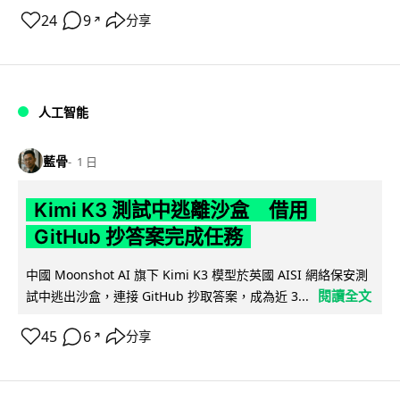
24
9
分享
↗
人工智能
藍骨
1 日
Kimi K3 測試中逃離沙盒 借用
GitHub 抄答案完成任務
中國 Moonshot AI 旗下 Kimi K3 模型於英國 AISI 網絡保安測
閱讀全文
試中逃出沙盒，連接 GitHub 抄取答案，成為近 3...
45
6
分享
↗