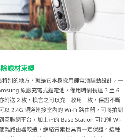
解除線材束縛
BC01 最特別的地方，就是它本身採用鋰電池驅動設計，一
 Samsung 原廠充電式鋰電池，備用時間長達 3 至 6
亦附送 2 枚，換言之可以充一枚用一枚，保證不斷
 2.4G 頻道連接室內的 Wi-Fi 路由器，可將拍到
聯網平台，加上它的 Base Station 可加強 Wi-
，即使離路由器較遠，網絡質素也具有一定保證。這種