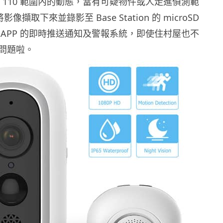
偵測 110 範圍內的動態，當有可疑物件或人走進偵測範
影像擷取下來並錄影至 Base Station 的 microSD
 APP 的即時推送通知及警報系統，即使住村屋也不
問題啦。