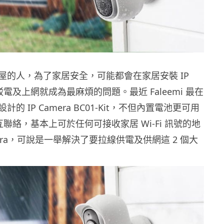
屋的人，為了家居安全，可能都會在家居安裝 IP
過駁電及上網就成為最麻煩的問題。最近 Faleemi 最在
的 IP Camera BC01-Kit，不但內置電池更可用
上互聯絡，基本上可於任何可接收家居 Wi-Fi 訊號的地
amera，可說是一舉解決了要拉線供電及供網這 2 個大