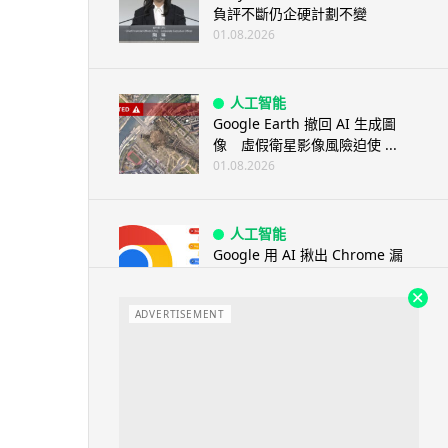
負評不斷仍企硬計劃不變
01.08.2026
人工智能
Google Earth 撤回 AI 生成圖
像 虛假衛星影像風險迫使 ...
01.08.2026
人工智能
Google 用 AI 揪出 Chrome 漏
洞 149 及 150 ...
01.08.2026
ADVERTISEMENT
旅遊
墨西哥神父高壓水槍賜福 網上瘋
傳 封「聖水加壓版」
01.08.2026