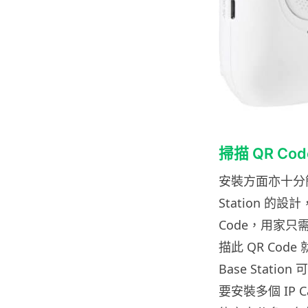
掃描 QR C
安裝方面亦十分簡單，
Station 的設
Code，用家只需
描此 QR Co
Base Statio
要安裝多個 IP 