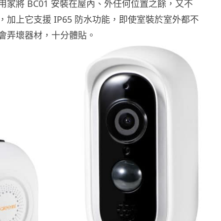
用家將 BC01 安裝在屋內、外任何位置之餘，又不
加上它支援 IP65 防水功能，即使室裝於室外都不
會弄壞器材，十分體貼。