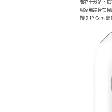
能亦十分多，包
用家無論身在何處
擷取 IP Ca