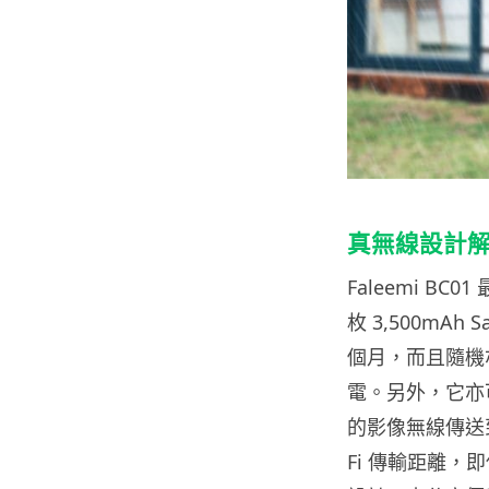
真無線設計
Faleemi 
枚 3,500mAh
個月，而且隨機
電。另外，它亦可以
的影像無線傳送到互
Fi 傳輸距離