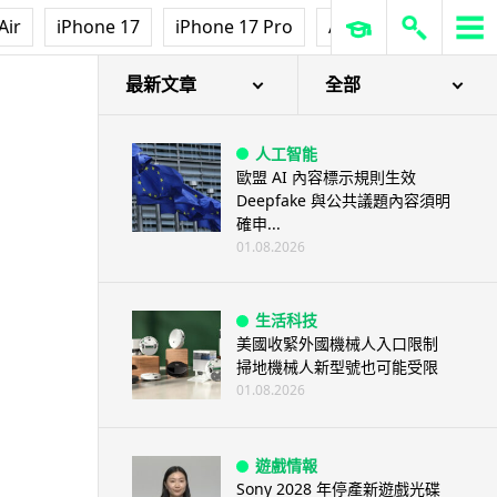
Air
iPhone 17
iPhone 17 Pro
AirPods Pro 3
Ap
最新文章
全部
人工智能
歐盟 AI 內容標示規則生效
Deepfake 與公共議題內容須明
確申...
01.08.2026
生活科技
美國收緊外國機械人入口限制
掃地機械人新型號也可能受限
01.08.2026
遊戲情報
Sony 2028 年停產新遊戲光碟