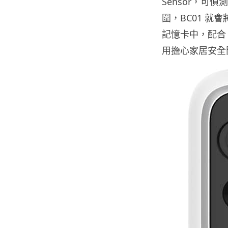
Sensor，可
圍，BC01 就會將
記憶卡中，配合
用擔心家居安全