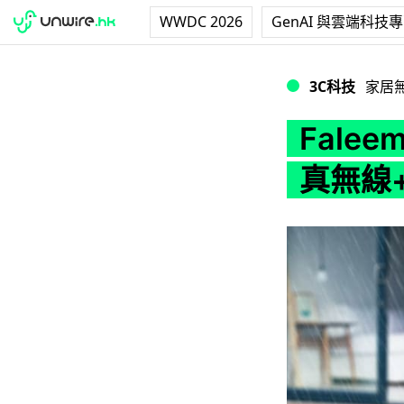
WWDC 2026
GenAI 與雲端科技
Faleemi BC01
3C科技
家居
Faleem
真無線