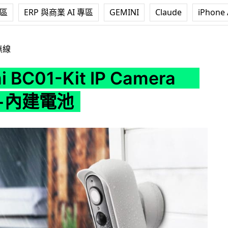
專區
ERP 與商業 AI 專區
GEMINI
Claude
iPhone 
-Kit IP Camera 真無線+內建電池
無線
i BC01-Kit IP Camera
+內建電池