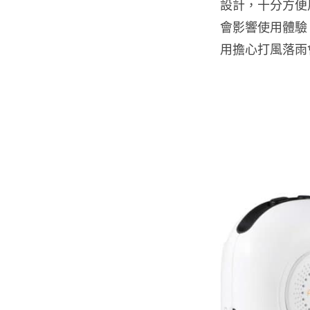
設計，十分方便
會影響使用體驗，
用擔心打風落雨