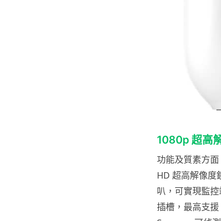
1080p 超
功能及質素方面，Fa
HD 超高解像
叭，可實現監控端
插槽，最高支援 12