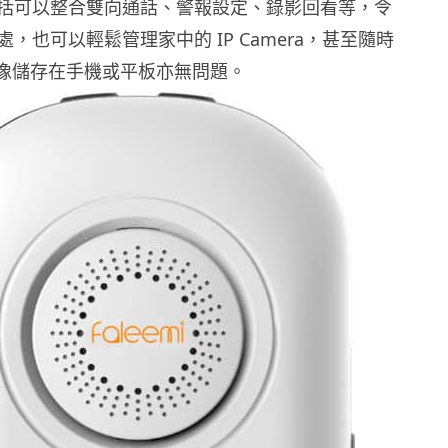
括可以整合雙向通話、警報設定、錄影回看等，令
，也可以輕鬆管理家中的 IP Camera，甚至隨時
m 影像儲存在手機或平板亦無問題。