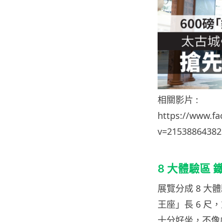
相關影片 :
https://www.f
v=21538864382
8 大體驗區 
展覽分成 8 大
王座」長 6 尺
十分好坐，不像劇