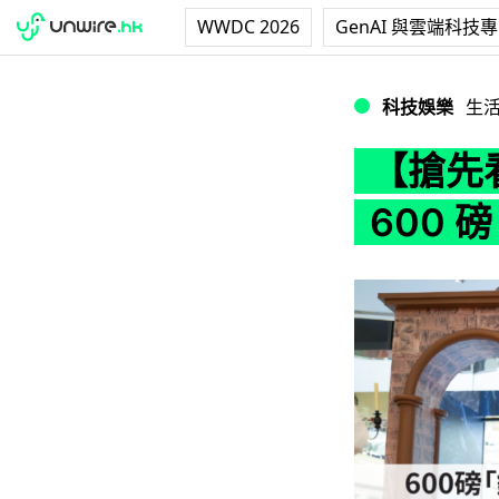
WWDC 2026
GenAI 與雲端科技
【搶先看】太古城《
科技娛樂
生
【搶先
600 