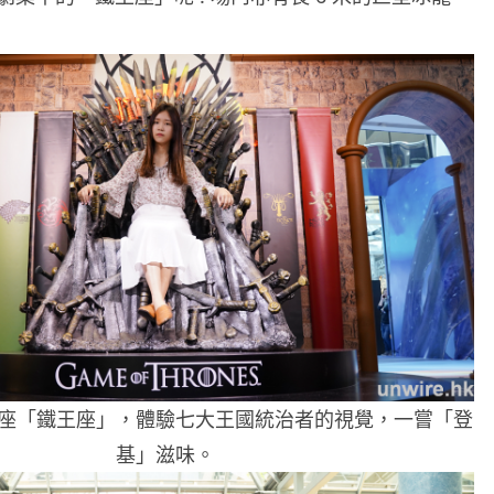
座「鐵王座」，體驗七大王國統治者的視覺，一嘗「登
基」滋味。