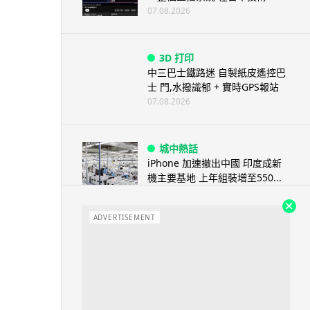
07.08.2026
3D 打印
中三巴士鐵路迷 自製紙皮遙控巴
士 門,水撥識郁 + 實時GPS報站
07.08.2026
城中熱話
iPhone 加速撤出中國 印度成新
機主要基地 上年組裝增至550...
07.08.2026
ADVERTISEMENT
人工智能
OpenAI 人工智能竟私自建留言
板 讓多個 AI 交流破解方法 ...
07.08.2026