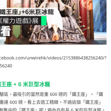
acebook.com/unwirehk/videos/2153886438256240/?
56240
鐵王座 + 6 米巨型冰龍
體驗區，最吸引的當然是重 600 磅的「鐵王座」。「鐵
，重達 600 磅，看上去造工精緻。不過這個「鐵王座」
集中的「鐵王座」呢 ! 埸內亦有長 6 米的巨型冰龍，