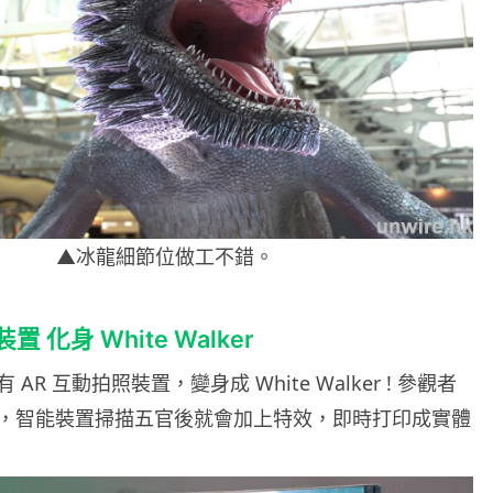
▲冰龍細節位做工不錯。
 化身 White Walker
AR 互動拍照裝置，變身成 White Walker ! 參觀者
，
智能裝置掃描五官後就會加上特效，即時打印成實體