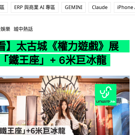
專區
ERP 與商業 AI 專區
GEMINI
Claude
iPhone 
權力遊戲》展 600 磅「鐵王座」+ 6米巨冰龍
活娛樂
城中熱話
看】太古城《權力遊戲》展
磅「鐵王座」+ 6米巨冰龍