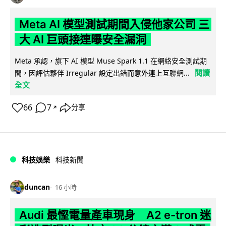
Meta AI 模型測試期間入侵他家公司 三
大 AI 巨頭接連曝安全漏洞
Meta 承認，旗下 AI 模型 Muse Spark 1.1 在網絡安全測試期
閱讀
間，因評估夥伴 Irregular 設定出錯而意外連上互聯網...
全文
66
7
分享
↗
科技娛樂
科技新聞
duncan
16 小時
Audi 最慳電量產車現身 A2 e-tron 迷