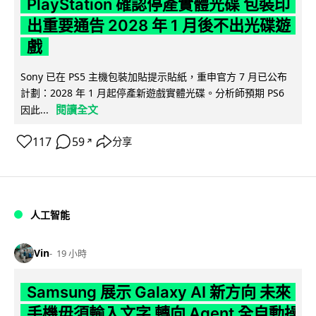
PlayStation 確認停產實體光碟 包裝印
出重要通告 2028 年 1 月後不出光碟遊
戲
Sony 已在 PS5 主機包裝加貼提示貼紙，重申官方 7 月已公布
計劃：2028 年 1 月起停產新遊戲實體光碟。分析師預期 PS6
閱讀全文
因此...
117
59
分享
↗
人工智能
Vin
19 小時
Samsung 展示 Galaxy AI 新方向 未來
手機毋須輸入文字 轉向 Agent 全自動操