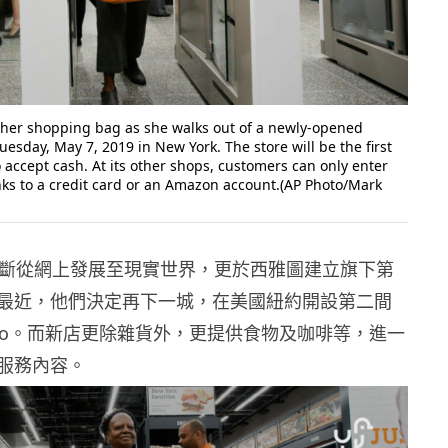
 her shopping bag as she walks out of a newly-opened
esday, May 7, 2019 in New York. The store will be the first
accept cash. At its other shops, customers can only enter
nks to a credit card or an Amazon account.(AP Photo/Mark
近年不斷從網上發展至現實世界，更於西雅圖建立旗下第
最近，他們決定再下一城，在美國紐約開設第二間
n Go。而新店更除雜貨外，更提供食物及咖啡等，進一
服務內容。