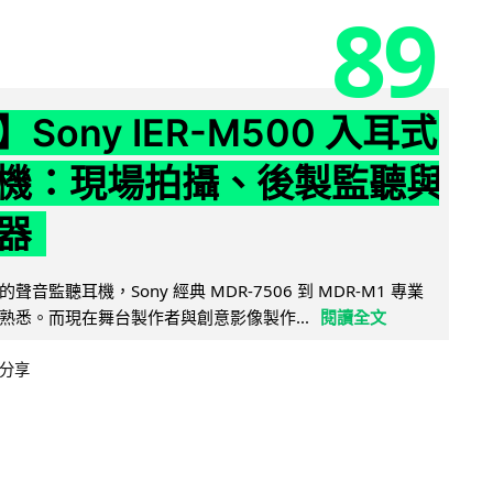
89
Sony IER-M500 入耳式
機：現場拍攝、後製監聽與
器
音監聽耳機，Sony 經典 MDR-7506 到 MDR-M1 專業
熟悉。而現在舞台製作者與創意影像製作...
閱讀全文
分享