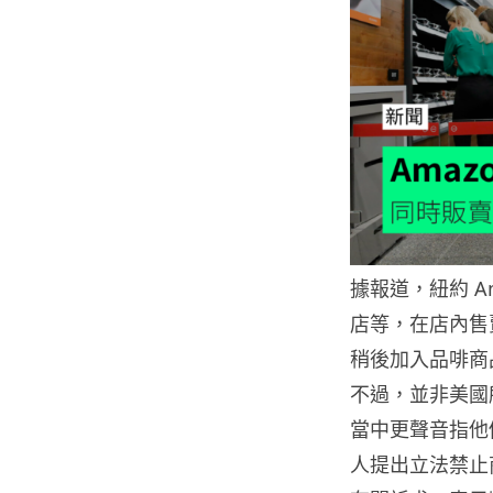
據報道，紐約 A
店等，在店內售
稍後加入品啡商
不過，並非美國所
當中更聲音指他
人提出立法禁止商