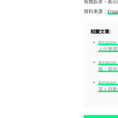
有關訴求，表示
資料來源：
Eng
相關文章:
Amazo
人化學習
Amazon
報、寫內
Amazon
答＋自動