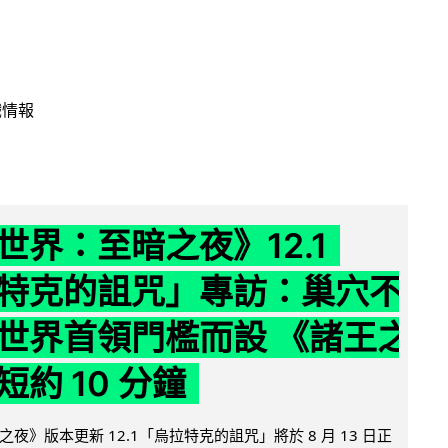
戲情報
世界：至暗之夜》12.1
特克的詛咒」專訪：巢穴不
世界首領門檻而設 《諸王之
約 10 分鐘
夜》版本更新 12.1「烏拉特克的詛咒」將於 8 月 13 日正