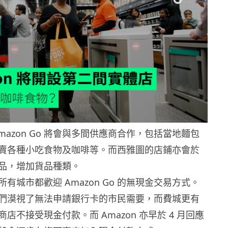
mazon Go 將會與多間供應商合作，包括當地麵包
賣各種小吃食物及咖啡等。而西雅圖的店鋪亦會於
品，增加貨品種類。
有城市都歡迎 Amazon Go 的無現金交易方式。
們漠視了無法申請銀行卡的市民需要，而費城更有
店不接受現金付款。而 Amazon 亦早於 4 月回應