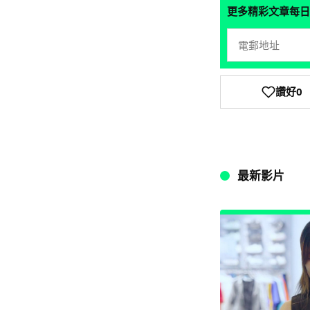
更多精彩文章每日
讚好
0
最新影片