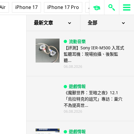
Air
iPhone 17
iPhone 17 Pro
AirPods Pro 3
Ap
最新文章
全部
流動音樂
【評測】Sony IER-M500 入耳式
監聽耳機：現場拍攝、後製監
聽...
06.08.2026
遊戲情報
《魔獸世界：至暗之夜》12.1
「烏拉特克的詛咒」專訪：巢穴
不為提高世...
06.08.2026
遊戲情報