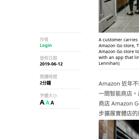
作者
A customer carries
Login
Amazon Go store, Tu
Amazon Go store to 
with an app that li
發佈日期
Lennihan)
2019-06-12
閱讀時間
2分鐘
Amazon 
一間智能商店。
字體大小
A
A
A
商店 Amazo
步擴展實體店的