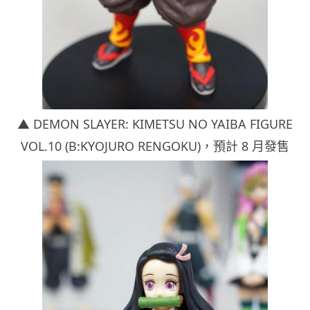
▲ DEMON SLAYER: KIMETSU NO YAIBA FIGURE
VOL.10 (B:KYOJURO RENGOKU)
，預計 8 月發售