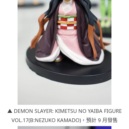
▲ DEMON SLAYER: KIMETSU NO YAIBA FIGURE
VOL.17(B:NEZUKO KAMADO)
，預計 9 月發售