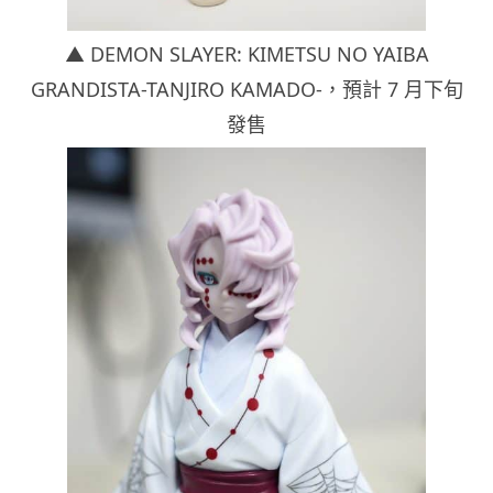
▲ DEMON SLAYER: KIMETSU NO YAIBA
GRANDISTA-TANJIRO KAMADO-，
預計 7 月下旬
發售