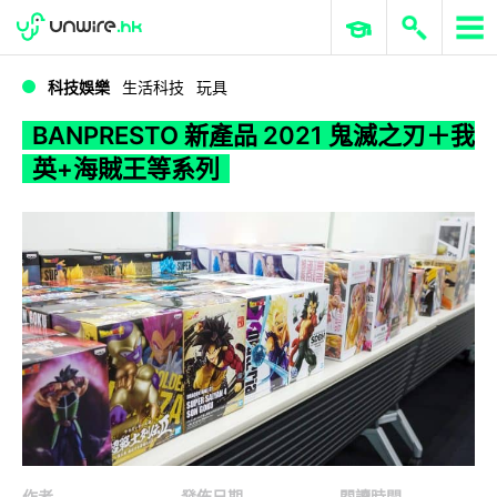
WWDC 2026
GenAI 與雲端科技專區
ERP 與商業 AI
BANPRESTO 新產品 2021 鬼滅之刃＋我英+海賊王等系列
科技娛樂
生活科技
玩具
BANPRESTO 新產品 2021 鬼滅之刃＋我
英+海賊王等系列
作者
發佈日期
閱讀時間