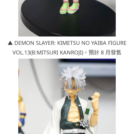
▲ DEMON SLAYER: KIMETSU NO YAIBA FIGURE
VOL.13(B:MITSURI KANROJI)
，預計 8 月發售