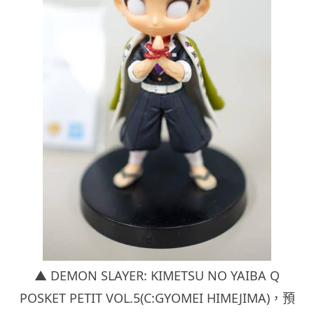
▲ DEMON SLAYER: KIMETSU NO YAIBA Q
POSKET PETIT VOL.5(C:GYOMEI HIMEJIMA)，
預