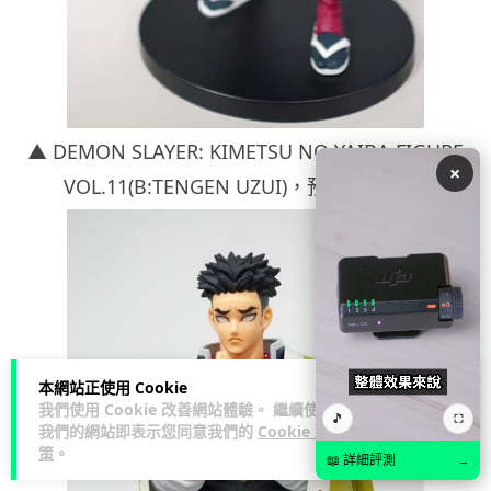
▲ DEMON SLAYER: KIMETSU NO YAIBA FIGURE
×
VOL.11(B:TENGEN UZUI)
，預計 8 月發售
本網站正使用 Cookie
我們使用 Cookie 改善網站體驗。 繼續使用
🎵
⛶
我們的網站即表示您同意我們的
Cookie 政
策
。
📖 詳細評測
→