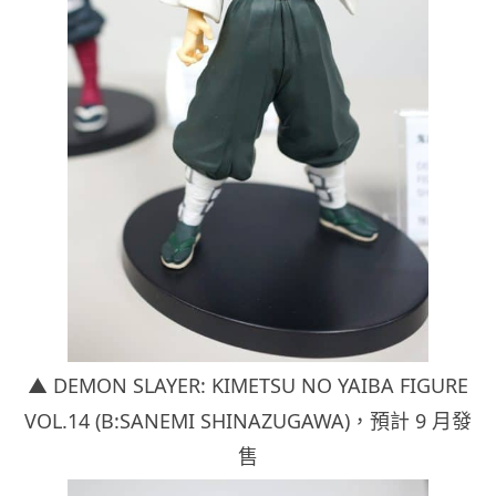
▲ DEMON SLAYER: KIMETSU NO YAIBA FIGURE
VOL.14 (B:SANEMI SHINAZUGAWA)
，預計 9 月發
售