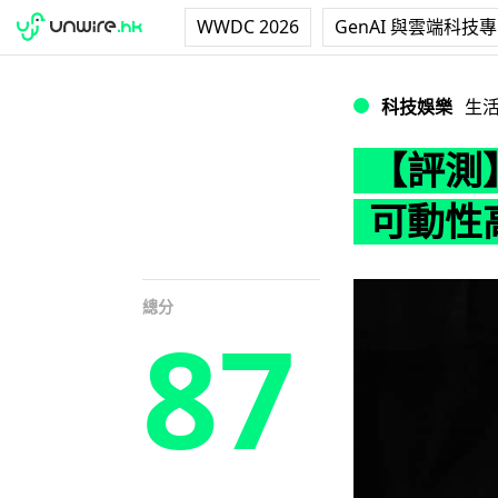
WWDC 2026
GenAI 與雲端科技
【評測】Threez
科技娛樂
生
【評測】T
可動性
總分
87