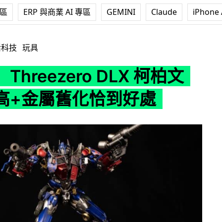
專區
ERP 與商業 AI 專區
GEMINI
Claude
iPhone 
ero DLX 柯柏文 可動性高+金屬舊化恰到好處
活科技
玩具
hreezero DLX 柯柏文
高+金屬舊化恰到好處