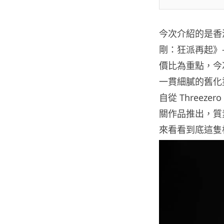
今次介紹的是香港
剛：狂派再起》—
價比為重點，今次
一貫細膩的舊化
自從 Three
關作品推出，質
來看看到底這隻