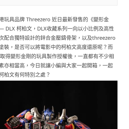
玩具品牌 Threezero 近日最新發售的
《變形金
 DLX 柯柏文
，
DLX收藏系列一向以小比例及高性
配合獨特設計的鋅合金壓鑄骨架，以及threezero
塗裝，是否可以將電影中的柯柏文高度還原呢？
而
zero 取得變形金剛的玩具製作授權後，一直都有不少相
素亦相當高，今日就讓小編與大家一起開箱
，一起
柯柏文有何特別之處？