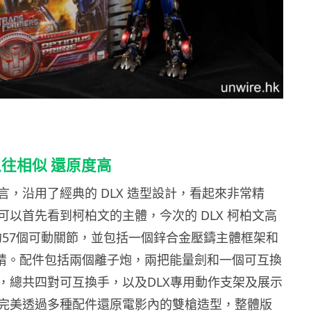
往相似 還原度高
言，沿用了經典的 DLX 造型設計，看起來非常精
可以首先看到
柯柏文
的主體，今次的 DLX 柯柏文高
有約57個可動關節，並包括一個鋅合金壓鑄主體框架和
眼睛。配件包括兩個離子炮，兩把能量劍和一個可互換
，總共四對可互換手，以及DLX專用動作支架及展示
完美透過多種配件還原電影內的雙槍造型，整體版