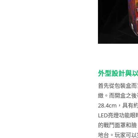
外型設計與以
首先從包裝盒而
緻。
而開盒之後
28.4cm，具
LED亮燈功能
的戰鬥面罩和臉
地台。玩家可以