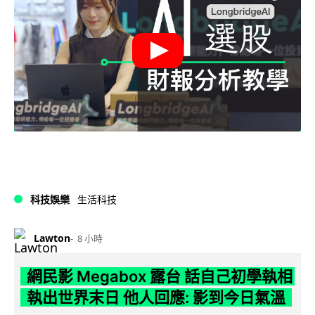
科技娛樂
生活科技
Lawton
8 小時
網民影 Megabox 露台 話自己初學執相
執出世界末日 他人回應: 影到今日氣溫