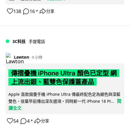
138
16
分享
↗
3C科技
手提電話
Lawton
9 小時
傳摺疊機 iPhone Ultra 顏色已定型 網
上流出銀、藍雙色保護蓋產品
Apple 首款摺疊手機 iPhone Ultra 傳最終配色定為銀色與深藍
閱
雙色，捨棄早前傳出深灰選項。同時新一代 iPhone 18 Pr...
讀全文
54
4
分享
↗