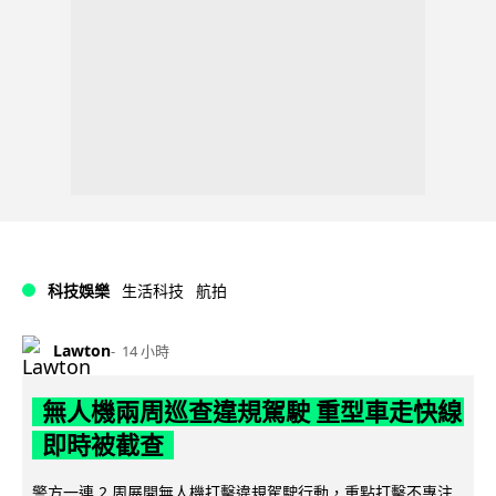
科技娛樂
生活科技
航拍
Lawton
14 小時
無人機兩周巡查違規駕駛 重型車走快線
即時被截查
警方一連 2 周展開無人機打擊違規駕駛行動，重點打擊不專注