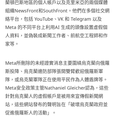
蘭頓巴斯地區的個人帳戶以及克里米亞的兩個媒體
組織NewsFront和SouthFront。他們在多個社交網
絡平台，包括 YouTube、VK 和 Telegram 以及
Meta 的不同平台上利用AI 生成的頭像設置虛假個
人資料，並偽裝成新聞工作者、前航空工程師和作
家等。
Meta所刪除的未經證實消息主要圍繞烏克蘭向俄羅
斯投降、烏克蘭邊防部隊張開雙臂歡迎俄羅斯軍
隊，或烏克蘭軍隊正在使用平民作為人體盾牌等。
Meta安全政策主管Nathaniel Gleicher認為，這些
針對烏克蘭人的虛假帳戶是被用來宣傳假新聞網
站，這些網站發布的聲明旨在「破壞烏克蘭政府並
促進俄羅斯人的活動」。