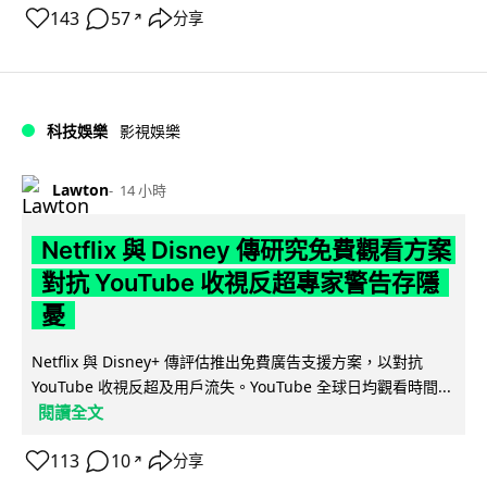
143
57
分享
↗
科技娛樂
影視娛樂
Lawton
14 小時
Netflix 與 Disney 傳研究免費觀看方案
對抗 YouTube 收視反超專家警告存隱
憂
Netflix 與 Disney+ 傳評估推出免費廣告支援方案，以對抗
YouTube 收視反超及用戶流失。YouTube 全球日均觀看時間...
閱讀全文
113
10
分享
↗