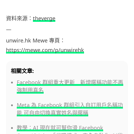
資料來源
：
theverge
—
unwire.hk
Mewe
專頁：
https://mewe.com/p/unwirehk
相關文章:
Facebook 群組重大更新 新增暱稱功能不再
強制用真名
Meta 為 Facebook 群組引入自訂用戶名稱功
能 可自由切換真實姓名與暱稱
教學：AI 現在就可幫你滑 Facebook