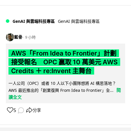
GenAI 與雲端科技專區
GenAI 與雲端科技專區
藍骨
9 小時
AWS「From Idea to Frontier」計劃
接受報名 OPC 贏取 10 萬美元 AWS
Credits ＋ re:Invent 主舞台
一人公司（OPC）或者 10 人以下小團隊想將 AI 構思落地？
閱
AWS 最近推出的「創業復興 From Idea to Frontier」全...
讀全文
5
分享