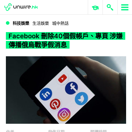
WWDC 2026
GenAI 與雲端科技專區
ERP 與商業 AI
Facebook 刪除40個假帳戶、專頁 涉嫌傳播俄烏戰爭假消息
科技娛樂
生活娛樂
城中熱話
Facebook 刪除40個假帳戶、專頁 涉嫌
傳播俄烏戰爭假消息
作者
發佈日期
閱讀時間