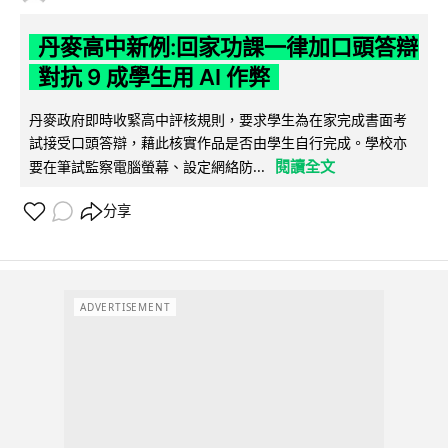
丹麥高中新例:回家功課一律加口頭答辯
對抗 9 成學生用 AI 作弊
丹麥政府即時收緊高中評核規則，要求學生為在家完成書面考
試接受口頭答辯，藉此核實作品是否由學生自行完成。學校亦
閱讀全文
要在筆試監察電腦螢幕、設定網絡防...
分享
ADVERTISEMENT