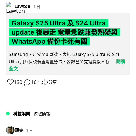
Lawton
1 日
Galaxy S25 Ultra 及 S24 Ultra
update 後暴走 電量急跌兼發熱疑與
WhatsApp 備份卡死有關
Samsung 7 月安全更新後，大批 Galaxy S25 Ultra 及 S24
閱讀
Ultra 用戶反映裝置電量急跌、發熱甚至充電變慢。有...
全文
130
16
分享
↗
科技娛樂
遊戲情報
藍骨
1 日