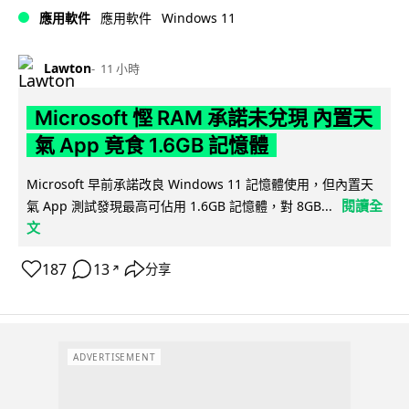
Windows 11
應用軟件
應用軟件
Lawton
11 小時
Microsoft 慳 RAM 承諾未兌現 內置天
氣 App 竟食 1.6GB 記憶體
Microsoft 早前承諾改良 Windows 11 記憶體使用，但內置天
閱讀全
氣 App 測試發現最高可佔用 1.6GB 記憶體，對 8GB...
文
187
13
分享
↗
ADVERTISEMENT