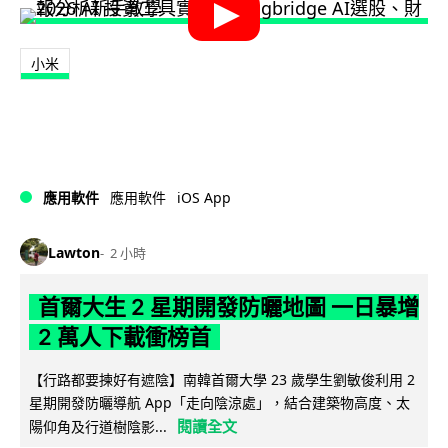
小米
iOS App
應用軟件
應用軟件
Lawton
2 小時
首爾大生 2 星期開發防曬地圖 一日暴增
2 萬人下載衝榜首
【行路都要揀好有遮陰】南韓首爾大學 23 歲學生劉敏俊利用 2
星期開發防曬導航 App「走向陰涼處」，結合建築物高度、太
閱讀全文
陽仰角及行道樹陰影...