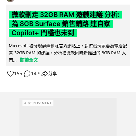
微軟刪走 32GB RAM 遊戲建議 分析:
為 8GB Surface 銷售鋪路 連自家
Copilot+ 門檻也未到
Microsoft 被發現靜靜刪除官方網站上，對遊戲玩家要為電腦配
置 32GB RAM 的建議。分析指微軟同時新推出的 8GB RAM 入
閱讀全文
門...
155
14
分享
↗
ADVERTISEMENT