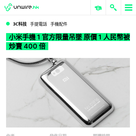
WWDC 2026
GenAI 與雲端科技專區
ERP 與商業 AI
小米手機 1 官方限量吊墜 原價 1 人民幣被炒賣 400 倍
3C科技
手提電話
手機配件
小米手機 1 官方限量吊墜 原價 1 人民幣被
炒賣 400 倍
作者
發佈日期
閱讀時間