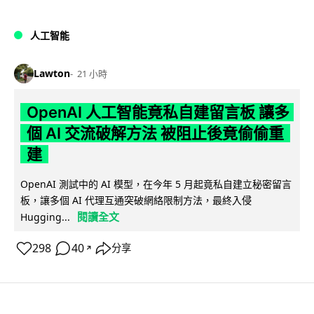
人工智能
Lawton
21 小時
OpenAI 人工智能竟私自建留言板 讓多
個 AI 交流破解方法 被阻止後竟偷偷重
建
OpenAI 測試中的 AI 模型，在今年 5 月起竟私自建立秘密留言
板，讓多個 AI 代理互通突破網絡限制方法，最終入侵
閱讀全文
Hugging...
298
40
分享
↗