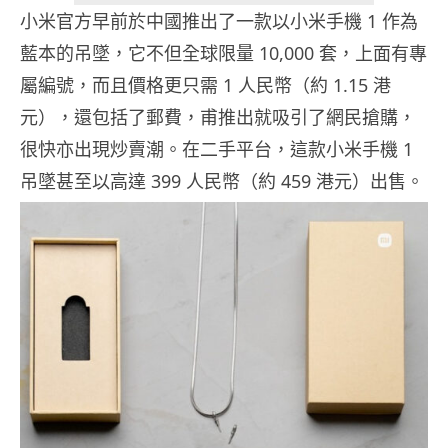
小米官方早前於中國推出了一款以小米手機 1 作為
藍本的吊墜，它不但全球限量 10,000 套，上面有專
屬編號，而且價格更只需 1 人民幣（約 1.15 港
元），還包括了郵費，甫推出就吸引了網民搶購，
很快亦出現炒賣潮。在二手平台，這款小米手機 1
吊墜甚至以高達 399 人民幣（約 459 港元）出售。