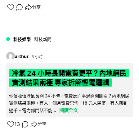
分享
科技娛樂
科技新聞
arthur
3 小時
冷氣 24 小時長開電費更平？內地網民
實測結果兩極 專家拆解慳電邏輯
你信唔信冷氣長開 24 小時，電費反而平過開開關關？內地網民
實測結果兩極，有人一個月電費只需 118 元人民幣，有人飆到
閱讀全文
過千。電力部門話不能...
13
分享