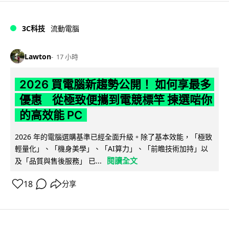
3C科技
流動電腦
Lawton
17 小時
2026 買電腦新趨勢公開！ 如何享最多
優惠 從極致便攜到電競標竿 揀選啱你
的高效能 PC
2026 年的電腦選購基準已經全面升級。除了基本效能，「極致
輕量化」、「機身美學」、「AI算力」、「前瞻技術加持」以
閱讀全文
及「品質與售後服務」 已...
18
分享