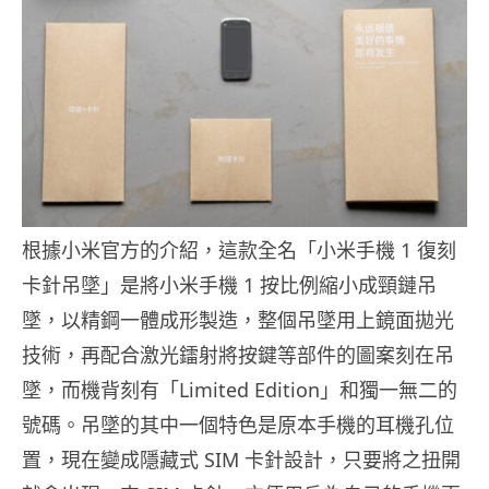
根據小米官方的介紹，這款全名「小米手機 1 復刻
卡針吊墜」是將小米手機 1 按比例縮小成頸鏈吊
墜，以精鋼一體成形製造，整個吊墜用上鏡面拋光
技術，再配合激光鐳射將按鍵等部件的圖案刻在吊
墜，而機背刻有「Limited Edition」和獨一無二的
號碼。吊墜的其中一個特色是原本手機的耳機孔位
置，現在變成隱藏式 SIM 卡針設計，只要將之扭開