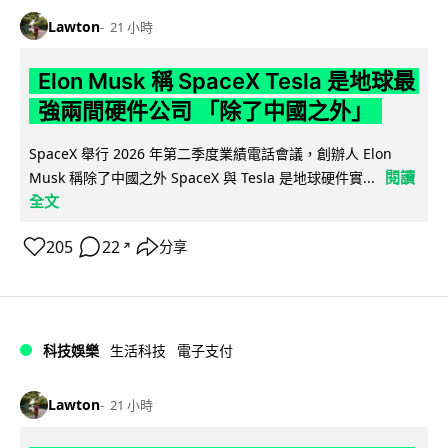
Lawton
21 小時
Elon Musk 稱 SpaceX Tesla 是地球最
強兩間硬件公司 「除了中國之外」
SpaceX 舉行 2026 年第二季度業績電話會議，創辦人 Elon
閱讀
Musk 稱除了中國之外 SpaceX 與 Tesla 是地球硬件實...
全文
205
22
分享
↗
科技娛樂
生活科技
電子支付
Lawton
21 小時