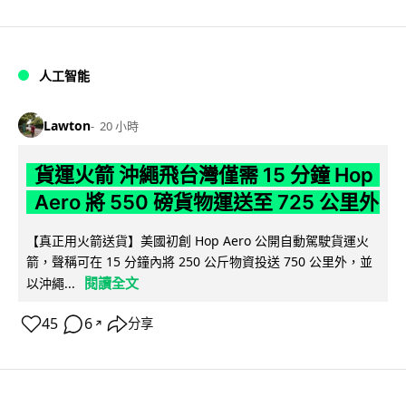
人工智能
Lawton
20 小時
貨運火箭 沖繩飛台灣僅需 15 分鐘 Hop
Aero 將 550 磅貨物運送至 725 公里外
【真正用火箭送貨】美國初創 Hop Aero 公開自動駕駛貨運火
箭，聲稱可在 15 分鐘內將 250 公斤物資投送 750 公里外，並
閱讀全文
以沖繩...
45
6
分享
↗