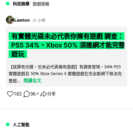
科技娛樂
遊戲情報
Lawton
21 小時
有實體光碟未必代表你擁有遊戲 調查：
PS5 34%、Xbox 50% 須連網才能完整
遊玩
【就算有光碟，也未必代表擁有遊戲】有調查發現，34% PS5
實體遊戲及 50% Xbox Series X 實體遊戲在完全斷網下無法完
閱讀全文
整遊...
183
96
分享
↗
人工智能