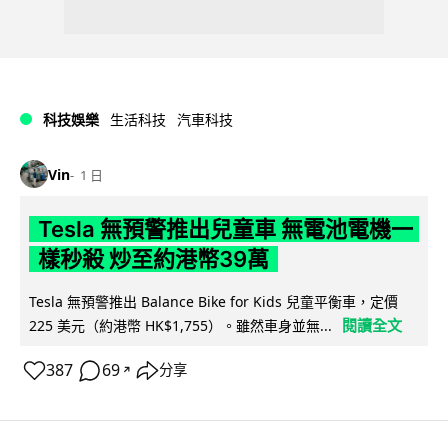
科技娛樂
生活科技
汽車科技
Vin
1 日
Tesla 無預警推出兒童車 無電池電機一
樣秒殺 炒至約港幣39萬
Tesla 無預警推出 Balance Bike for Kids 兒童平衡車，定價
閱讀全文
225 美元（約港幣 HK$1,755）。雖然車身並無...
387
69
分享
↗