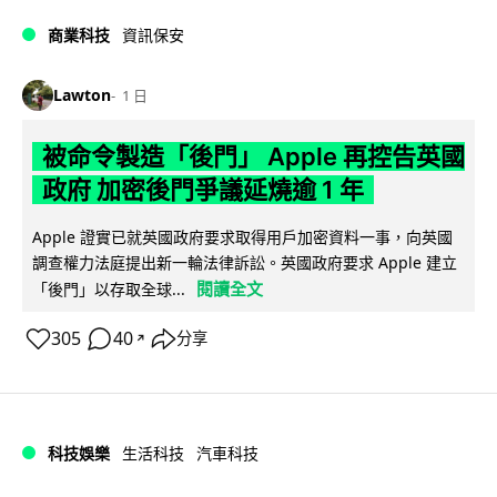
商業科技
資訊保安
Lawton
1 日
被命令製造「後門」 Apple 再控告英國
政府 加密後門爭議延燒逾 1 年
Apple 證實已就英國政府要求取得用戶加密資料一事，向英國
調查權力法庭提出新一輪法律訴訟。英國政府要求 Apple 建立
閱讀全文
「後門」以存取全球...
305
40
分享
↗
科技娛樂
生活科技
汽車科技