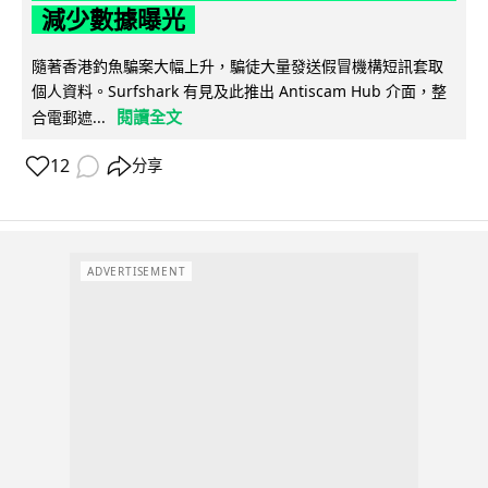
減少數據曝光
隨著香港釣魚騙案大幅上升，騙徒大量發送假冒機構短訊套取
個人資料。Surfshark 有見及此推出 Antiscam Hub 介面，整
閱讀全文
合電郵遮...
12
分享
ADVERTISEMENT