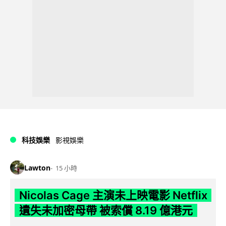
科技娛樂
影視娛樂
Lawton
15 小時
Nicolas Cage 主演未上映電影 Netflix
遺失未加密母帶 被索償 8.19 億港元