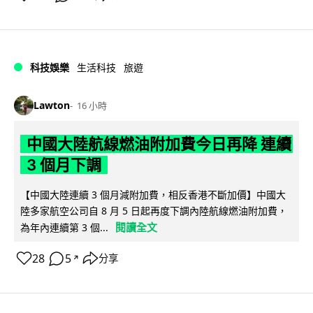
科技娛樂
生活科技
旅遊
Lawton
16 小時
中國大陸航線燃油附加費今日再降 連續
3 個月下調
【中國大陸連續 3 個月減附加費，相反香港不斷加價】中國大
陸多家航空公司自 8 月 5 日起再度下調內陸航線燃油附加費，
閱讀全文
為年內連續第 3 個...
28
5
分享
↗