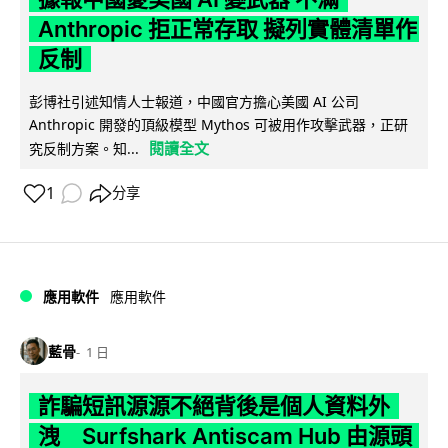
Anthropic 拒正常存取 擬列實體清單作
反制
彭博社引述知情人士報道，中國官方擔心美國 AI 公司
Anthropic 開發的頂級模型 Mythos 可被用作攻擊武器，正研
閱讀全文
究反制方案。知...
1
分享
應用軟件
應用軟件
藍骨
1 日
詐騙短訊源源不絕背後是個人資料外
洩 Surfshark Antiscam Hub 由源頭