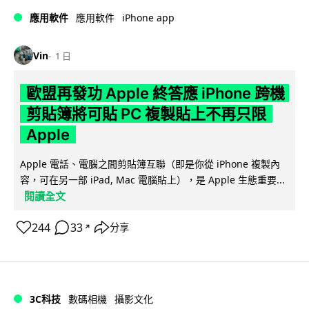
iPhone app
應用軟件
應用軟件
Vin
1 日
歐盟再發功 Apple 終答應 iPhone 跨機
剪貼簿將可貼 PC 複製貼上不再只限
Apple
Apple 電話、電腦之間剪貼簿互聯（即是你從 iPhone 複製內
容，可在另一部 iPad, Mac 電腦貼上），是 Apple 生態重要...
閱讀全文
244
33
分享
↗
3C科技
數碼相機
攝影文化