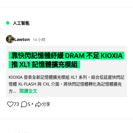
人工智能
Lawton
14 小時
靠快閃記憶體紓緩 DRAM 不足 KIOXIA
推 XL1 記憶體擴充模組
KIOXIA 發表全新記憶體擴充模組 XL1 系列，結合低延遲快閃記
憶體 XL-FLASH 與 CXL 介面，將快閃記憶體轉化為記憶體擴充
閱讀全文
方...
73
5
分享
↗