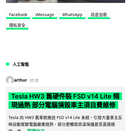
Facebook
iMessage
WhatsApp
訊息加密
隱私安全
人工智能
arthur
25 分
Tesla HW3 舊硬件裝 FSD v14 Lite 頻
現過熱 部分電腦損毀車主須自費維修
Tesla 向 HW3 舊車款推送 FSD v14 Lite 系統，引發大量車主反
映自動駕駛電腦嚴重過熱，部分更觸發高溫保護甚至直接燒
閱讀全文