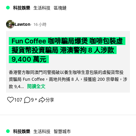
科技娛樂
生活科技
區塊鏈
Lawton
16 小時
Fun Coffee 咖啡騙局爆煲 咖啡包裝虛
擬貨幣投資騙局 港澳警拘 8 人涉款
9,400 萬元
香港警方聯同澳門司警搗破以養生咖啡生意包裝的虛擬貨幣投
資騙局 Fun Coffee，兩地共拘捕 8 人，接獲逾 200 宗舉報，涉
閱讀全文
款 9,4...
107
9
分享
↗
科技娛樂
生活科技
智慧城市