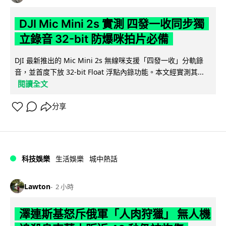
DJI Mic Mini 2s 實測 四發一收同步獨
立錄音 32-bit 防爆咪拍片必備
DJI 最新推出的 Mic Mini 2s 無線咪支援「四發一收」分軌錄
音，並首度下放 32-bit Float 浮點內錄功能。本文經實測其...
閱讀全文
分享
科技娛樂
生活娛樂
城中熱話
Lawton
2 小時
澤連斯基怒斥俄軍「人肉狩獵」 無人機