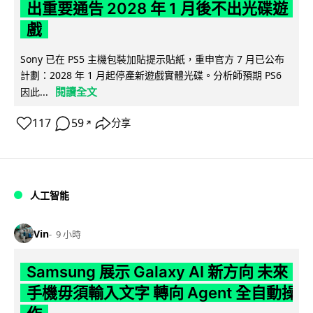
出重要通告 2028 年 1 月後不出光碟遊
戲
Sony 已在 PS5 主機包裝加貼提示貼紙，重申官方 7 月已公布
計劃：2028 年 1 月起停產新遊戲實體光碟。分析師預期 PS6
閱讀全文
因此...
117
59
分享
↗
人工智能
Vin
9 小時
Samsung 展示 Galaxy AI 新方向 未來
手機毋須輸入文字 轉向 Agent 全自動操