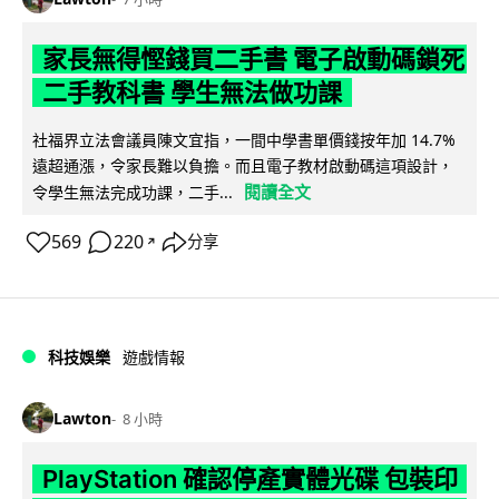
家長無得慳錢買二手書 電子啟動碼鎖死
二手教科書 學生無法做功課
社福界立法會議員陳文宜指，一間中學書單價錢按年加 14.7%
遠超通漲，令家長難以負擔。而且電子教材啟動碼這項設計，
閱讀全文
令學生無法完成功課，二手...
569
220
分享
↗
科技娛樂
遊戲情報
Lawton
8 小時
PlayStation 確認停產實體光碟 包裝印