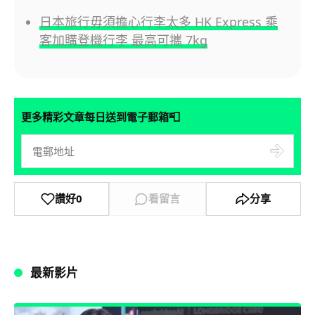
日本旅行毋須擔心行李太多 HK Express 乘
客加購登機行李 最高可攜 7kg
📮
更多精彩文章每日送到電子郵箱
讚好
0
看留言
分享
最新影片