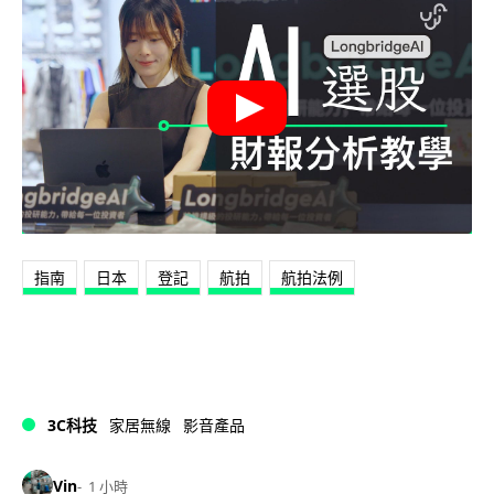
指南
日本
登記
航拍
航拍法例
3C科技
家居無線
影音產品
Vin
1 小時