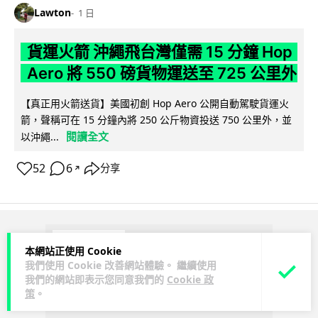
Lawton
1 日
貨運火箭 沖繩飛台灣僅需 15 分鐘 Hop
Aero 將 550 磅貨物運送至 725 公里外
【真正用火箭送貨】美國初創 Hop Aero 公開自動駕駛貨運火
箭，聲稱可在 15 分鐘內將 250 公斤物資投送 750 公里外，並
閱讀全文
以沖繩...
52
6
分享
↗
ADVERTISEMENT
本網站正使用 Cookie
我們使用 Cookie 改善網站體驗。 繼續使用
我們的網站即表示您同意我們的
Cookie 政
策
。