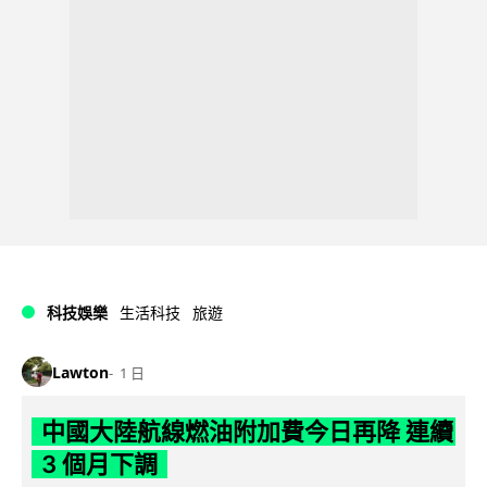
科技娛樂
生活科技
旅遊
Lawton
1 日
中國大陸航線燃油附加費今日再降 連續
3 個月下調