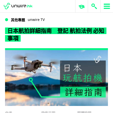
WWDC 2026
GenAI 與雲端科技專區
ERP 與商業 AI
日本航拍詳細指南 登記 航拍法例 必知事項
unwire TV
其他專題
日本航拍詳細指南 登記 航拍法例 必知
事項
作者
發佈日期
閱讀時間