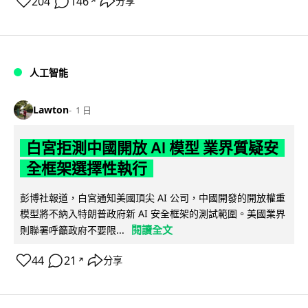
204
146
分享
↗
人工智能
Lawton
1 日
白宮拒測中國開放 AI 模型 業界質疑安
全框架選擇性執行
彭博社報道，白宮通知美國頂尖 AI 公司，中國開發的開放權重
模型將不納入特朗普政府新 AI 安全框架的測試範圍。美國業界
閱讀全文
則聯署呼籲政府不要限...
44
21
分享
↗