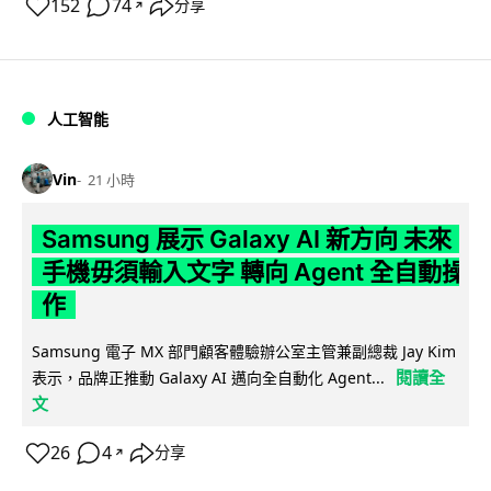
152
74
分享
↗
人工智能
Vin
21 小時
Samsung 展示 Galaxy AI 新方向 未來
手機毋須輸入文字 轉向 Agent 全自動操
作
Samsung 電子 MX 部門顧客體驗辦公室主管兼副總裁 Jay Kim
閱讀全
表示，品牌正推動 Galaxy AI 邁向全自動化 Agent...
文
26
4
分享
↗