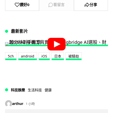
讚好
0
看留言
分享
最新影片
5ch
android
iOS
日本
被騎劫
科技娛樂
生活科技
健康
arthur
1 小時