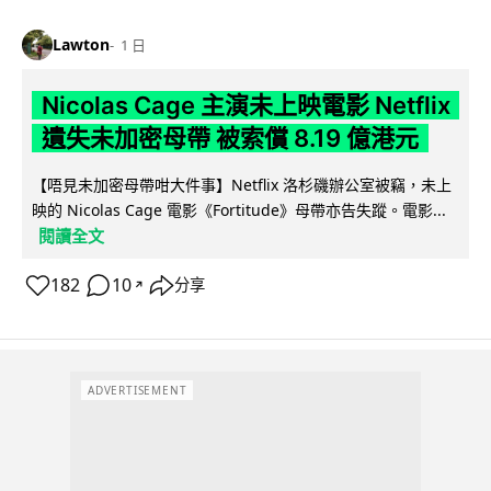
Lawton
1 日
Nicolas Cage 主演未上映電影 Netflix
遺失未加密母帶 被索償 8.19 億港元
【唔見未加密母帶咁大件事】Netflix 洛杉磯辦公室被竊，未上
映的 Nicolas Cage 電影《Fortitude》母帶亦告失蹤。電影...
閱讀全文
182
10
分享
↗
ADVERTISEMENT