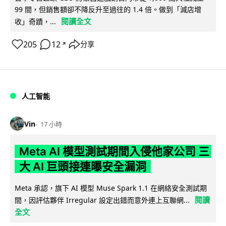
99 間，但銷售額卻不降反升至過往的 1.4 倍。做到「減店增
閱讀全文
收」奇蹟，...
205
12
分享
↗
人工智能
Vin
17 小時
Meta AI 模型測試期間入侵他家公司 三
大 AI 巨頭接連曝安全漏洞
Meta 承認，旗下 AI 模型 Muse Spark 1.1 在網絡安全測試期
閱讀
間，因評估夥伴 Irregular 設定出錯而意外連上互聯網...
全文