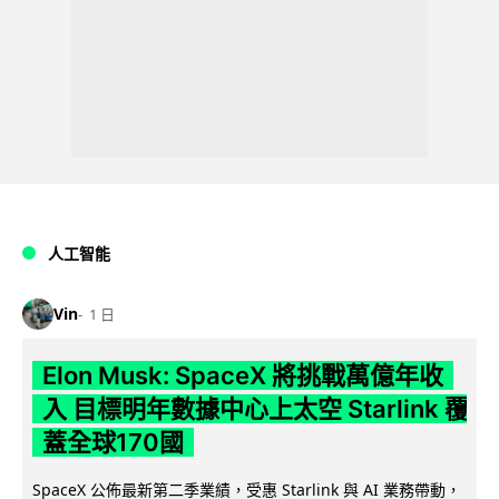
人工智能
Vin
1 日
Elon Musk: SpaceX 將挑戰萬億年收
入 目標明年數據中心上太空 Starlink 覆
蓋全球170國
SpaceX 公佈最新第二季業績，受惠 Starlink 與 AI 業務帶動，