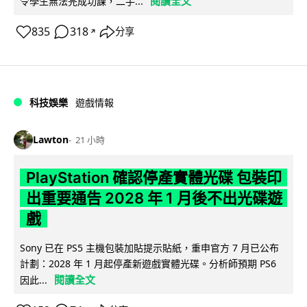
閱讀全文
令學生無法完成功課，二手...
835
318
分享
↗
科技娛樂
遊戲情報
Lawton
21 小時
PlayStation 確認停產實體光碟 包裝印
出重要通告 2028 年 1 月後不出光碟遊
戲
Sony 已在 PS5 主機包裝加貼提示貼紙，重申官方 7 月已公布
計劃：2028 年 1 月起停產新遊戲實體光碟。分析師預期 PS6
閱讀全文
因此...