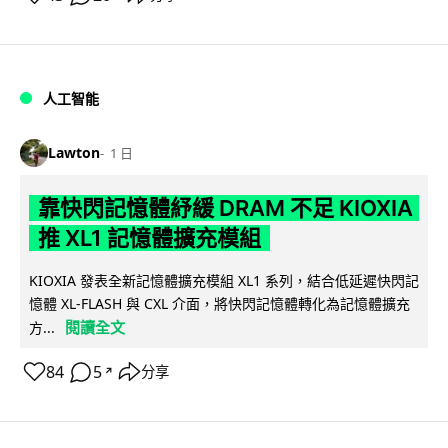
人工智能
Lawton
1 日
靠快閃記憶體紓緩 DRAM 不足 KIOXIA
推 XL1 記憶體擴充模組
KIOXIA 發表全新記憶體擴充模組 XL1 系列，結合低延遲快閃記
憶體 XL-FLASH 與 CXL 介面，將快閃記憶體轉化為記憶體擴充
閱讀全文
方...
84
5
分享
↗