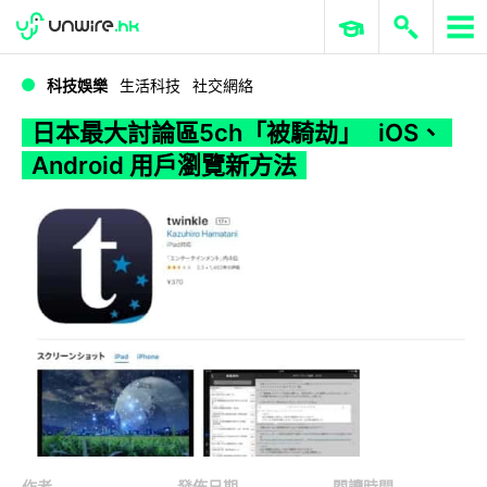
WWDC 2026
GenAI 與雲端科技專區
ERP 與商業 AI
日本最大討論區5ch「被騎劫」 iOS、Android 用戶瀏覽新方法
科技娛樂
生活科技
社交網絡
日本最大討論區5ch「被騎劫」 iOS、
Android 用戶瀏覽新方法
作者
發佈日期
閱讀時間