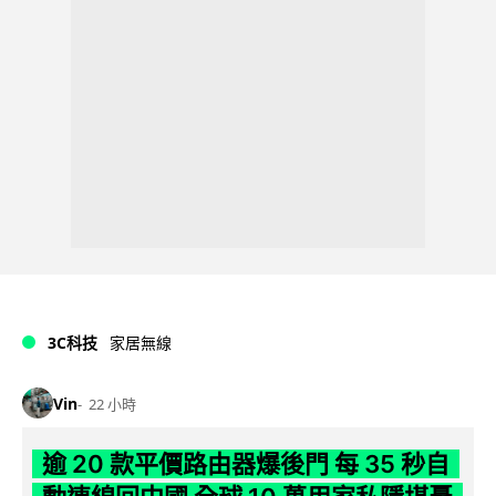
3C科技
家居無線
Vin
22 小時
逾 20 款平價路由器爆後門 每 35 秒自