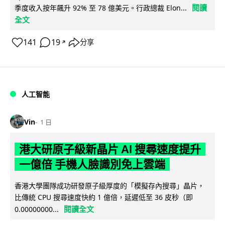
閱讀
季度收入按年飆升 92% 至 78 億美元。行政總裁 Elon...
全文
141
19
分享
↗
人工智能
Vin
1 日
港大研原子級新晶片 AI 搜尋速度提升
一億倍 手機人臉識別免上雲端
香港大學團隊成功研發原子級厚度的「模擬存內搜尋」晶片，
比傳統 CPU 搜尋速度快約 1 億倍，延遲低至 36 皮秒（即
閱讀全文
0.00000000...