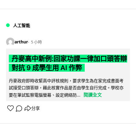
人工智能
arthur
5 小時
丹麥高中新例:回家功課一律加口頭答辯
對抗 9 成學生用 AI 作弊
丹麥政府即時收緊高中評核規則，要求學生為在家完成書面考
試接受口頭答辯，藉此核實作品是否由學生自行完成。學校亦
閱讀全文
要在筆試監察電腦螢幕、設定網絡防...
分享