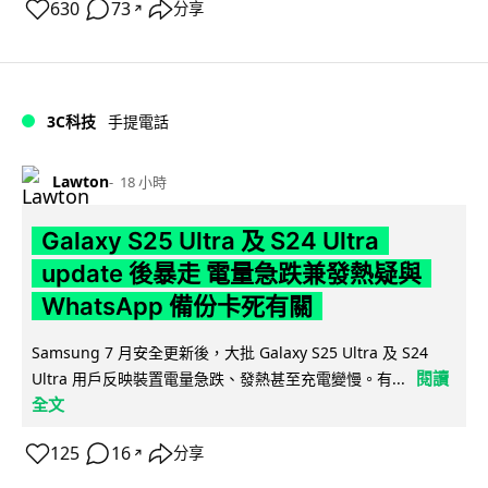
630
73
分享
↗
3C科技
手提電話
Lawton
18 小時
Galaxy S25 Ultra 及 S24 Ultra
update 後暴走 電量急跌兼發熱疑與
WhatsApp 備份卡死有關
Samsung 7 月安全更新後，大批 Galaxy S25 Ultra 及 S24
閱讀
Ultra 用戶反映裝置電量急跌、發熱甚至充電變慢。有...
全文
125
16
分享
↗