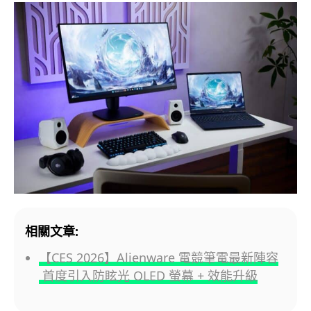
相關文章:
【CES 2026】Alienware 電競筆電最新陣容
首度引入防眩光 OLED 螢幕 + 效能升級