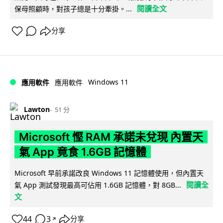
閱讀全文
保母照顧時，對孩子總是十分牽掛。...
分享
Windows 11
應用軟件
應用軟件
Lawton
51 分
Microsoft 慳 RAM 承諾未兌現 內置天
氣 App 竟食 1.6GB 記憶體
Microsoft 早前承諾改良 Windows 11 記憶體使用，但內置天
閱讀全
氣 App 測試發現最高可佔用 1.6GB 記憶體，對 8GB...
文
44
3
分享
↗