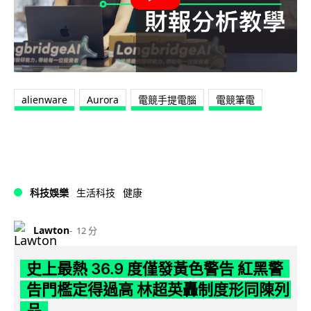
alienware
Aurora
電競手提電腦
電競筆電
科技娛樂
生活科技
健康
Lawton
12 分
史上最熱 36.9 度僅發黃色警告 紅黑警
告門檻定得過高 林超英轟制度形同陳列
品