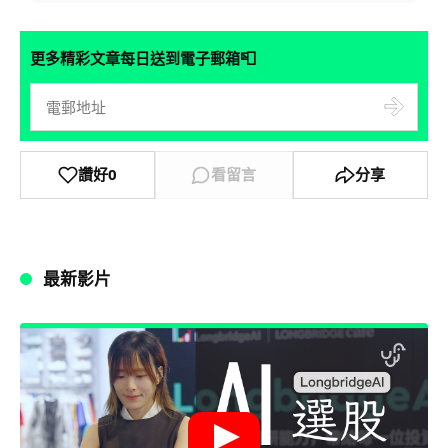
📮
更多精彩文章每日送到電子郵箱
讚好
0
看留言
分享
最新影片