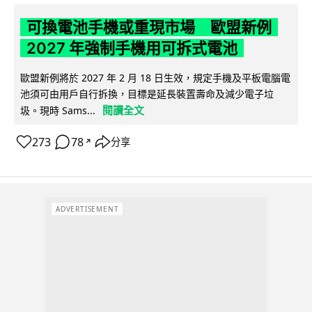
可換電池手機或重現市場 歐盟新例
2027 年強制手機用可拆式電池
歐盟新例將於 2027 年 2 月 18 日生效，規定手機及平板電腦電
池須可由用戶自行拆換，目標是延長裝置壽命及減少電子垃
閱讀全文
圾。現時 Sams...
273
78
分享
↗
ADVERTISEMENT