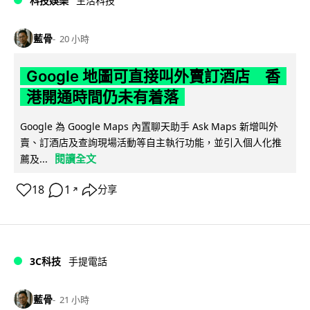
科技娛樂
生活科技
藍骨
20 小時
Google 地圖可直接叫外賣訂酒店 香
港開通時間仍未有着落
Google 為 Google Maps 內置聊天助手 Ask Maps 新增叫外
賣、訂酒店及查詢現場活動等自主執行功能，並引入個人化推
閱讀全文
薦及...
18
1
分享
↗
3C科技
手提電話
藍骨
21 小時