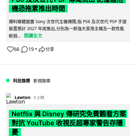
機恐拖累推出時間
爆料媒體披露 Sony 次世代主機傳聞,指 PS6 及次世代 PSP 手提
裝置預計 2027 年底推出,分別為一款強大家用主機及一款性能
閱讀全文
較弱...
66
19
分享
↗
科技娛樂
影視娛樂
Lawton
3 小時
Netflix 與 Disney 傳研究免費觀看方案
對抗 YouTube 收視反超專家警告存隱
憂