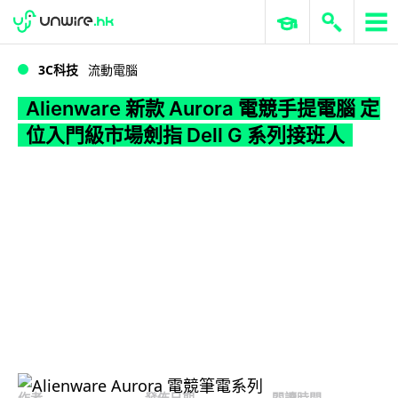
WWDC 2026
GenAI 與雲端科技專區
ERP 與商業 AI
Alienware 新款 Aurora 電競手提電腦 定位入門級市場劍指 Dell G 系列接班人
3C科技
流動電腦
Alienware 新款 Aurora 電競手提電腦 定
位入門級市場劍指 Dell G 系列接班人
作者
發佈日期
閱讀時間