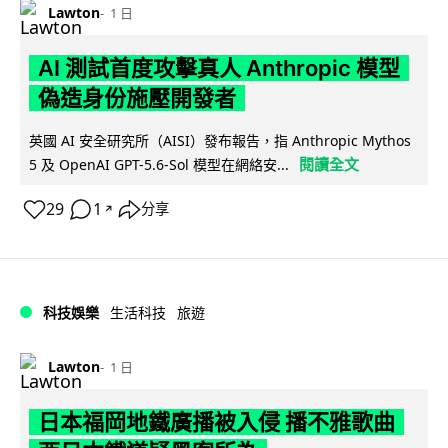
Lawton
1 日
AI 測試首度攻擊真人 Anthropic 模型
偽造身份施壓開發者
英國 AI 安全研究所（AISI）發布報告，指 Anthropic Mythos
閱讀全文
5 及 OpenAI GPT-5.6-Sol 模型在網絡安...
29
1
分享
↗
科技娛樂
生活科技
旅遊
Lawton
1 日
日本福岡地鐵廣播被入侵 播不雅歌曲