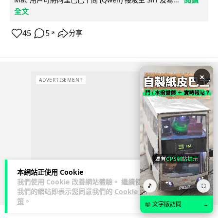
全文
45
5
分享
↗
×
ADVERTISEMENT
本網站正使用 Cookie
我們使用 Cookie 改善網站體驗。 繼續使用
🎵
⛶
我們的網站即表示您同意我們的
Cookie 政
策
。
📖 文字版訪問
→