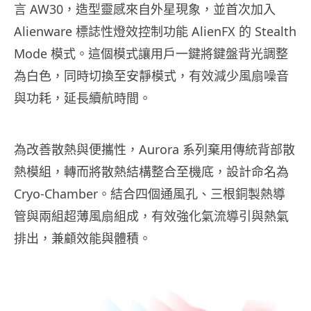
言 AW30，造型靈感來自外星現象，並首次加入
Alienware 標誌性燈效控制功能 AlienFX 的 Stealth
Mode 模式。這個模式讓用戶一鍵將鍵盤背光調整
為白色，同時切換至安靜模式，有效減少風扇噪音
與功耗，延長續航時間。
為改善散熱與便攜性，Aurora 系列棄用傳統背部散
熱模組，轉而將散熱結構整合至機底，設計命名為
Cryo-Chamber。結合四個通風孔、三根銅製熱導
管與兩組超薄風扇組成，有效強化氣流導引與熱氣
排出，兼顧效能與體積。