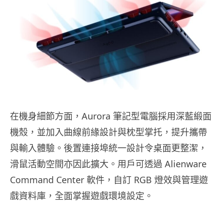
在機身細節方面，Aurora 筆記型電腦採用深藍緞面
機殼，並加入曲線前緣設計與枕型掌托，提升攜帶
與輸入體驗。後置連接埠統一設計令桌面更整潔，
滑鼠活動空間亦因此擴大。用戶可透過 Alienware
Command Center 軟件，自訂 RGB 燈效與管理遊
戲資料庫，全面掌握遊戲環境設定。