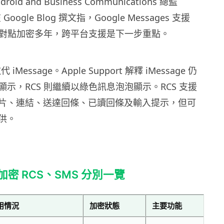
id and Business Communications 總監
在 Google Blog 撰文指，Google Messages 支援
裝置點對點加密多年，跨平台支援是下一步重點。
 iMessage。Apple Support 解釋 iMessage 仍
示，RCS 則繼續以綠色訊息泡泡顯示。RCS 支援
片、連結、送達回條、已讀回條及輸入提示，但可
供。
、加密 RCS、SMS 分別一覽
用情況
加密狀態
主要功能