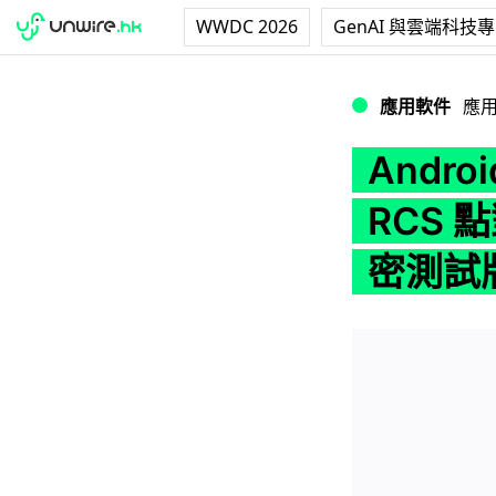
WWDC 2026
GenAI 與雲端科技
Android, iP
應用軟件
應
Andro
RCS 點
密測試