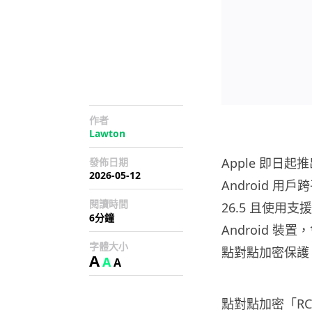
作者
Lawton
Apple 即日起
發佈日期
2026-05-12
Android 用
閱讀時間
26.5 且使用支援
6分鐘
Android 
字體大小
點對點加密保護
A
A
A
點對點加密「RCS