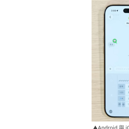
▲Android 與