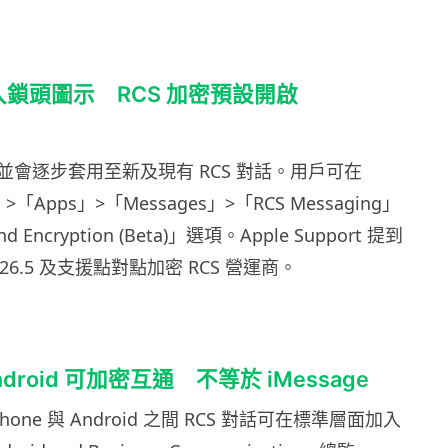
5 加入鎖頭圖示 RCS 加密預設開啟
並會逐步套用至新及現有 RCS 對話。用戶可在
>「Apps」>「Messages」>「RCS Messaging」
d Encryption (Beta)」選項。Apple Support 提到
 26.5 及支援點對點加密 RCS 營運商。
Android 可加密互通 不等於 iMessage
one 與 Android 之間 RCS 對話可在標準層面加入