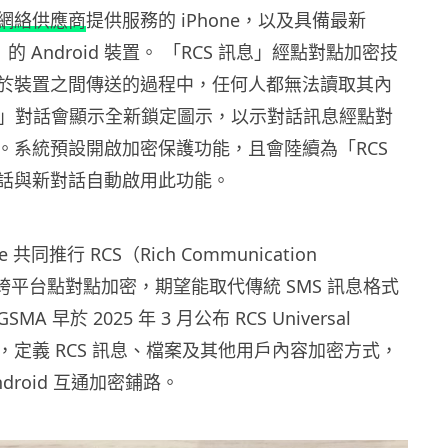
網絡供應商
提供服務的 iPhone，以及具備最新
息」的 Android 裝置。 「RCS 訊息」經點對點加密技
於裝置之間傳送的過程中，任何人都無法讀取其內
訊息」對話會顯示全新鎖定圖示，以示對話訊息經點對
。系統預設開啟加密保護功能，且會陸續為「RCS
話與新對話自動啟用此功能。
le 共同推行 RCS（Rich Communication
）加入跨平台點對點加密，期望能取代傳統 SMS 訊息格式
 早於 2025 年 3 月公布 RCS Universal
.0 規格，定義 RCS 訊息、檔案及其他用戶內容加密方式，
 Android 互通加密鋪路。