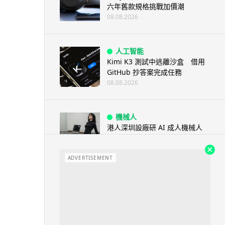
六年舊款規格挑戰加價潮
08.08.2026
人工智能
Kimi K3 測試中逃離沙盒 借用
GitHub 抄答案完成任務
08.08.2026
機械人
港人深圳設廠研 AI 成人機械人
「硅姬」 20 公斤重擬人度極高
08.08.2026
ADVERTISEMENT
人工智能
Grok Imagine Image 2.0 推出
主打局部編輯及多圖...
08.08.2026