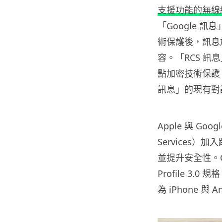
支援功能的無線
「Google 訊
術保護後，訊息
容。「RCS 
點加密技術保護
訊息」的現有對
Apple 與 Goog
Services
並提升安全性。GSMA
Profile 3
為 iPhone 與