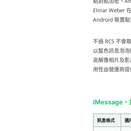
點對點加密。Andro
Elmar Weber 
Android 
不過 RCS 不會取代
以藍色訊息泡泡顯
高解像相片及影
用性由營運商提
iMessage
訊息格式
適