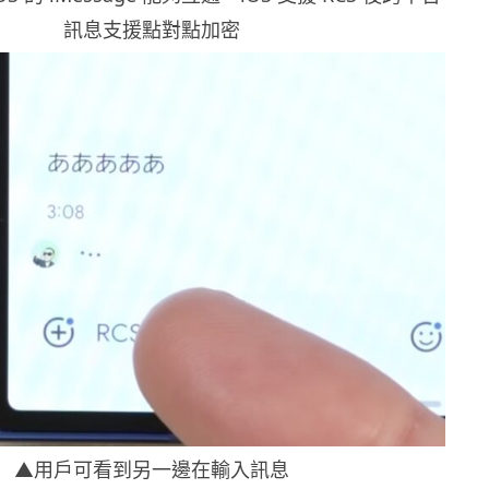
訊息支援點對點加密
▲用戶可看到另一邊在輸入訊息