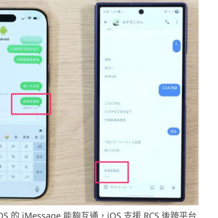
 iOS 的 iMessage 能夠互通，iOS 支援 RCS 後跨平台