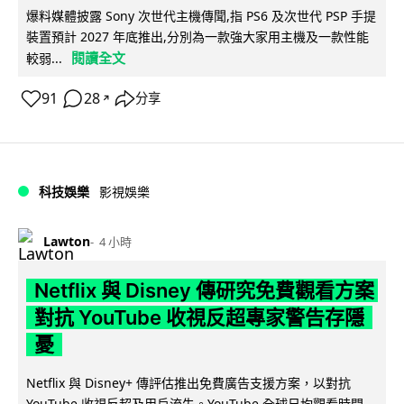
爆料媒體披露 Sony 次世代主機傳聞,指 PS6 及次世代 PSP 手提
裝置預計 2027 年底推出,分別為一款強大家用主機及一款性能
閱讀全文
較弱...
91
28
分享
↗
科技娛樂
影視娛樂
Lawton
4 小時
Netflix 與 Disney 傳研究免費觀看方案
對抗 YouTube 收視反超專家警告存隱
憂
Netflix 與 Disney+ 傳評估推出免費廣告支援方案，以對抗
YouTube 收視反超及用戶流失。YouTube 全球日均觀看時間...