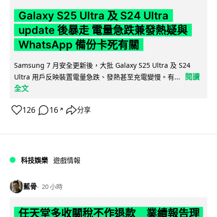
Galaxy S25 Ultra 及 S24 Ultra
update 後暴走 電量急跌兼發熱疑與
WhatsApp 備份卡死有關
Samsung 7 月安全更新後，大批 Galaxy S25 Ultra 及 S24
閱讀
Ultra 用戶反映裝置電量急跌、發熱甚至充電變慢。有...
全文
126
16
分享
↗
科技娛樂
遊戲情報
藍骨
20 小時
任天堂多收關稅不作退款 業績報告理