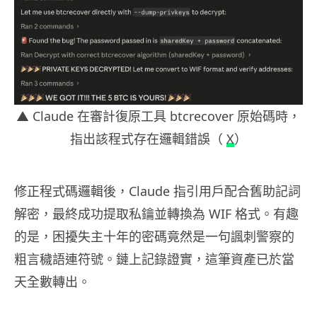
▲ Claude 在審計復原工具 btcrecover 原始碼時，
指出該程式存在邏輯錯誤（
X
）
修正程式碼邏輯後，Claude 指引用戶配合舊助記詞
解密，最終成功提取私鑰並轉換為 WIF 格式。有趣
的是，困擾失主十年的密碼竟然是一句諷刺警察的
粗言穢語連符號。鏈上記錄證實，這筆資產已於當
天全數轉出。