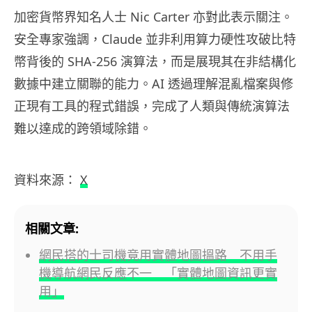
加密貨幣界知名人士 Nic Carter 亦對此表示關注。
安全專家強調，Claude 並非利用算力硬性攻破比特
幣背後的 SHA-256 演算法，而是展現其在非結構化
數據中建立關聯的能力。AI 透過理解混亂檔案與修
正現有工具的程式錯誤，完成了人類與傳統演算法
難以達成的跨領域除錯。
資料來源：
X
相關文章:
網民搭的士司機竟用實體地圖搵路 不用手
機導航網民反應不一 「實體地圖資訊更實
用」