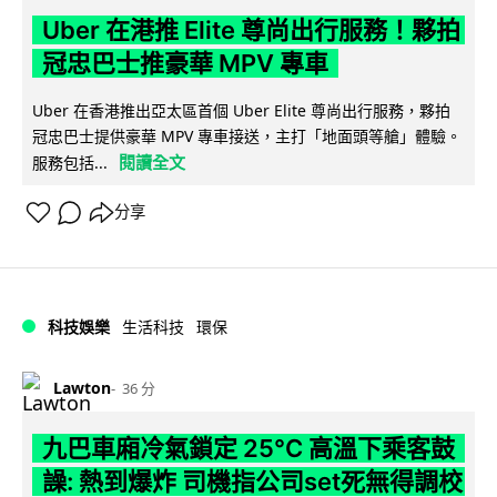
Uber 在港推 Elite 尊尚出行服務！夥拍
冠忠巴士推豪華 MPV 專車
Uber 在香港推出亞太區首個 Uber Elite 尊尚出行服務，夥拍
冠忠巴士提供豪華 MPV 專車接送，主打「地面頭等艙」體驗。
閱讀全文
服務包括...
分享
科技娛樂
生活科技
環保
Lawton
36 分
九巴車廂冷氣鎖定 25°C 高溫下乘客鼓
譟: 熱到爆炸 司機指公司set死無得調校