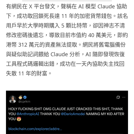
有網民在 X 平台發文，聲稱在 AI 模型 Claude 協助
下，成功取回鎖死長達 11 年的加密貨幣錢包。該名
用戶早於大學時期購入 5 顆比特幣，卻因神志不清
修改密碼後遺忘，導致目前市值約 40 萬美元，即約
港幣 312 萬元的資產無法提取。網民將舊電腦備份
與疑似助記詞餵給 Claude 分析，AI 隨即發現恢復
工具程式碼邏輯出錯，成功在一天內協助失主找回
失散 11 年的財富。