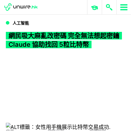
WWDC 2026
GenAI 與雲端科技專區
ERP 與商業 AI
網民吸大麻亂改密碼 完全無法想起密鑰 Claude 協助找回 5粒比特幣
人工智能
網民吸大麻亂改密碼 完全無法想起密鑰
Claude 協助找回 5粒比特幣
作者
發佈日期
閱讀時間