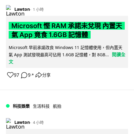
Lawton
1 小時
Microsoft 慳 RAM 承諾未兌現 內置天
氣 App 竟食 1.6GB 記憶體
Microsoft 早前承諾改良 Windows 11 記憶體使用，但內置天
閱讀全
氣 App 測試發現最高可佔用 1.6GB 記憶體，對 8GB...
文
97
9
分享
↗
科技娛樂
生活科技
航拍
Lawton
4 小時