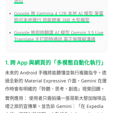
地位
Google 推 Gemma 4 12B 本地 AI 模型 筆電
即可本地運行 效能媲美 26B 大型模型
Google 推即時翻譯 AI 模型 Gemini 3.5 Live
Translate 主打即時通話 真正無障礙溝通
1. 跨 App 與網頁的「多模態自動化執行」
未來的 Android 手機將能聽懂並執行複雜指令。透
過全新的 Material Expressive 介面，Gemini 在運
作時會有明確的「聆聽、思考、創造」視覺回饋。
實例應用： 使用者只需拍攝一張哥斯大黎加咖啡品
嚐之旅的宣傳單，並告訴 Gemini：「在 Expedia