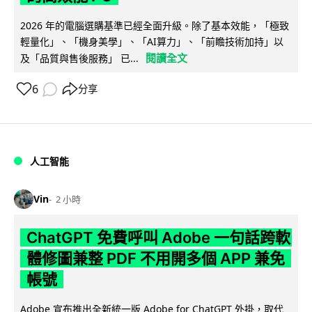
2026 年的電腦選購基準已經全面升級。除了基本效能，「極致
輕量化」、「機身美學」、「AI算力」、「前瞻技術加持」以
閱讀全文
及「品質與售後服務」 已...
6
分享
人工智能
Vin
2 小時
ChatGPT 免費呼叫 Adobe 一句話跨軟
體修圖兼整 PDF 不用開多個 APP 兼免
帳號
Adobe 宣布推出全新統一版 Adobe for ChatGPT 外掛，取代