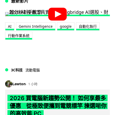
最新影片
AI
Gemini Intelligence
google
自動化執行
行動作業系統
3C科技
流動電腦
Lawton
1 小時
2026 買電腦新趨勢公開！ 如何享最多
優惠 從極致便攜到電競標竿 揀選啱你
的高效能 PC