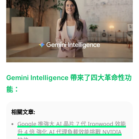
Gemini Intelligence 帶來了四大革命性功
能：
相關文章:
Google 推強大 AI 晶片 7 代 Ironwood 效能
升 4 倍 強化 AI 代理負載效能挑戰 NVIDIA