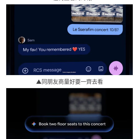
▲同朋友商量好要一齊去看