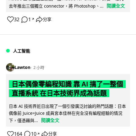
閱讀全文
去年推出三個獨立 connector，將 Photoshop、...
32
1
分享
↗
人工智能
Lawton
2 小時
日本偶像零編程知識 靠 AI 搞了一整個
直播系統 在日本技術界成為話題
日本 AI 技術界近日出現了一個引發廣泛討論的熱門話題：日本
偶像前 Juice=Juice 成員宮本佳林在完全沒有編程經驗的情況
閱讀全文
下，僅憑藉與...
164
10
分享
↗