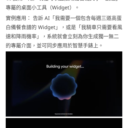
專屬的桌面小工具（Widget）。
實例應用： 告訴 AI「我需要一個包含每週三道高蛋
白備餐食譜的 Widget」，或是「我騎車只需要看風
速和降雨機率」，系統就會立刻為你生成獨一無二
的專屬介面，並可同步應用於智慧手錶上。