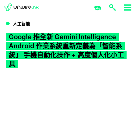
WWDC 2026
GenAI 與雲端科技專區
ERP 與商業 AI
Google 推全新 Gemini Intelligence Android 作業系統重新定義為「智能系統」 手機自動化操作 + 高度個人化小工具
人工智能
Google 推全新 Gemini Intelligence
Android 作業系統重新定義為「智能系
統」 手機自動化操作 + 高度個人化小工
具