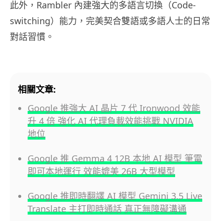
此外，Rambler 內建強大的多語言切換（Code-
switching）能力，完美契合雙語或多語人士的日常
對話習慣。
相關文章:
Google 推強大 AI 晶片 7 代 Ironwood 效能
升 4 倍 強化 AI 代理負載效能挑戰 NVIDIA
地位
Google 推 Gemma 4 12B 本地 AI 模型 筆電
即可本地運行 效能媲美 26B 大型模型
Google 推即時翻譯 AI 模型 Gemini 3.5 Live
Translate 主打即時通話 真正無障礙溝通