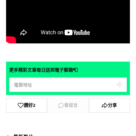
📮
更多精彩文章每日送到電子郵箱
讚好
2
看留言
分享