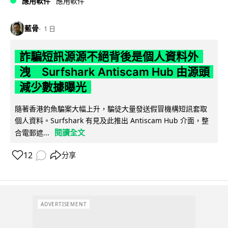
應用軟件
應用軟件
藍骨
1 日
詐騙短訊源源不絕背後是個人資料外
洩 Surfshark Antiscam Hub 由源頭
減少數據曝光
隨著香港釣魚騙案大幅上升，騙徒大量發送假冒機構短訊套取
個人資料。Surfshark 有見及此推出 Antiscam Hub 介面，整
閱讀全文
合電郵遮...
12
分享
ADVERTISEMENT