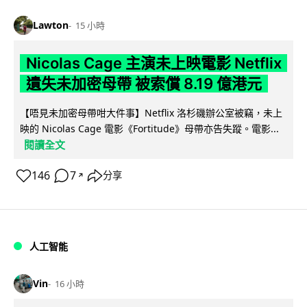
Lawton
15 小時
Nicolas Cage 主演未上映電影 Netflix
遺失未加密母帶 被索償 8.19 億港元
【唔見未加密母帶咁大件事】Netflix 洛杉磯辦公室被竊，未上
映的 Nicolas Cage 電影《Fortitude》母帶亦告失蹤。電影...
閱讀全文
146
7
分享
↗
人工智能
Vin
16 小時