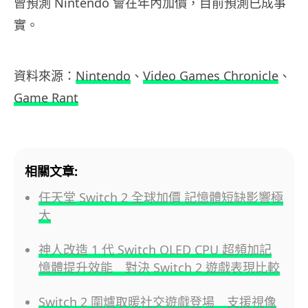
曾預測 Nintendo 會在年內加價，目前預測已成事
實。
資料來源：
Nintendo
、
Video Games Chronicle
、
Game Rant
相關文章:
任天堂 Switch 2 全球加價 記憶體短缺影響極
大
神人改造 1 代 Switch OLED CPU 超頻加記
憶體提升效能 對決 Switch 2 遊戲表現比較
Switch 2 圍爐取暖社交遊戲登場 支援視像