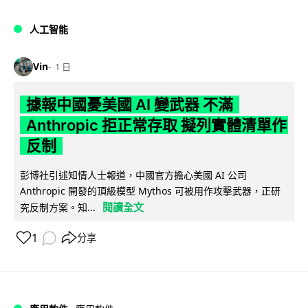
人工智能
Vin
1 日
據報中國憂美國 AI 變武器 不滿
Anthropic 拒正常存取 擬列實體清單作
反制
彭博社引述知情人士報道，中國官方擔心美國 AI 公司
Anthropic 開發的頂級模型 Mythos 可被用作攻擊武器，正研
閱讀全文
究反制方案。知...
1
分享