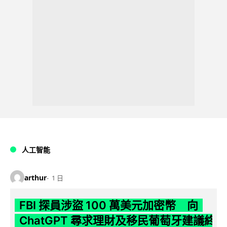
人工智能
arthur
1 日
FBI 探員涉盜 100 萬美元加密幣 向
ChatGPT 尋求理財及移民葡萄牙建議終