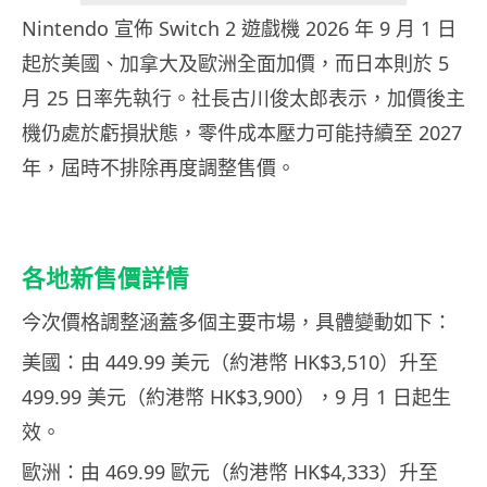
Nintendo 宣佈 Switch 2 遊戲機 2026 年 9 月 1 日
起於美國、加拿大及歐洲全面加價，而日本則於 5
月 25 日率先執行。社長古川俊太郎表示，加價後主
機仍處於虧損狀態，零件成本壓力可能持續至 2027
年，屆時不排除再度調整售價。
各地新售價詳情
今次價格調整涵蓋多個主要市場，具體變動如下：
美國：由 449.99 美元（約港幣 HK$3,510）升至
499.99 美元（約港幣 HK$3,900），9 月 1 日起生
效。
歐洲：由 469.99 歐元（約港幣 HK$4,333）升至