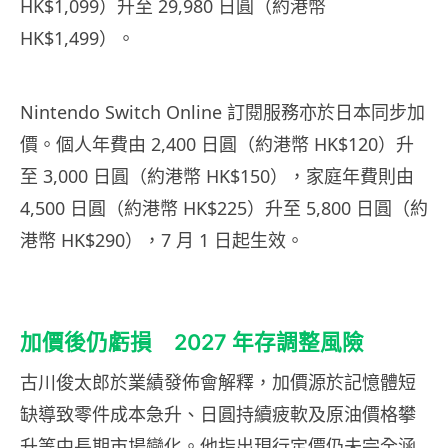
HK$1,099）升至 29,980 日圓（約港幣
HK$1,499）。
Nintendo Switch Online 訂閱服務亦於日本同步加
價。個人年費由 2,400 日圓（約港幣 HK$120）升
至 3,000 日圓（約港幣 HK$150），家庭年費則由
4,500 日圓（約港幣 HK$225）升至 5,800 日圓（約
港幣 HK$290），7 月 1 日起生效。
加價後仍虧損 2027 年存調整風險
古川俊太郎於業績發佈會解釋，加價源於記憶體短
缺導致零件成本急升、日圓持續疲軟及原油價格攀
升等中長期市場變化。他指出現行定價仍未完全涵