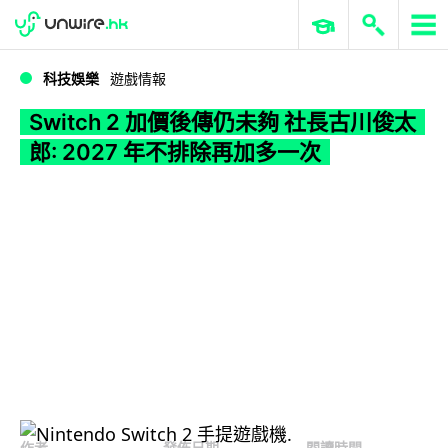
WWDC 2026
GenAI 與雲端科技專區
ERP 與商業 AI
Switch 2 加價後傳仍未夠 社長古川俊太郎: 2027 年不排除再加多一次
科技娛樂
遊戲情報
Switch 2 加價後傳仍未夠 社長古川俊太
郎: 2027 年不排除再加多一次
作者
發佈日期
閱讀時間