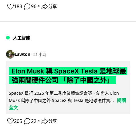
183
96
分享
↗
人工智能
Lawton
21 小時
Elon Musk 稱 SpaceX Tesla 是地球最
強兩間硬件公司 「除了中國之外」
SpaceX 舉行 2026 年第二季度業績電話會議，創辦人 Elon
閱讀
Musk 稱除了中國之外 SpaceX 與 Tesla 是地球硬件實...
全文
205
22
分享
↗