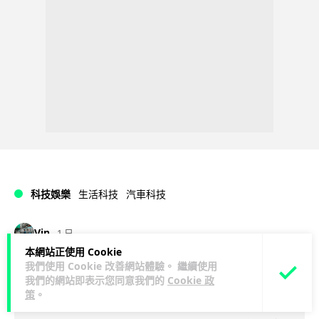
科技娛樂
生活科技
汽車科技
Vin
1 日
本網站正使用 Cookie
我們使用 Cookie 改善網站體驗。 繼續使用
Tesla 無預警推出兒童車 無電池電機一
我們的網站即表示您同意我們的
Cookie 政
樣秒殺 炒至約港幣39萬
策
。