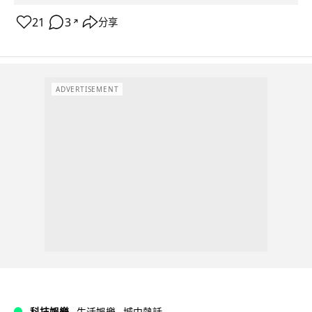
21
3
分享
↗
ADVERTISEMENT
科技娛樂
生活娛樂
城中熱話