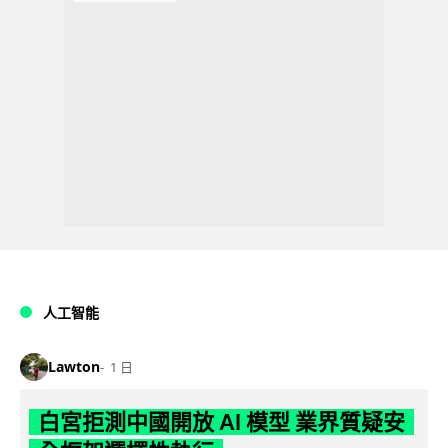
人工智能
Lawton
1 日
白宮拒測中國開放 AI 模型 業界質疑安