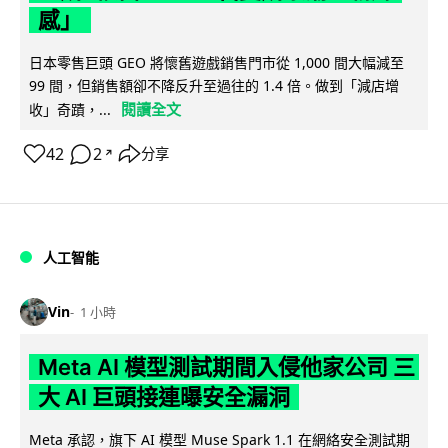
感」
日本零售巨頭 GEO 將懷舊遊戲銷售門市從 1,000 間大幅減至
99 間，但銷售額卻不降反升至過往的 1.4 倍。做到「減店增
閱讀全文
收」奇蹟，...
42
2
分享
↗
人工智能
Vin
1 小時
Meta AI 模型測試期間入侵他家公司 三
大 AI 巨頭接連曝安全漏洞
Meta 承認，旗下 AI 模型 Muse Spark 1.1 在網絡安全測試期