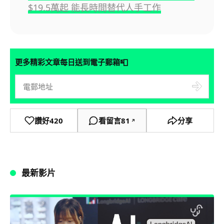
$19.5萬起 能長時間替代人手工作
📮
更多精彩文章每日送到電子郵箱
讚好
420
看留言
81
分享
↗
最新影片