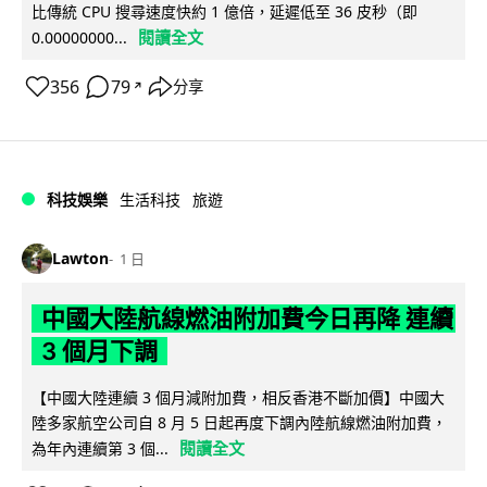
比傳統 CPU 搜尋速度快約 1 億倍，延遲低至 36 皮秒（即
閱讀全文
0.00000000...
356
79
分享
↗
科技娛樂
生活科技
旅遊
Lawton
1 日
中國大陸航線燃油附加費今日再降 連續
3 個月下調
【中國大陸連續 3 個月減附加費，相反香港不斷加價】中國大
陸多家航空公司自 8 月 5 日起再度下調內陸航線燃油附加費，
閱讀全文
為年內連續第 3 個...