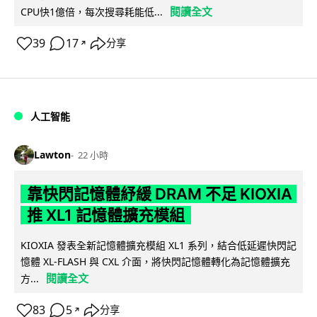
閱讀全文
CPU快1億倍，每次搜尋耗能低...
39
17
分享
↗
人工智能
Lawton
22 小時
靠快閃記憶體紓緩 DRAM 不足 KIOXIA
推 XL1 記憶體擴充模組
KIOXIA 發表全新記憶體擴充模組 XL1 系列，結合低延遲快閃記
憶體 XL-FLASH 與 CXL 介面，將快閃記憶體轉化為記憶體擴充
閱讀全文
方...
83
5
分享
↗