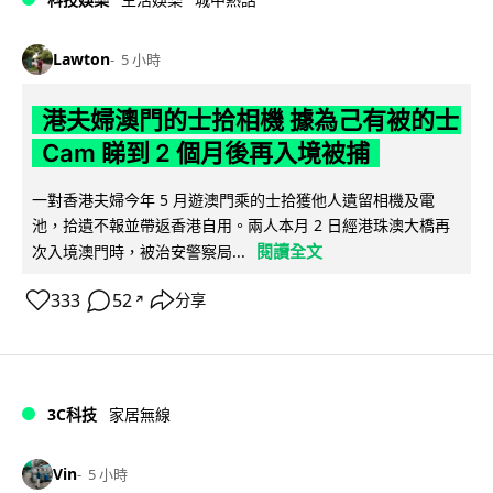
Lawton
5 小時
港夫婦澳門的士拾相機 據為己有被的士
Cam 睇到 2 個月後再入境被捕
一對香港夫婦今年 5 月遊澳門乘的士拾獲他人遺留相機及電
池，拾遺不報並帶返香港自用。兩人本月 2 日經港珠澳大橋再
閱讀全文
次入境澳門時，被治安警察局...
333
52
分享
↗
3C科技
家居無線
Vin
5 小時