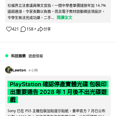
社福界立法會議員陳文宜指，一間中學書單價錢按年加 14.7%
遠超通漲，令家長難以負擔。而且電子教材啟動碼這項設計，
閱讀全文
令學生無法完成功課，二手...
421
158
分享
↗
科技娛樂
遊戲情報
Lawton
4 小時
PlayStation 確認停產實體光碟 包裝印
出重要通告 2028 年 1 月後不出光碟遊
戲
Sony 已在 PS5 主機包裝加貼提示貼紙，重申官方 7 月已公布