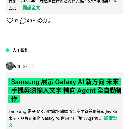
計劃：2028 年 1 月起停產新遊戲實體光碟。分析師預期 PS6
閱讀全文
因此...
92
49
分享
↗
人工智能
Vin
5 小時
Samsung 展示 Galaxy AI 新方向 未來
手機毋須輸入文字 轉向 Agent 全自動操
作
Samsung 電子 MX 部門顧客體驗辦公室主管兼副總裁 Jay Kim
閱讀全
表示，品牌正推動 Galaxy AI 邁向全自動化 Agent...
文