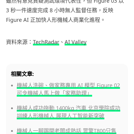
雖然有意見質疑測試環境代表性，但 Figure 03 以
3 秒一件速度完成 8 小時無人監督任務，反映
Figure AI 正加快人形機械人商業化進程。
資料來源：
TechRadar
、
AI Valley
相關文章:
機械人洗碗、做家務專用 AI 模型 Figure 02
可令機械人馬上做「家務助理」
機械人成功拖動 1400kg 汽車 北京學院成功
訓練人形機械人 展現人工智能新突破
機械人一腳踢開老闆成熱話 眾擎T800只售