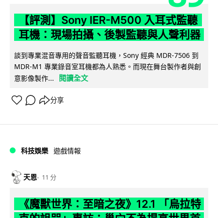
【評測】Sony IER-M500 入耳式監聽
耳機：現場拍攝、後製監聽與人聲利器
談到專業混音專用的聲音監聽耳機，Sony 經典 MDR-7506 到
MDR-M1 專業錄音室耳機都為人熟悉。而現在舞台製作者與創
閱讀全文
意影像製作...
分享
科技娛樂
遊戲情報
天恩
11 分
《魔獸世界：至暗之夜》12.1 「烏拉特