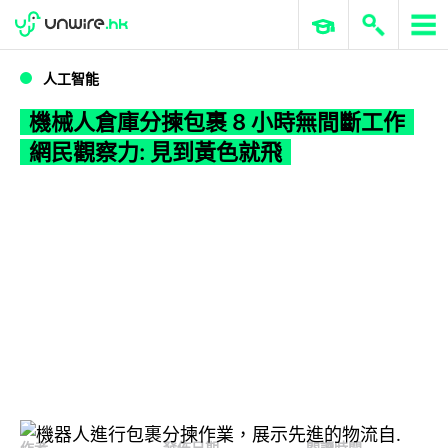
WWDC 2026
GenAI 與雲端科技專區
ERP 與商業 AI
機械人倉庫分揀包裹 8 小時無間斷工作 網民觀察力: 見到黃色就飛
人工智能
機械人倉庫分揀包裹 8 小時無間斷工作
網民觀察力: 見到黃色就飛
作者
發佈日期
閱讀時間