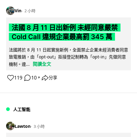
Vin
2 小時
法國 8 月 11 日出新例 未經同意嚴禁
Cold Call 違規企業最高罰 345 萬
法國將於 8 月 11 日起實施新例，全面禁止企業未經消費者同意
致電推銷，由「opt-out」拒接登記制轉為「opt-in」先徵同意
閱讀全文
機制。違...
119
10
分享
↗
人工智能
Lawton
3 小時