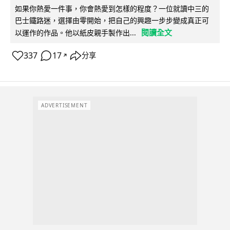
如果你熱愛一件事，你會熱愛到怎樣的程度？一位就讀中三的
巴士鐵路迷，選擇由零開始，把自己的興趣一步步變成真正可
閱讀全文
以運作的作品。他以紙皮親手製作出...
337
17
分享
↗
ADVERTISEMENT