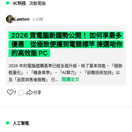
3C科技
流動電腦
Lawton
3 小時
2026 買電腦新趨勢公開！ 如何享最多
優惠 從極致便攜到電競標竿 揀選啱你
的高效能 PC
2026 年的電腦選購基準已經全面升級。除了基本效能，「極致
輕量化」、「機身美學」、「AI算力」、「前瞻技術加持」以
閱讀全文
及「品質與售後服務」 已...
7
分享
人工智能