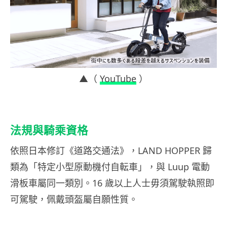
▲（
YouTube
）
法規與騎乘資格
依照日本修訂《道路交通法》，LAND HOPPER 歸
類為「特定小型原動機付自転車」，與 Luup 電動
滑板車屬同一類別。16 歲以上人士毋須駕駛執照即
可駕駛，佩戴頭盔屬自願性質。