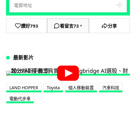
讚好
793
看留言
73
分享
↗
最新影片
LAND HOPPER
Toyota
個人移動裝置
汽車科技
電動代步車