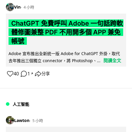
Vin
4 小時
ChatGPT 免費呼叫 Adobe 一句話跨軟
體修圖兼整 PDF 不用開多個 APP 兼免
帳號
Adobe 宣布推出全新統一版 Adobe for ChatGPT 外掛，取代
閱讀全文
去年推出三個獨立 connector，將 Photoshop、...
40
1
分享
↗
人工智能
Lawton
5 小時