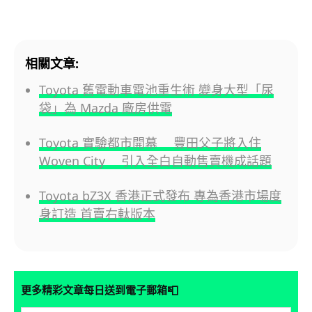
相關文章:
Toyota 舊電動車電池重生術 變身大型「尿
袋」為 Mazda 廠房供電
Toyota 實驗都市開幕 豐田父子將入住
Woven City 引入全白自動售賣機成話題
Toyota bZ3X 香港正式發布 專為香港市場度
身訂造 首賣右軚版本
📮
更多精彩文章每日送到電子郵箱