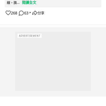
閱讀全文
線，旗...
268
63
分享
↗
ADVERTISEMENT