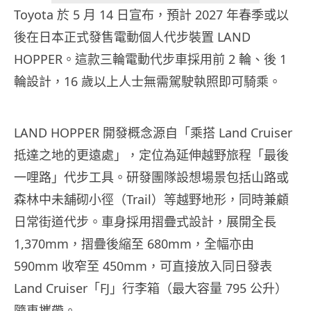
Toyota 於 5 月 14 日宣布，預計 2027 年春季或以
後在日本正式發售電動個人代步裝置 LAND
HOPPER。這款三輪電動代步車採用前 2 輪、後 1
輪設計，16 歲以上人士無需駕駛執照即可騎乘。
LAND HOPPER 開發概念源自「乘搭 Land Cruiser
抵達之地的更遠處」，定位為延伸越野旅程「最後
一哩路」代步工具。研發團隊設想場景包括山路或
森林中未舖砌小徑（Trail）等越野地形，同時兼顧
日常街道代步。車身採用摺疊式設計，展開全長
1,370mm，摺疊後縮至 680mm，全幅亦由
590mm 收窄至 450mm，可直接放入同日發表
Land Cruiser「FJ」行李箱（最大容量 795 公升）
隨車攜帶。