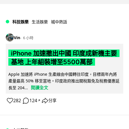
科技娛樂
生活娛樂
城中熱話
Vin
6 小時
iPhone 加速撤出中國 印度成新機主要
基地 上年組裝增至5500萬部
Apple 加速將 iPhone 生產線由中國轉往印度，目標兩年內將
產量最高 50% 移至當地。印度政府推出關稅豁免及稅務優惠延
閱讀全文
長至 204...
282
124
分享
↗