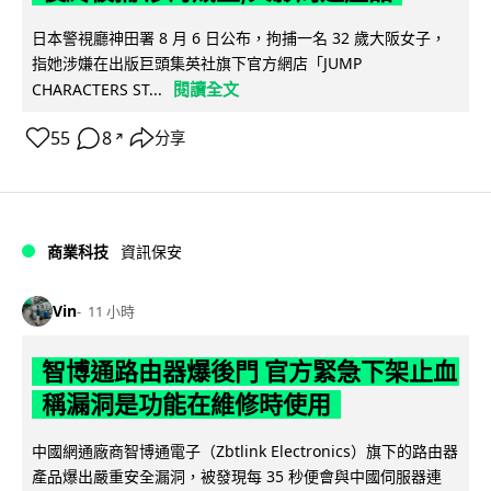
日本警視廳神田署 8 月 6 日公布，拘捕一名 32 歲大阪女子，
指她涉嫌在出版巨頭集英社旗下官方網店「JUMP
閱讀全文
CHARACTERS ST...
55
8
分享
↗
商業科技
資訊保安
Vin
11 小時
智博通路由器爆後門 官方緊急下架止血
稱漏洞是功能在維修時使用
中國網通廠商智博通電子（Zbtlink Electronics）旗下的路由器
產品爆出嚴重安全漏洞，被發現每 35 秒便會與中國伺服器連