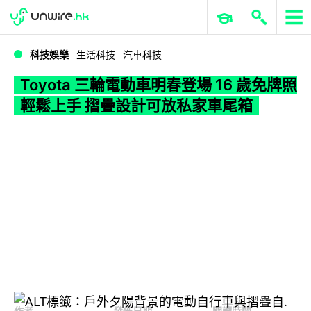
WWDC 2026
GenAI 與雲端科技專區
ERP 與商業 AI
Toyota 三輪電動車明春登場 16 歲免牌照輕鬆上手 摺疊設計可放私家車尾箱
科技娛樂
生活科技
汽車科技
Toyota 三輪電動車明春登場 16 歲免牌照
輕鬆上手 摺疊設計可放私家車尾箱
作者
發佈日期
閱讀時間