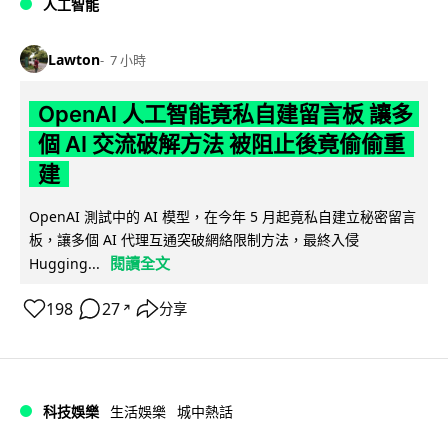
人工智能
Lawton
7 小時
OpenAI 人工智能竟私自建留言板 讓多
個 AI 交流破解方法 被阻止後竟偷偷重
建
OpenAI 測試中的 AI 模型，在今年 5 月起竟私自建立秘密留言
板，讓多個 AI 代理互通突破網絡限制方法，最終入侵
閱讀全文
Hugging...
198
27
分享
↗
科技娛樂
生活娛樂
城中熱話