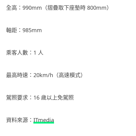
全高：990mm（摺疊取下座墊時 800mm）
軸距：985mm
乘客人數：1 人
最高時速：20km/h（高速模式）
駕照要求：16 歲以上免駕照
資料來源：
ITmedia