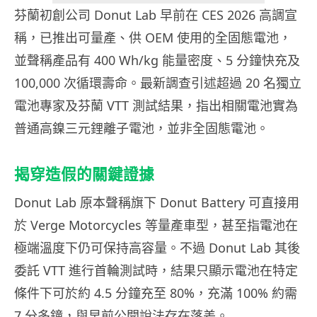
芬蘭初創公司 Donut Lab 早前在 CES 2026 高調宣
稱，已推出可量產、供 OEM 使用的全固態電池，
並聲稱產品有 400 Wh/kg 能量密度、5 分鐘快充及
100,000 次循環壽命。最新調查引述超過 20 名獨立
電池專家及芬蘭 VTT 測試結果，指出相關電池實為
普通高鎳三元鋰離子電池，並非全固態電池。
揭穿造假的關鍵證據
Donut Lab 原本聲稱旗下 Donut Battery 可直接用
於 Verge Motorcycles 等量產車型，甚至指電池在
極端溫度下仍可保持高容量。不過 Donut Lab 其後
委託 VTT 進行首輪測試時，結果只顯示電池在特定
條件下可於約 4.5 分鐘充至 80%，充滿 100% 約需
7 分多鐘，與早前公開說法存在落差。