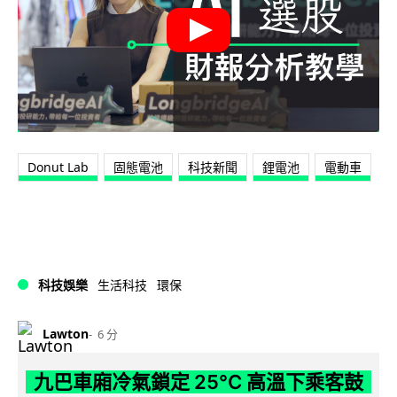
Donut Lab
固態電池
科技新聞
鋰電池
電動車
科技娛樂
生活科技
環保
Lawton
6 分
九巴車廂冷氣鎖定 25°C 高溫下乘客鼓