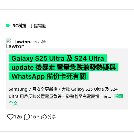
3C科技
手提電話
Lawton
19 小時
Galaxy S25 Ultra 及 S24 Ultra
update 後暴走 電量急跌兼發熱疑與
WhatsApp 備份卡死有關
Samsung 7 月安全更新後，大批 Galaxy S25 Ultra 及 S24
閱讀
Ultra 用戶反映裝置電量急跌、發熱甚至充電變慢。有...
全文
126
16
分享
↗