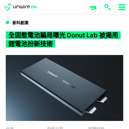
WWDC 2026
GenAI 與雲端科技專區
ERP 與商業 AI
全固態電池騙局曝光 Donut Lab 被揭用鋰電池扮新技術
新科創業
全固態電池騙局曝光 Donut Lab 被揭用
鋰電池扮新技術
作者
發佈日期
閱讀時間