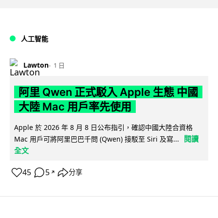
人工智能
Lawton
1 日
阿里 Qwen 正式駁入 Apple 生態 中國
大陸 Mac 用戶率先使用
Apple 於 2026 年 8 月 8 日公布指引，確認中國大陸合資格
閱讀
Mac 用戶可將阿里巴巴千問 (Qwen) 接駁至 Siri 及寫...
全文
45
5
分享
↗