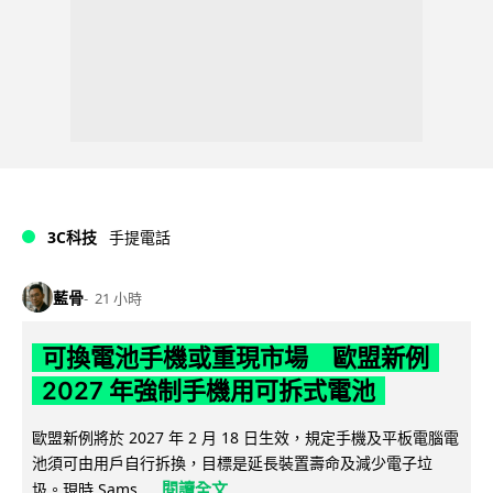
3C科技
手提電話
藍骨
21 小時
可換電池手機或重現市場 歐盟新例
2027 年強制手機用可拆式電池
歐盟新例將於 2027 年 2 月 18 日生效，規定手機及平板電腦電
池須可由用戶自行拆換，目標是延長裝置壽命及減少電子垃
閱讀全文
圾。現時 Sams...