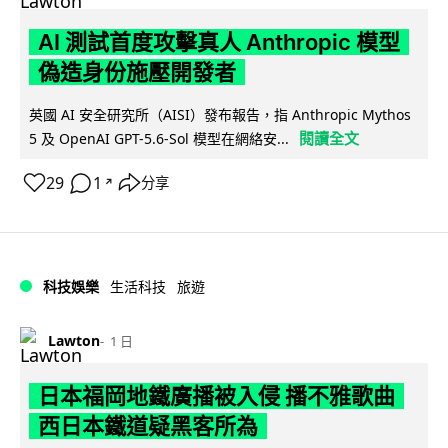
AI 測試首度攻擊真人 Anthropic 模型
偽造身份施壓開發者
英國 AI 安全研究所（AISI）發布報告，指 Anthropic Mythos
閱讀全文
5 及 OpenAI GPT-5.6-Sol 模型在網絡安...
29
1
分享
↗
科技娛樂
生活科技
旅遊
Lawton
1 日
日本福岡地鐵廣播被入侵 播不雅歌曲
西日本鐵道疑黑客所為