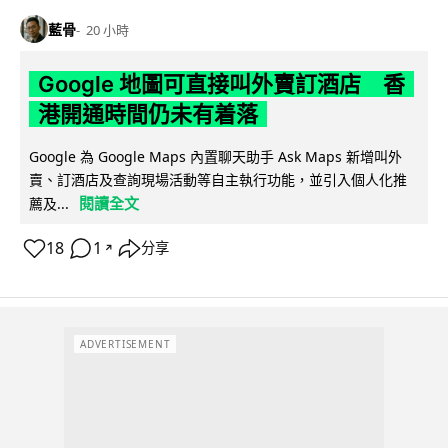
藍骨
20 小時
Google 地圖可直接叫外賣訂酒店 香
港開通時間仍未有着落
Google 為 Google Maps 內置聊天助手 Ask Maps 新增叫外
賣、訂酒店及查詢現場活動等自主執行功能，並引入個人化推
閱讀全文
薦及...
18
1
分享
↗
ADVERTISEMENT