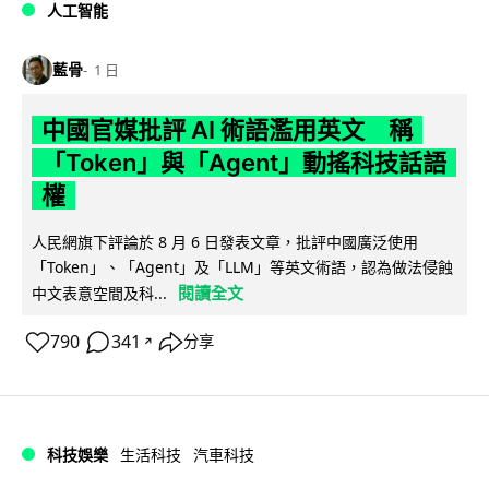
人工智能
藍骨
1 日
中國官媒批評 AI 術語濫用英文 稱
「Token」與「Agent」動搖科技話語
權
人民網旗下評論於 8 月 6 日發表文章，批評中國廣泛使用
「Token」、「Agent」及「LLM」等英文術語，認為做法侵蝕
閱讀全文
中文表意空間及科...
790
341
分享
↗
科技娛樂
生活科技
汽車科技