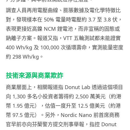
調查人員再用電壓曲線、膨脹數據及電化學特徵比
對，發現樣本在 50% 電量時電壓約 3.7 至 3.8 伏，
表現更接近高鎳 NCM 鋰電池，而非宣稱的固態或
鈉離子方案。報道又指，VTT 五輪測試都未能證實
400 Wh/kg 及 100,000 次循環壽命，實測能量密度
約 298 Wh/kg。
技術來源與商業欺詐
商業層面上，相關報道指 Donut Lab 透過這個項目
向 1,300 多名小投資者籌得約 2,500 萬美元（約港
幣 1.95 億元），估值一度升至 12.5 億美元（約港
幣 97.5 億元）。另外，Nordic Nano 前首席商務
官早前亦向芬蘭警方提交刑事舉報，指控 Donut