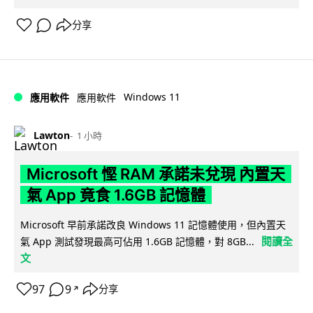
分享
Windows 11
應用軟件
應用軟件
Lawton
1 小時
Microsoft 慳 RAM 承諾未兌現 內置天
氣 App 竟食 1.6GB 記憶體
Microsoft 早前承諾改良 Windows 11 記憶體使用，但內置天
閱讀全
氣 App 測試發現最高可佔用 1.6GB 記憶體，對 8GB...
文
97
9
分享
↗