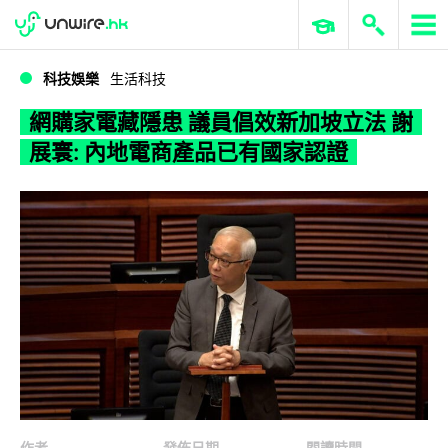
WWDC 2026
GenAI 與雲端科技專區
ERP 與商業 AI
網購家電藏隱患 議員倡效新加坡立法 謝展寰: 內地電商產品已有國家認證
科技娛樂
生活科技
網購家電藏隱患 議員倡效新加坡立法 謝
展寰: 內地電商產品已有國家認證
作者
發佈日期
閱讀時間