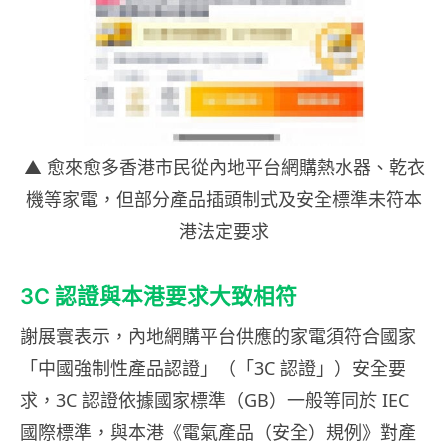
▲ 愈來愈多香港市民從內地平台網購熱水器、乾衣
機等家電，但部分產品插頭制式及安全標準未符本
港法定要求
3C 認證與本港要求大致相符
謝展寰表示，內地網購平台供應的家電須符合國家
「中國強制性產品認證」（「3C 認證」）安全要
求，3C 認證依據國家標準（GB）一般等同於 IEC
國際標準，與本港《電氣產品（安全）規例》對產