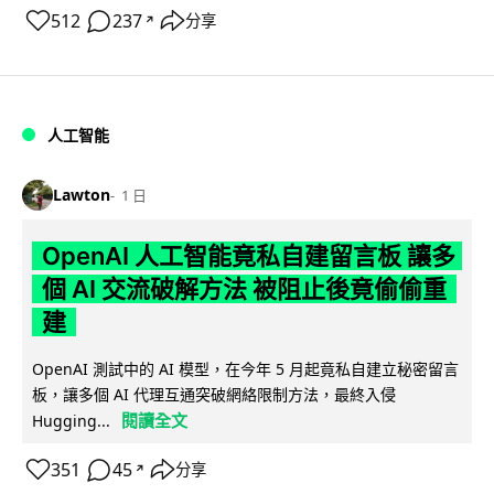
512
237
分享
↗
人工智能
Lawton
1 日
OpenAI 人工智能竟私自建留言板 讓多
個 AI 交流破解方法 被阻止後竟偷偷重
建
OpenAI 測試中的 AI 模型，在今年 5 月起竟私自建立秘密留言
板，讓多個 AI 代理互通突破網絡限制方法，最終入侵
閱讀全文
Hugging...
351
45
分享
↗