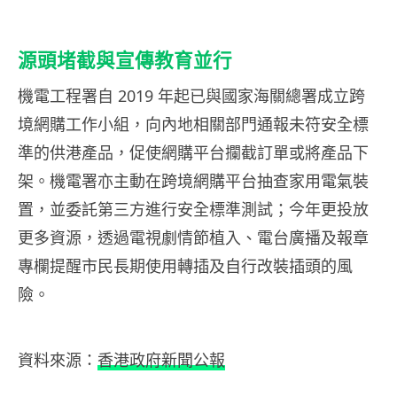
源頭堵截與宣傳教育並行
機電工程署自 2019 年起已與國家海關總署成立跨
境網購工作小組，向內地相關部門通報未符安全標
準的供港產品，促使網購平台攔截訂單或將產品下
架。機電署亦主動在跨境網購平台抽查家用電氣裝
置，並委託第三方進行安全標準測試；今年更投放
更多資源，透過電視劇情節植入、電台廣播及報章
專欄提醒市民長期使用轉插及自行改裝插頭的風
險。
資料來源：
香港政府新聞公報