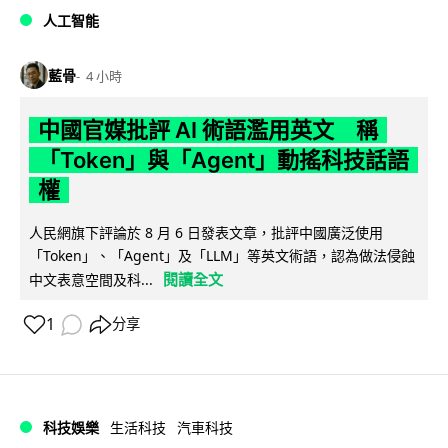
人工智能
藍骨
4 小時
中國官媒批評 AI 術語濫用英文 稱
「Token」與「Agent」動搖科技話語
權
人民網旗下評論於 8 月 6 日發表文章，批評中國廣泛使用
「Token」、「Agent」及「LLM」等英文術語，認為做法侵蝕
閱讀全文
中文表意空間及科...
1
分享
科技娛樂
生活科技
汽車科技