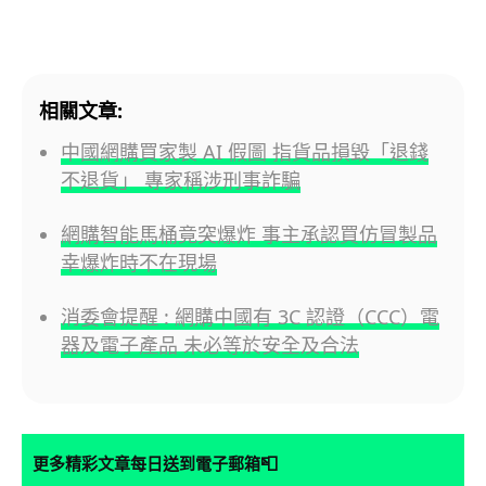
相關文章:
中國網購買家製 AI 假圖 指貨品損毀「退錢
不退貨」 專家稱涉刑事詐騙
網購智能馬桶竟突爆炸 事主承認買仿冒製品
幸爆炸時不在現場
消委會提醒 : 網購中國有 3C 認證（CCC）電
器及電子產品 未必等於安全及合法
📮
更多精彩文章每日送到電子郵箱