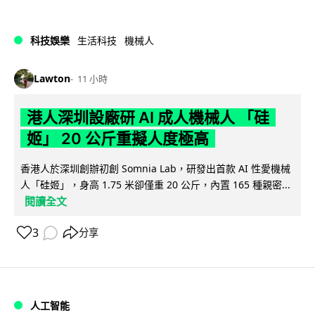
科技娛樂
生活科技
機械人
Lawton
11 小時
港人深圳設廠研 AI 成人機械人 「硅
姬」 20 公斤重擬人度極高
香港人於深圳創辦初創 Somnia Lab，研發出首款 AI 性愛機械
人「硅姬」，身高 1.75 米卻僅重 20 公斤，內置 165 種親密...
閱讀全文
3
分享
人工智能