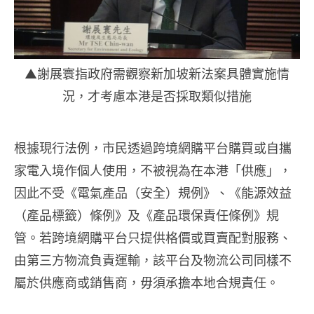
▲謝展寰指政府需觀察新加坡新法案具體實施情
況，才考慮本港是否採取類似措施
根據現行法例，市民透過跨境網購平台購買或自攜
家電入境作個人使用，不被視為在本港「供應」，
因此不受《電氣產品（安全）規例》、《能源效益
（產品標籤）條例》及《產品環保責任條例》規
管。若跨境網購平台只提供格價或買賣配對服務、
由第三方物流負責運輸，該平台及物流公司同樣不
屬於供應商或銷售商，毋須承擔本地合規責任。