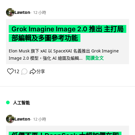
Lawton
12 小時
Grok Imagine Image 2.0 推出 主打局
部編輯及多圖參考功能
Elon Musk 旗下 xAI 以 SpaceXAI 名義推出 Grok Imagine
閱讀全文
Image 2.0 模型，強化 AI 繪圖及編輯...
12
分享
人工智能
Lawton
12 小時