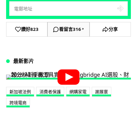
讚好
823
看留言
316
分享
↗
最新影片
新加坡法例
消費者保護
網購家電
謝展寰
跨境電商