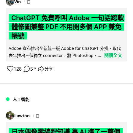
Vin
1 日
ChatGPT 免費呼叫 Adobe 一句話跨軟
體修圖兼整 PDF 不用開多個 APP 兼免
帳號
Adobe 宣布推出全新統一版 Adobe for ChatGPT 外掛，取代
閱讀全文
去年推出三個獨立 connector，將 Photoshop、...
128
5
分享
↗
人工智能
Lawton
1 日
日本偶像零編程知識 靠 AI 搞了一整個