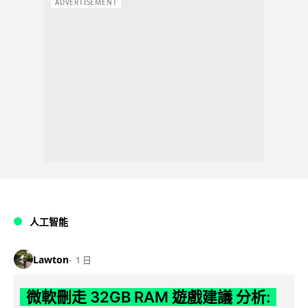
ADVERTISEMENT
人工智能
Lawton
1 日
微軟刪走 32GB RAM 遊戲建議 分析: