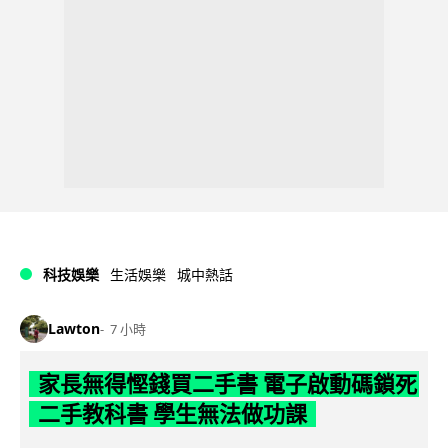
科技娛樂
生活娛樂
城中熱話
Lawton
7 小時
家長無得慳錢買二手書 電子啟動碼鎖死
二手教科書 學生無法做功課