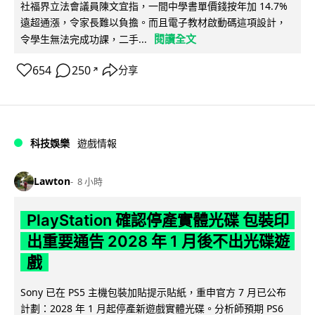
社福界立法會議員陳文宜指，一間中學書單價錢按年加 14.7%
遠超通漲，令家長難以負擔。而且電子教材啟動碼這項設計，
閱讀全文
令學生無法完成功課，二手...
654
250
分享
↗
科技娛樂
遊戲情報
Lawton
8 小時
PlayStation 確認停產實體光碟 包裝印
出重要通告 2028 年 1 月後不出光碟遊
戲
Sony 已在 PS5 主機包裝加貼提示貼紙，重申官方 7 月已公布
計劃：2028 年 1 月起停產新遊戲實體光碟。分析師預期 PS6