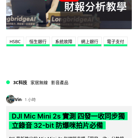
HSBC
恒生銀行
系統故障
網上銀行
電子支付
3C科技
家居無線
影音產品
Vin
1 小時
DJI Mic Mini 2s 實測 四發一收同步獨
立錄音 32-bit 防爆咪拍片必備