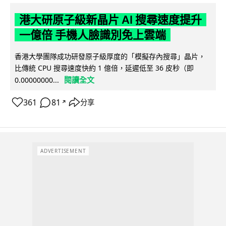
港大研原子級新晶片 AI 搜尋速度提升
一億倍 手機人臉識別免上雲端
香港大學團隊成功研發原子級厚度的「模擬存內搜尋」晶片，
比傳統 CPU 搜尋速度快約 1 億倍，延遲低至 36 皮秒（即
閱讀全文
0.00000000...
361
81
分享
↗
ADVERTISEMENT