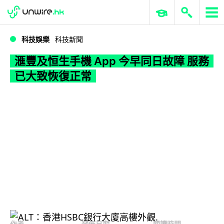
WWDC 2026
GenAI 與雲端科技專區
ERP 與商業 AI
滙豐及恒生手機 App 今早同日故障 服務已大致恢復正常
科技娛樂
科技新聞
滙豐及恒生手機 App 今早同日故障 服務
已大致恢復正常
作者
發佈日期
閱讀時間