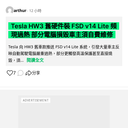
arthur
12 小時
Tesla HW3 舊硬件裝 FSD v14 Lite 頻
現過熱 部分電腦損毀車主須自費維修
Tesla 向 HW3 舊車款推送 FSD v14 Lite 系統，引發大量車主反
映自動駕駛電腦嚴重過熱，部分更觸發高溫保護甚至直接燒
閱讀全文
毀，須...
7
分享
ADVERTISEMENT