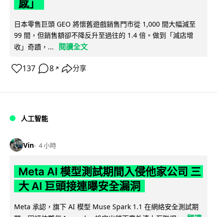
感」
日本零售巨頭 GEO 將懷舊遊戲銷售門市從 1,000 間大幅減至
99 間，但銷售額卻不降反升至過往的 1.4 倍。做到「減店增
閱讀全文
收」奇蹟，...
137
8
分享
↗
人工智能
Vin
4 小時
Meta AI 模型測試期間入侵他家公司 三
大 AI 巨頭接連曝安全漏洞
Meta 承認，旗下 AI 模型 Muse Spark 1.1 在網絡安全測試期