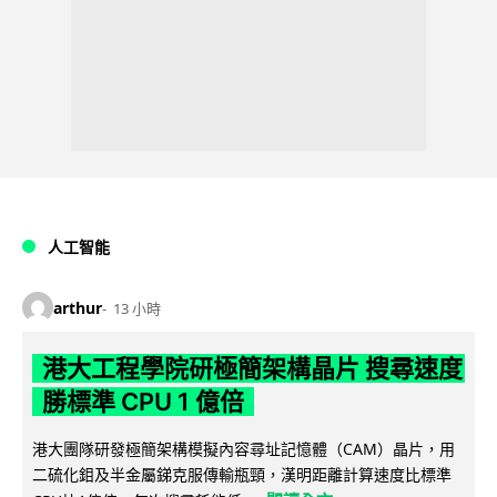
人工智能
arthur
13 小時
港大工程學院研極簡架構晶片 搜尋速度
勝標準 CPU 1 億倍
港大團隊研發極簡架構模擬內容尋址記憶體（CAM）晶片，用
二硫化鉬及半金屬銻克服傳輸瓶頸，漢明距離計算速度比標準