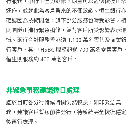
行服務，銀行正全力搶修，期望可以盡快恢復正常
運作，並就此為客戶帶來的不便致歉。恒生銀行亦
確認因為技術問題，旗下部分服務暫時受影響，相
關團隊正進行緊急搶修，並對客戶所受影響表示遺
憾。兩行合計服務香港逾 1,100 萬名零售及商業銀
行客戶，其中 HSBC 服務超過 700 萬名零售客戶，
恒生則服務約 400 萬名客戶。
非緊急事務建議擇日處理
鑑於目前各分行輪候時間仍然較長，如非緊急業
務，建議客戶暫緩前往分行，待系統完全恢復穩定
後再行處理。