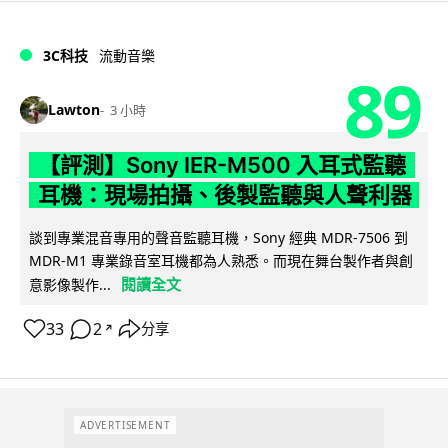
3C科技
流動音樂
89
Lawton
3 小時
【評測】Sony IER-M500 入耳式監聽
耳機：現場拍攝、後製監聽與人聲利器
談到專業混音專用的聲音監聽耳機，Sony 經典 MDR-7506 到
MDR-M1 專業錄音室耳機都為人熟悉。而現在舞台製作者與創
閱讀全文
意影像製作...
33
2
分享
↗
ADVERTISEMENT