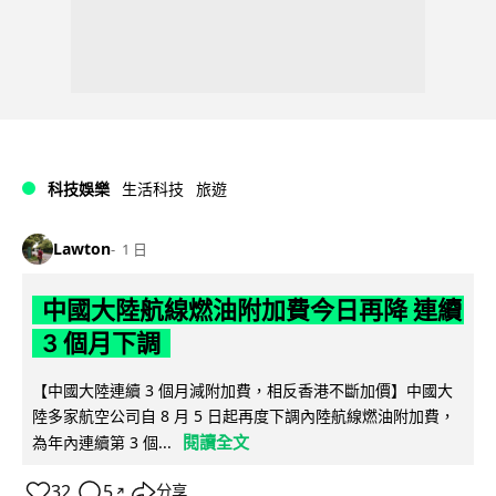
科技娛樂
生活科技
旅遊
Lawton
1 日
中國大陸航線燃油附加費今日再降 連續
3 個月下調
【中國大陸連續 3 個月減附加費，相反香港不斷加價】中國大
陸多家航空公司自 8 月 5 日起再度下調內陸航線燃油附加費，
閱讀全文
為年內連續第 3 個...
32
5
分享
↗