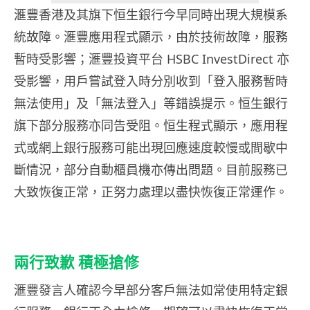
滙豐香港及其旗下恒生銀行今早同時出現大規模系
統故障。滙豐應用程式顯示，由於技術故障，服務
暫時受影響；滙豐投資平台 HSBC InvestDirect 亦
受影響，用戶嘗試登入時分別收到「登入服務暫時
無法使用」及「無法登入」等錯誤提示。恒生銀行
旗下部分服務亦同告受阻。恒生程式顯示，應用程
式或網上銀行服務可能出現回應速度較慢或間歇中
斷情況，部分自動櫃員機亦傳出問題。目前服務已
大致恢復正常，正努力處理以盡快恢復正常運作。
兩行致歉 積極搶修
滙豐發言人確認今早部分客戶無法如常使用特定銀