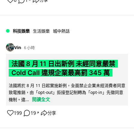
6
1
分享
科技娛樂
生活娛樂
城中熱話
Vin
6 小時
法國 8 月 11 日出新例 未經同意嚴禁
Cold Call 違規企業最高罰 345 萬
法國將於 8 月 11 日起實施新例，全面禁止企業未經消費者同意
致電推銷，由「opt-out」拒接登記制轉為「opt-in」先徵同意
閱讀全文
機制。違...
199
19
分享
↗