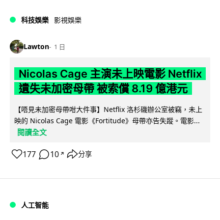
科技娛樂
影視娛樂
Lawton
1 日
Nicolas Cage 主演未上映電影 Netflix
遺失未加密母帶 被索償 8.19 億港元
【唔見未加密母帶咁大件事】Netflix 洛杉磯辦公室被竊，未上
映的 Nicolas Cage 電影《Fortitude》母帶亦告失蹤。電影...
閱讀全文
177
10
分享
↗
人工智能