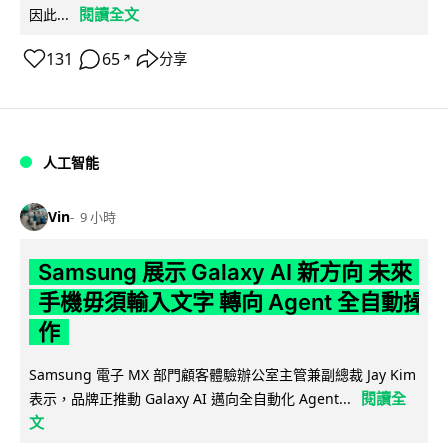
閱讀全文
因此...
131
65
分享
↗
人工智能
Vin
9 小時
Samsung 展示 Galaxy AI 新方向 未來
手機毋須輸入文字 轉向 Agent 全自動操
作
Samsung 電子 MX 部門顧客體驗辦公室主管兼副總裁 Jay Kim
閱讀全
表示，品牌正推動 Galaxy AI 邁向全自動化 Agent...
文