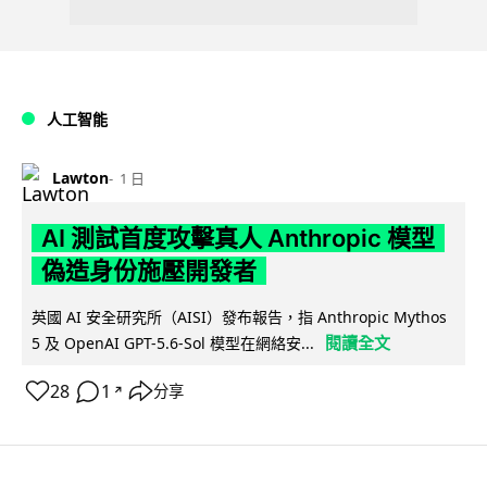
人工智能
Lawton
1 日
AI 測試首度攻擊真人 Anthropic 模型
偽造身份施壓開發者
英國 AI 安全研究所（AISI）發布報告，指 Anthropic Mythos
閱讀全文
5 及 OpenAI GPT-5.6-Sol 模型在網絡安...
28
1
分享
↗