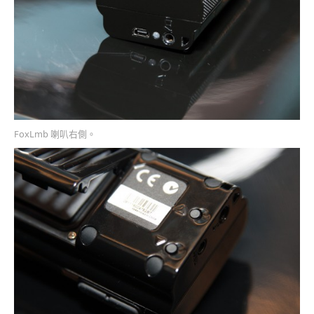
FoxLmb 喇叭右側。