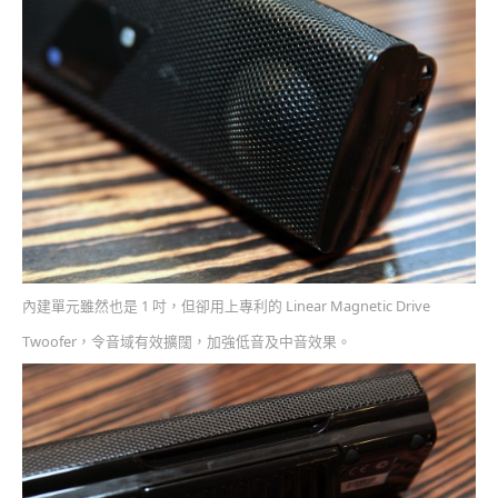
內建單元雖然也是 1 吋，但卻用上專利的 Linear Magnetic Drive
Twoofer，令音域有效擴闊，加強低音及中音效果。