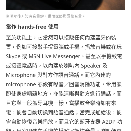
喇叭左後方設有音量鍵，供用家輕鬆調校音量。
當作 hands-free 使用
至於功能上，它當然可以接駁任何內建藍牙的裝
置，例如可接駁手提電腦或手機，播放音樂或在玩
Skype 或 MSN Live Messenger、甚至以手機致電
或接聽電話時，以內建於喇叭內 Speaker 及
Microphone 與對方作語音通話。而它內建的
microphone 亦設有噪音／回音消除功能，令用家
即使身處嘈雜地方，亦能清晰與對方進行通話。而
且它與一般藍牙耳機一樣，當播放音樂時如有來
電，便會自動切換到語音通話；當完成通話後，便
會自動恢復音樂播放。而且它的藍牙支援 A2DP 功
能，用家即使在手機的播放器調校音量，喇叭便會