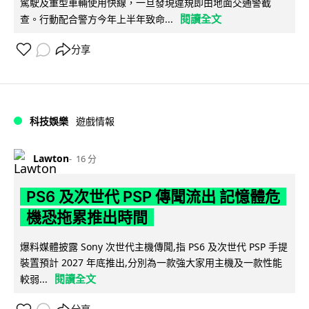
駕駛及重型車輛使用快線，一旦發現違規即由地面交通警截
閱讀全文
查。行動配合警方今年上半年致命...
分享
科技娛樂
遊戲情報
Lawton
16 分
PS6 及次世代 PSP 傳聞流出 記憶體危
機恐拖累推出時間
爆料媒體披露 Sony 次世代主機傳聞,指 PS6 及次世代 PSP 手提
裝置預計 2027 年底推出,分別為一款強大家用主機及一款性能
閱讀全文
較弱...