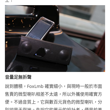
王！
音量足無拆聲
說到體積，FoxLmb 確實細小，與現時一般於市面
售賣的微型喇叭相差不太遠，所以外攜使用確實方
便。不過音質上，它與數百元貨色的微型喇叭，分
別卻是天與地。先說它的單元的設計者，便是前美