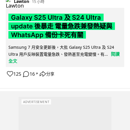
Lawton
15 小時
Galaxy S25 Ultra 及 S24 Ultra
update 後暴走 電量急跌兼發熱疑與
WhatsApp 備份卡死有關
Samsung 7 月安全更新後，大批 Galaxy S25 Ultra 及 S24
閱讀
Ultra 用戶反映裝置電量急跌、發熱甚至充電變慢。有...
全文
125
16
分享
↗
ADVERTISEMENT