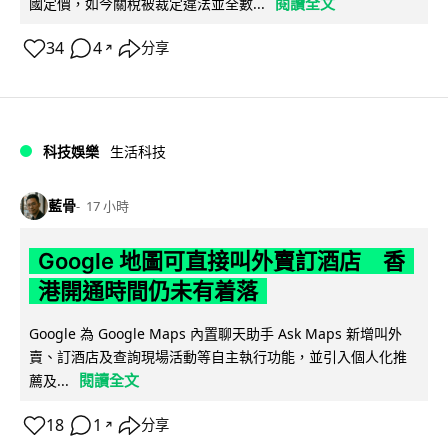
閱讀全文
國定價，如今關稅被裁定違法並全數...
34
4
分享
↗
科技娛樂
生活科技
藍骨
17 小時
Google 地圖可直接叫外賣訂酒店 香
港開通時間仍未有着落
Google 為 Google Maps 內置聊天助手 Ask Maps 新增叫外
賣、訂酒店及查詢現場活動等自主執行功能，並引入個人化推
閱讀全文
薦及...
18
1
分享
↗