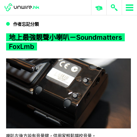
WWDC 2026
GenAI 與雲端科技專區
ERP 與商業 AI
地上最強靚聲小喇叭－Soundmatters FoxLmb
作者忘記分類
地上最強靚聲小喇叭－Soundmatters
FoxLmb
喇叭左後方設有音量鍵，供用家輕鬆調校音量。