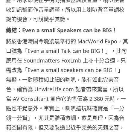
收到訊號而作音量調整，所以用上喇叭背音量調校
鍵的機會，可說微乎其微。
總結：Even a small Speakers can be BIG！
將於香港時間今晚凌晨舉行的 MacWorld Expo，其
口號為「Even a small Talk can be BIG！」，此句
應用在 Soundmatters FoxLmb 上亦十分合適，只
需改為「Even a small speakers can be BIG！」
無疑，一對體積如此細的喇叭，能有如此完美音
色，確實為 UnwireLife.com 記者帶來驚喜，所以
當 AV Consultant 宣佈它的售價為 2,380 元時，一
點也不覺意外。事實上，喇叭這玩味確實是「一分
錢一分貨」，尤其是體積愈細，愈是真理，因為音
箱空間有限，但又要製造出近乎完美的天籟之音，