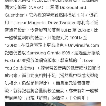
國太空總署（NASA）工程師 Dr. Godahard
Guenthen，它內裡的單元雖然同樣是 1 吋，但卻
用上 Linear Magnetic Drive Twoofer 專利高／低
音單元設計，令音域可加廣至 80Hz 至 20kHz，比
一般微型喇叭的低音，只能做到約 100Hz 至
120Hz，在低音表現上更為出色。UnwireLife.com
記者便曾以 Samsung Omnia i908，透過藍牙接駁
FoxLmb 並播放演唱會版本，郭富城的「I Love
You So 太愛你」，發現背景音樂的低音確能如實播
放出來，而且勁度相對十足（當然與中型或大型喇
叭相比，仍然是無得比），而且單元質素確實一
流，就算記者將音量調較至最高，亦未有如一般微
型喇叭般，出現「拆聲」的情況，十分吸引！