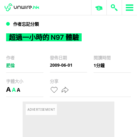
WWDC 2026
GenAI 與雲端科技專區
ERP 與商業 AI
超過一小時的 N97 體驗
作者忘記分類
超過一小時的 N97 體驗
作者
發佈日期
閱讀時間
2009-06-01
肥倫
1分鐘
字體大小
分享
A
A
A
ADVERTISEMENT