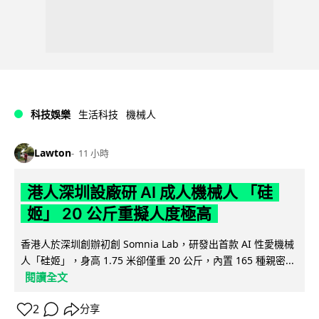
科技娛樂
生活科技
機械人
Lawton
11 小時
港人深圳設廠研 AI 成人機械人 「硅
姬」 20 公斤重擬人度極高
香港人於深圳創辦初創 Somnia Lab，研發出首款 AI 性愛機械
人「硅姬」，身高 1.75 米卻僅重 20 公斤，內置 165 種親密...
閱讀全文
2
分享