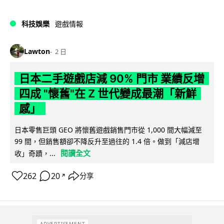
科技娛樂
遊戲情報
Lawton
2 日
日本二手遊戲店減 90% 門市 業績反增
四成 "懷舊"在 Z 世代變成最潮「新鮮
感」
日本零售巨頭 GEO 將懷舊遊戲銷售門市從 1,000 間大幅減至
99 間，但銷售額卻不降反升至過往的 1.4 倍。做到「減店增
閱讀全文
收」奇蹟，...
262
20
分享
↗
ADVERTISEMENT