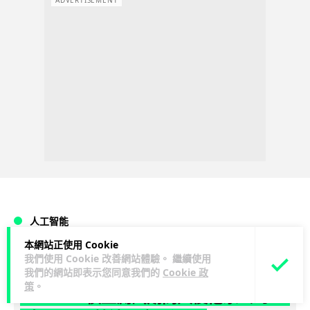
人工智能
本網站正使用 Cookie
我們使用 Cookie 改善網站體驗。 繼續使用
Vin
2 日
我們的網站即表示您同意我們的
Cookie 政
策
。
Meta AI 模型測試期間入侵他家公司 三