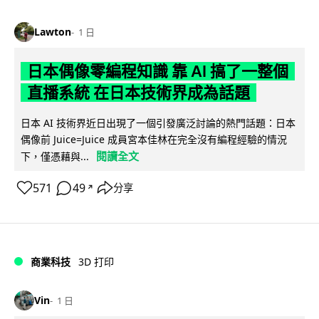
Lawton
1 日
日本偶像零編程知識 靠 AI 搞了一整個
直播系統 在日本技術界成為話題
日本 AI 技術界近日出現了一個引發廣泛討論的熱門話題：日本
偶像前 Juice=Juice 成員宮本佳林在完全沒有編程經驗的情況
閱讀全文
下，僅憑藉與...
571
49
分享
↗
商業科技
3D 打印
Vin
1 日