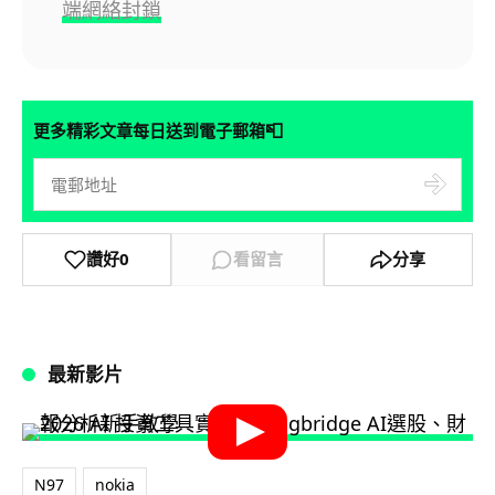
端網絡封鎖
📮
更多精彩文章每日送到電子郵箱
讚好
0
看留言
分享
最新影片
N97
nokia