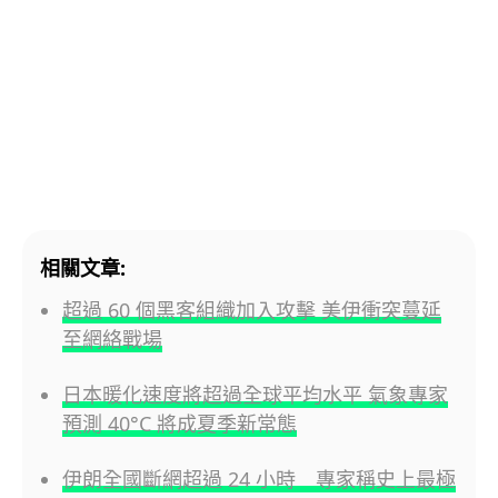
相關文章:
超過 60 個黑客組織加入攻擊 美伊衝突蔓延
至網絡戰場
日本暖化速度將超過全球平均水平 氣象專家
預測 40°C 將成夏季新常態
伊朗全國斷網超過 24 小時 專家稱史上最極