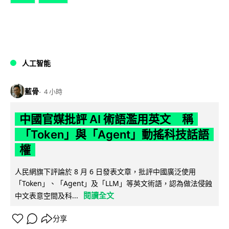
人工智能
藍骨
4 小時
中國官媒批評 AI 術語濫用英文 稱
「Token」與「Agent」動搖科技話語
權
人民網旗下評論於 8 月 6 日發表文章，批評中國廣泛使用
「Token」、「Agent」及「LLM」等英文術語，認為做法侵蝕
閱讀全文
中文表意空間及科...
分享