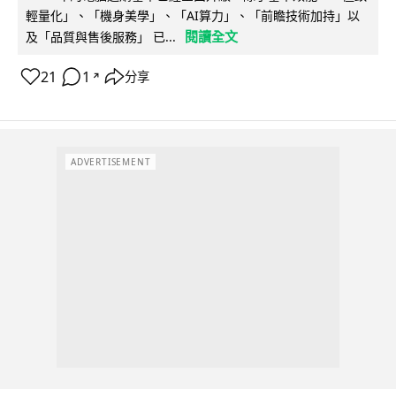
輕量化」、「機身美學」、「AI算力」、「前瞻技術加持」以
閱讀全文
及「品質與售後服務」 已...
21
1
分享
↗
ADVERTISEMENT