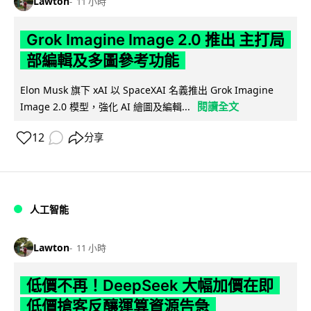
Lawton
11 小時
Grok Imagine Image 2.0 推出 主打局
部編輯及多圖參考功能
Elon Musk 旗下 xAI 以 SpaceXAI 名義推出 Grok Imagine
閱讀全文
Image 2.0 模型，強化 AI 繪圖及編輯...
12
分享
人工智能
Lawton
11 小時
低價不再！DeepSeek 大幅加價在即
低價搶客反釀運算資源告急