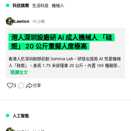
科技娛樂
生活科技
機械人
Lawton
10 小時
港人深圳設廠研 AI 成人機械人 「硅
姬」 20 公斤重擬人度極高
香港人於深圳創辦初創 Somnia Lab，研發出首款 AI 性愛機械
人「硅姬」，身高 1.75 米卻僅重 20 公斤，內置 165 種親密...
閱讀全文
3
分享
人工智能