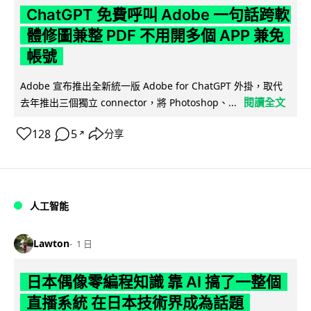
ChatGPT 免費呼叫 Adobe 一句話跨軟
體修圖兼整 PDF 不用開多個 APP 兼免
帳號
Adobe 宣布推出全新統一版 Adobe for ChatGPT 外掛，取代
閱讀全文
去年推出三個獨立 connector，將 Photoshop、...
128
5
分享
↗
人工智能
Lawton
1 日
日本偶像零編程知識 靠 AI 搞了一整個
直播系統 在日本技術界成為話題