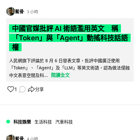
藍骨
3 小時
中國官媒批評 AI 術語濫用英文 稱
「Token」與「Agent」動搖科技話語
權
人民網旗下評論於 8 月 6 日發表文章，批評中國廣泛使用
「Token」、「Agent」及「LLM」等英文術語，認為做法侵蝕
閱讀全文
中文表意空間及科...
1
分享
科技娛樂
生活科技
汽車科技
藍骨
4 小時