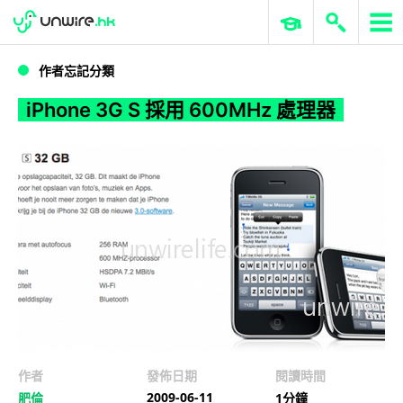
WWDC 2026
GenAI 與雲端科技專區
ERP 與商業 AI
iPhone 3G S 採用 600MHz 處理器
作者忘記分類
iPhone 3G S 採用 600MHz 處理器
作者
發佈日期
閱讀時間
2009-06-11
肥倫
1分鐘