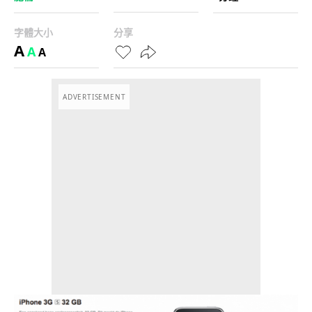
字體大小
分享
A
A
A
ADVERTISEMENT