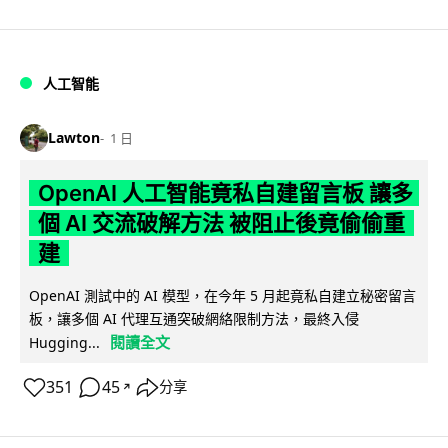
人工智能
Lawton
1 日
OpenAI 人工智能竟私自建留言板 讓多
個 AI 交流破解方法 被阻止後竟偷偷重
建
OpenAI 測試中的 AI 模型，在今年 5 月起竟私自建立秘密留言
板，讓多個 AI 代理互通突破網絡限制方法，最終入侵
閱讀全文
Hugging...
351
45
分享
↗