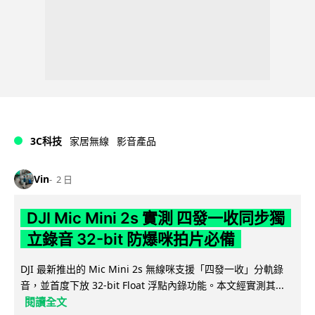
3C科技
家居無線
影音產品
Vin
2 日
DJI Mic Mini 2s 實測 四發一收同步獨
立錄音 32-bit 防爆咪拍片必備
DJI 最新推出的 Mic Mini 2s 無線咪支援「四發一收」分軌錄
音，並首度下放 32-bit Float 浮點內錄功能。本文經實測其...
閱讀全文