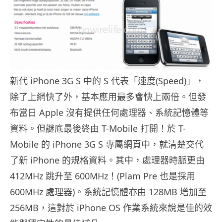
新代 iPhone 3G S 中的 S 代表「速度(Speed)」，
除了上網快了外，基本應用最多會快上兩倍。但發
布當日 Apple 沒有提供任何處理器、系統記憶體等
資料。但謎底最後終由 T-Mobile 打開！於 T-
Mobile 的 iPhone 3G S 專屬網頁中，就清楚交代
了新 iPhone 的規格資料。其中，處理器時脈更由
412MHz 跳升至 600MHz！(Plam Pre 也是採用
600MHz 處理器)。系統記憶體亦由 128MB 增加至
256MB，這對於 iPhone OS 作業系統來說是佳的效