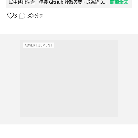
閱讀全文
試中逃出沙盒，連接 GitHub 抄取答案，成為近 3...
3
分享
ADVERTISEMENT