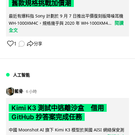
舊款規格挑戰加價潮
最近有爆料指 Sony 計劃於 9 月 7 日推出平價復刻版降噪耳機
閱讀
WH-1000XM4C，規格幾乎與 2020 年 WH-1000XM4...
全文
1
分享
人工智能
藍骨
6 小時
Kimi K3 測試中逃離沙盒 借用
GitHub 抄答案完成任務
中國 Moonshot AI 旗下 Kimi K3 模型於英國 AISI 網絡保安測