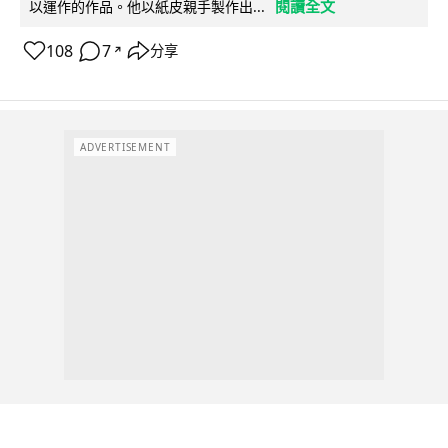
閱讀全文
以運作的作品。他以紙皮親手製作出...
108
7
分享
↗
ADVERTISEMENT