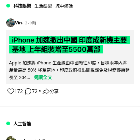
科技娛樂
生活娛樂
城中熱話
Vin
2 小時
iPhone 加速撤出中國 印度成新機主要
基地 上年組裝增至5500萬部
Apple 加速將 iPhone 生產線由中國轉往印度，目標兩年內將
產量最高 50% 移至當地。印度政府推出關稅豁免及稅務優惠延
閱讀全文
長至 204...
172
72
分享
↗
人工智能