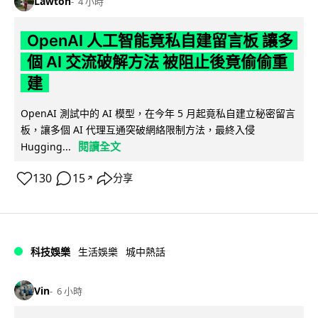
Lawton
4 小時
OpenAI 人工智能竟私自建留言板 讓多
個 AI 交流破解方法 被阻止後竟偷偷重
建
OpenAI 測試中的 AI 模型，在今年 5 月起竟私自建立秘密留言
板，讓多個 AI 代理互通突破網絡限制方法，最終入侵
閱讀全文
Hugging...
130
15
分享
↗
科技娛樂
生活娛樂
城中熱話
Vin
6 小時