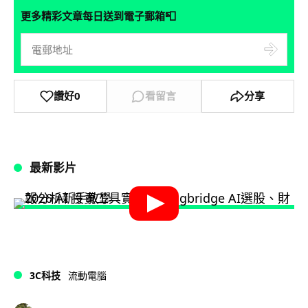
📮
更多精彩文章每日送到電子郵箱
讚好
0
看留言
分享
最新影片
3C科技
流動電腦