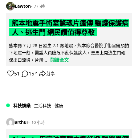
Lawton
7 小時
熊本地震手術室驚魂片瘋傳 醫護保護病
人、逃生門 網民讚值得尊敬
熊本縣 7 月 28 日發生 7.1 級地震，熊本綜合醫院手術室鏡頭拍
下地震一刻，醫護人員臨危不亂保護病人，更馬上開逃生門確
閱讀全文
保出口流通。片段...
51
15
分享
↗
科技娛樂
生活科技
健康
arthur
10 小時