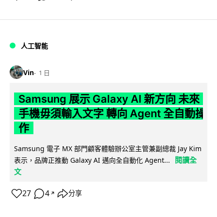
人工智能
Vin
1 日
Samsung 展示 Galaxy AI 新方向 未來
手機毋須輸入文字 轉向 Agent 全自動操
作
Samsung 電子 MX 部門顧客體驗辦公室主管兼副總裁 Jay Kim
閱讀全
表示，品牌正推動 Galaxy AI 邁向全自動化 Agent...
文
27
4
分享
↗