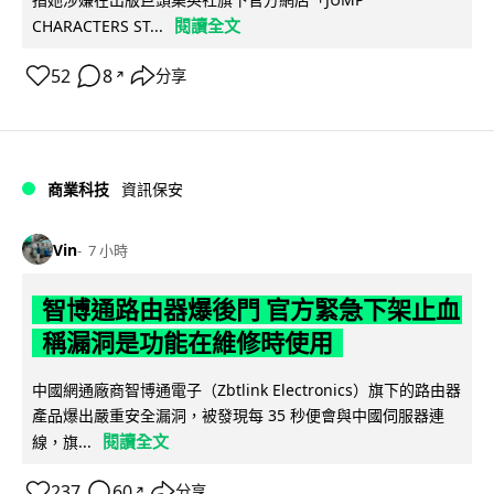
閱讀全文
CHARACTERS ST...
52
8
分享
↗
商業科技
資訊保安
Vin
7 小時
智博通路由器爆後門 官方緊急下架止血
稱漏洞是功能在維修時使用
中國網通廠商智博通電子（Zbtlink Electronics）旗下的路由器
產品爆出嚴重安全漏洞，被發現每 35 秒便會與中國伺服器連
閱讀全文
線，旗...
237
60
分享
↗