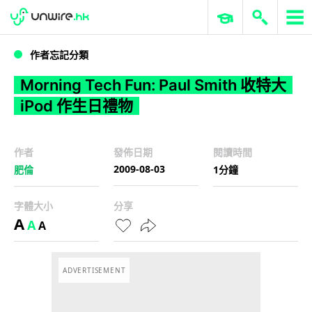
WWDC 2026
GenAI 與雲端科技專區
ERP 與商業 AI
Morning Tech Fun: Paul Smith 收特大 iPod 作生日禮物
作者忘記分類
Morning Tech Fun: Paul Smith 收特大
iPod 作生日禮物
作者
發佈日期
閱讀時間
2009-08-03
肥倫
1分鐘
字體大小
分享
A
A
A
ADVERTISEMENT