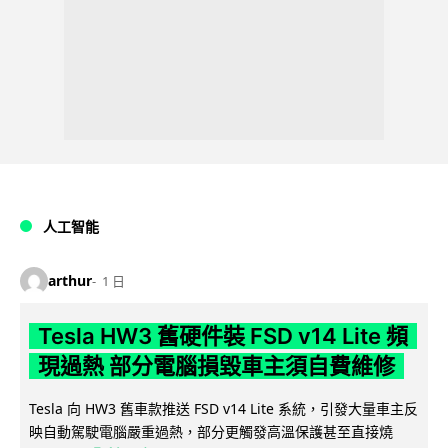
人工智能
arthur
1 日
Tesla HW3 舊硬件裝 FSD v14 Lite 頻
現過熱 部分電腦損毀車主須自費維修
Tesla 向 HW3 舊車款推送 FSD v14 Lite 系統，引發大量車主反
映自動駕駛電腦嚴重過熱，部分更觸發高溫保護甚至直接燒