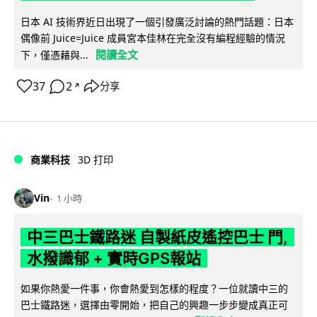
日本 AI 技術界近日出現了一個引發廣泛討論的熱門話題：日本
偶像前 Juice=Juice 成員宮本佳林在完全沒有編程經驗的情況
閱讀全文
下，僅憑藉與...
37
2
分享
↗
商業科技
3D 打印
Vin
1 小時
中三巴士鐵路迷 自製紙皮遙控巴士 門,
水撥識郁 + 實時GPS報站
如果你熱愛一件事，你會熱愛到怎樣的程度？一位就讀中三的
巴士鐵路迷，選擇由零開始，把自己的興趣一步步變成真正可