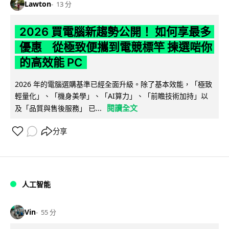
Lawton
13 分
2026 買電腦新趨勢公開！ 如何享最多
優惠 從極致便攜到電競標竿 揀選啱你
的高效能 PC
2026 年的電腦選購基準已經全面升級。除了基本效能，「極致
輕量化」、「機身美學」、「AI算力」、「前瞻技術加持」以
閱讀全文
及「品質與售後服務」 已...
分享
人工智能
Vin
55 分