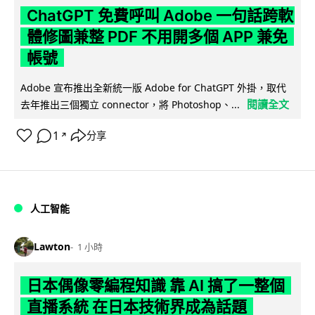
ChatGPT 免費呼叫 Adobe 一句話跨軟
體修圖兼整 PDF 不用開多個 APP 兼免
帳號
Adobe 宣布推出全新統一版 Adobe for ChatGPT 外掛，取代
閱讀全文
去年推出三個獨立 connector，將 Photoshop、...
1
分享
↗
人工智能
Lawton
1 小時
日本偶像零編程知識 靠 AI 搞了一整個
直播系統 在日本技術界成為話題