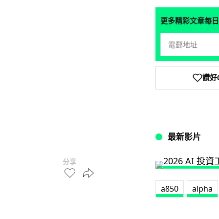
更多精彩文章每日
讚好
最新影片
分享
a850
alpha