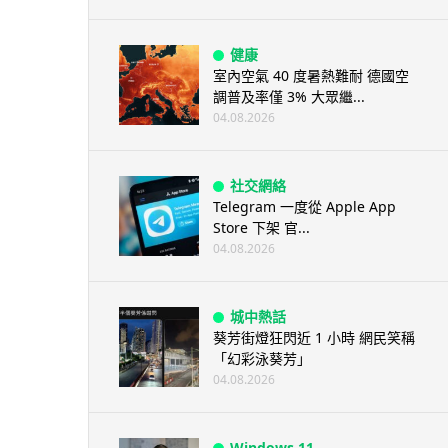
健康
室內空氣 40 度暑熱難耐 德國空
調普及率僅 3% 大眾繼...
04.08.2026
社交網絡
Telegram 一度從 Apple App
Store 下架 官...
04.08.2026
城中熱話
葵芳街燈狂閃近 1 小時 網民笑稱
「幻彩泳葵芳」
04.08.2026
Windows 11