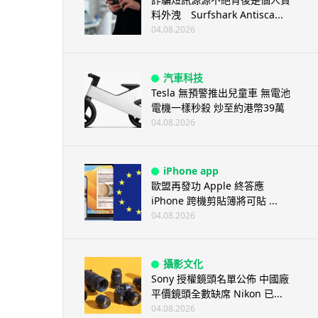
料外洩 Surfshark Antisca...
04.08.2026
汽車科技
Tesla 無預警推出兒童車 無電池
電機一樣秒殺 炒至約港幣39萬
04.08.2026
iPhone app
歐盟再發功 Apple 終答應
iPhone 跨機剪貼簿將可貼 ...
04.08.2026
攝影文化
Sony 授權鏡頭名單公佈 中國廠
平價鏡頭全數缺席 Nikon 已...
04.08.2026