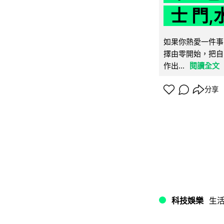
士 門,
如果你熱愛一件事
擇由零開始，把自
作出...
閱讀全文
分享
科技娛樂
生