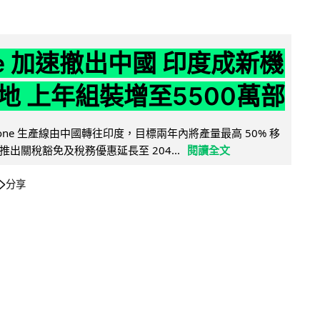
ne 加速撤出中國 印度成新機
地 上年組裝增至5500萬部
iPhone 生產線由中國轉往印度，目標兩年內將產量最高 50% 移
出關稅豁免及稅務優惠延長至 204...
閱讀全文
分享