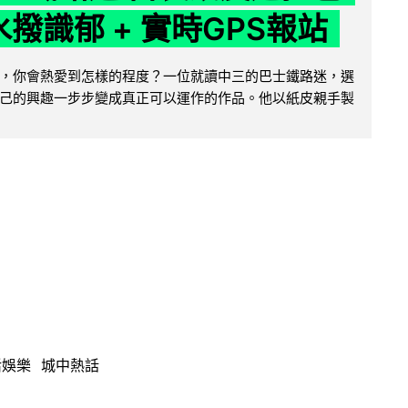
水撥識郁 + 實時GPS報站
，你會熱愛到怎樣的程度？一位就讀中三的巴士鐵路迷，選
己的興趣一步步變成真正可以運作的作品。他以紙皮親手製
活娛樂
城中熱話