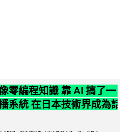
像零編程知識 靠 AI 搞了一
播系統 在日本技術界成為話