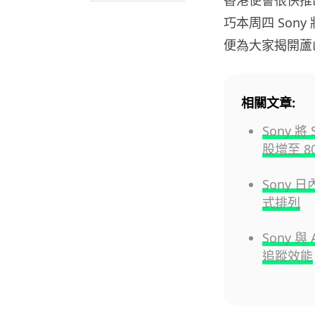
巧本周四 Sony
便為大家揭開蘆
相關文章:
Sony 
股增至 8
Sony 
式排列
Sony 
追蹤效能