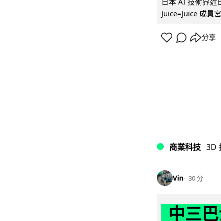
日本 AI 技術
Juice=Juic
分享
商業科技
3D
Vin
30 分
中三巴