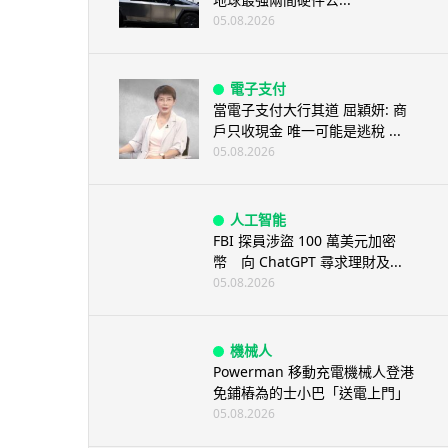
05.08.2026
電子支付
當電子支付大行其道 屈穎妍: 商
戶只收現金 唯一可能是逃稅 ...
05.08.2026
人工智能
FBI 探員涉盜 100 萬美元加密
幣 向 ChatGPT 尋求理財及...
05.08.2026
機械人
Powerman 移動充電機械人登港
免鋪樁為的士小巴「送電上門」
05.08.2026