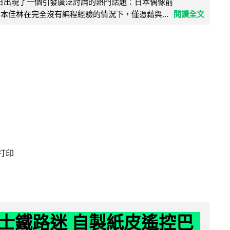
界近日出現了一個引發廣泛討論的熱門話題：日本偶像前
e 成員宮本佳林在完全沒有編程經驗的情況下，僅憑藉與...
閱讀全文
 打印
士鐵路迷 自製紙皮遙控巴