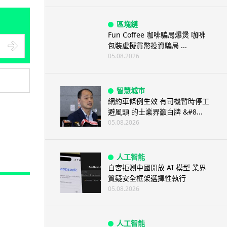
區塊鏈
Fun Coffee 咖啡騙局爆煲 咖啡
包裝虛擬貨幣投資騙局 ...
05.08.2026
智慧城市
網約車條例生效 有司機暫時停工
避風頭 的士業界籲白牌 &#8...
05.08.2026
人工智能
白宮拒測中國開放 AI 模型 業界
質疑安全框架選擇性執行
05.08.2026
人工智能