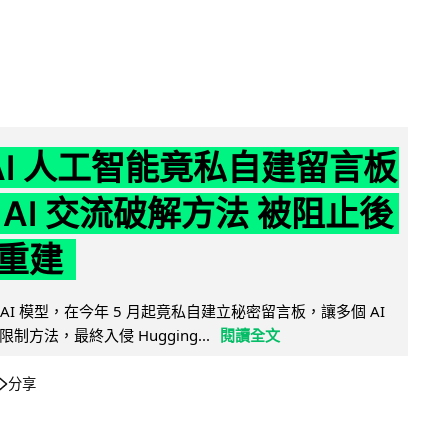
nAI 人工智能竟私自建留言板
 AI 交流破解方法 被阻止後
重建
的 AI 模型，在今年 5 月起竟私自建立秘密留言板，讓多個 AI
方法，最終入侵 Hugging...
閱讀全文
分享