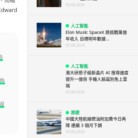
05.08.2026
dward
人工智能
Elon Musk: SpaceX 將挑戰萬億
年收入 目標明年數據...
05.08.2026
持
人工智能
港大研原子級新晶片 AI 搜尋速度
提升一億倍 手機人臉識別免上雲
三角
端
05.08.2026
光線
旅遊
中國大陸航線燃油附加費今日再
降 連續 3 個月下調
05.08.2026