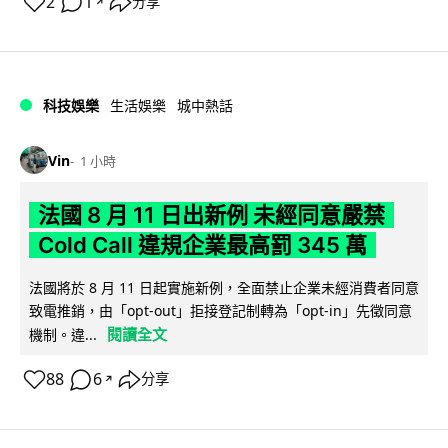
2
1
分享
↗
科技娛樂
生活娛樂
城中熱話
Vin
1 小時
法國 8 月 11 日出新例 未經同意嚴禁
Cold Call 違規企業最高罰 345 萬
法國將於 8 月 11 日起實施新例，全面禁止企業未經消費者同意
致電推銷，由「opt-out」拒接登記制轉為「opt-in」先徵同意
閱讀全文
機制。違...
88
6
分享
↗