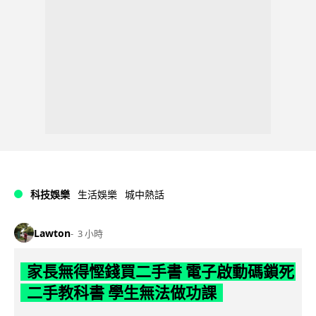
科技娛樂
生活娛樂
城中熱話
Lawton
3 小時
家長無得慳錢買二手書 電子啟動碼鎖死
二手教科書 學生無法做功課