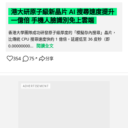
港大研原子級新晶片 AI 搜尋速度提升
一億倍 手機人臉識別免上雲端
香港大學團隊成功研發原子級厚度的「模擬存內搜尋」晶片，
比傳統 CPU 搜尋速度快約 1 億倍，延遲低至 36 皮秒（即
閱讀全文
0.00000000...
354
75
分享
↗
ADVERTISEMENT