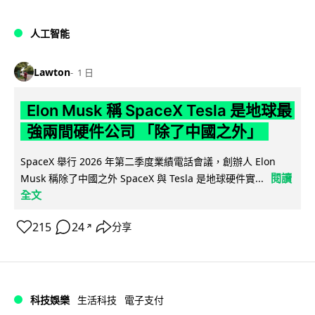
人工智能
Lawton
1 日
Elon Musk 稱 SpaceX Tesla 是地球最
強兩間硬件公司 「除了中國之外」
SpaceX 舉行 2026 年第二季度業績電話會議，創辦人 Elon
閱讀
Musk 稱除了中國之外 SpaceX 與 Tesla 是地球硬件實...
全文
215
24
分享
↗
科技娛樂
生活科技
電子支付