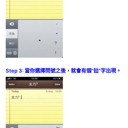
Step 3: 當你選擇問號之後，就會有個”攰”字出現。