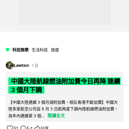
科技娛樂
生活科技
旅遊
Lawton
1 日
中國大陸航線燃油附加費今日再降 連續
3 個月下調
【中國大陸連續 3 個月減附加費，相反香港不斷加價】中國大
陸多家航空公司自 8 月 5 日起再度下調內陸航線燃油附加費，
閱讀全文
為年內連續第 3 個...
31
5
分享
↗