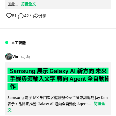
閱讀全文
因此...
81
42
分享
↗
人工智能
Vin
4 小時
Samsung 展示 Galaxy AI 新方向 未來
手機毋須輸入文字 轉向 Agent 全自動操
作
Samsung 電子 MX 部門顧客體驗辦公室主管兼副總裁 Jay Kim
閱讀全
表示，品牌正推動 Galaxy AI 邁向全自動化 Agent...
文