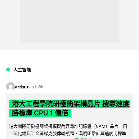
人工智能
arthur
8 小時
港大工程學院研極簡架構晶片 搜尋速度
勝標準 CPU 1 億倍
港大團隊研發極簡架構模擬內容尋址記憶體（CAM）晶片，用
二硫化鉬及半金屬銻克服傳輸瓶頸，漢明距離計算速度比標準