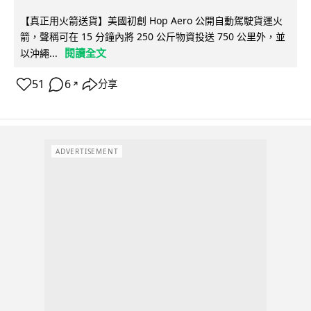
【真正用火箭送貨】美國初創 Hop Aero 公開自動駕駛貨運火
箭，聲稱可在 15 分鐘內將 250 公斤物資投送 750 公里外，並
閱讀全文
以沖繩...
51
6
分享
↗
ADVERTISEMENT