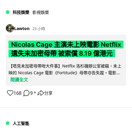
科技娛樂
影視娛樂
Lawton
23 小時
Nicolas Cage 主演未上映電影 Netflix
遺失未加密母帶 被索償 8.19 億港元
【唔見未加密母帶咁大件事】Netflix 洛杉磯辦公室被竊，未上
映的 Nicolas Cage 電影《Fortitude》母帶亦告失蹤。電影...
閱讀全文
168
9
分享
↗
人工智能