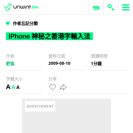
WWDC 2026
GenAI 與雲端科技專區
ERP 與商業 AI
iPhone 神秘之香港字輸入法
作者忘記分類
iPhone 神秘之香港字輸入法
作者
發佈日期
閱讀時間
2009-08-10
肥倫
1分鐘
字體大小
分享
A
A
A
ADVERTISEMENT