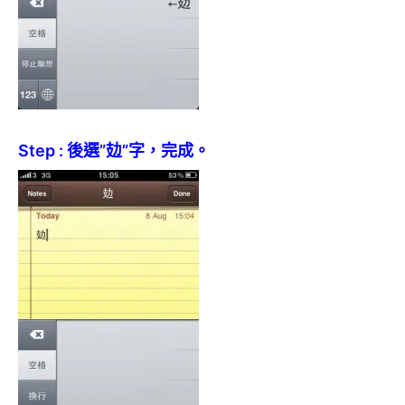
Step : 後選”攰”字，完成。