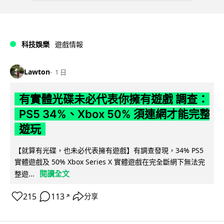
科技娛樂
遊戲情報
Lawton
1 日
有實體光碟未必代表你擁有遊戲 調查：
PS5 34%、Xbox 50% 須連網才能完整
遊玩
【就算有光碟，也未必代表擁有遊戲】有調查發現，34% PS5
實體遊戲及 50% Xbox Series X 實體遊戲在完全斷網下無法完
閱讀全文
整遊...
215
113
分享
↗