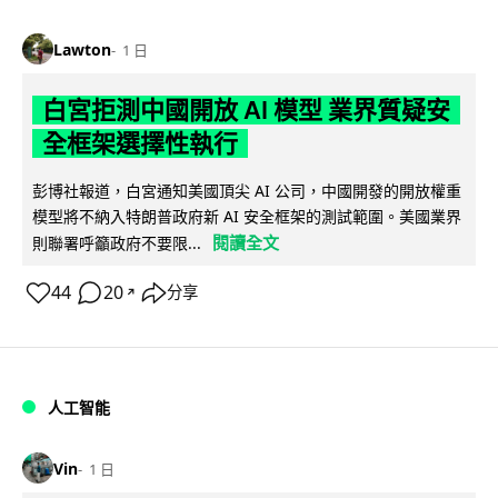
Lawton
1 日
白宮拒測中國開放 AI 模型 業界質疑安
全框架選擇性執行
彭博社報道，白宮通知美國頂尖 AI 公司，中國開發的開放權重
模型將不納入特朗普政府新 AI 安全框架的測試範圍。美國業界
閱讀全文
則聯署呼籲政府不要限...
44
20
分享
↗
人工智能
Vin
1 日