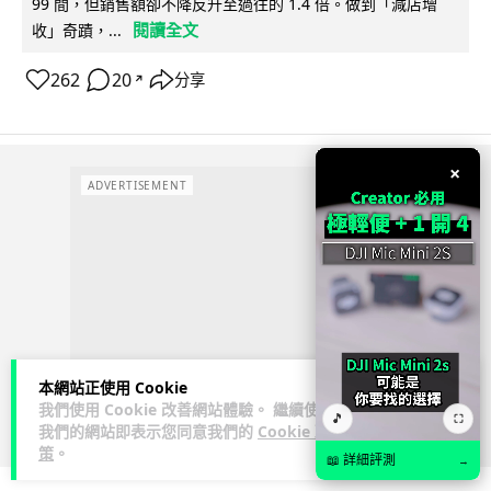
99 間，但銷售額卻不降反升至過往的 1.4 倍。做到「減店增
閱讀全文
收」奇蹟，...
262
20
分享
↗
×
ADVERTISEMENT
本網站正使用 Cookie
我們使用 Cookie 改善網站體驗。 繼續使用
🎵
⛶
我們的網站即表示您同意我們的
Cookie 政
策
。
📖 詳細評測
→