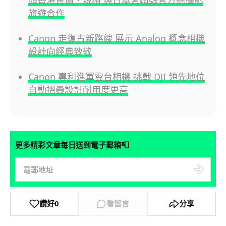
旅遊合作
Canon 走復古新路線 展示 Analog 概念相機
設計向經典致敬
Canon 專利進軍雲台相機 挑戰 DJI 領先地位
自動摺疊設計耐用度更高
📮
更多精彩文章每日送到電子郵箱
讚好
0
看留言
分享