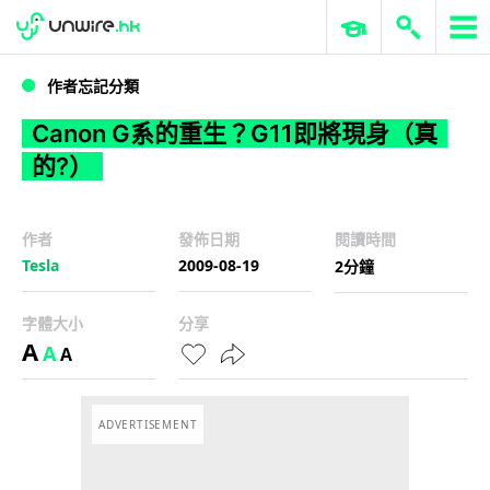
WWDC 2026
GenAI 與雲端科技專區
ERP 與商業 AI
Canon G系的重生？G11即將現身（真的?）
作者忘記分類
Canon G系的重生？G11即將現身（真
的?）
作者
發佈日期
閱讀時間
Tesla
2009-08-19
2分鐘
字體大小
分享
A
A
A
ADVERTISEMENT