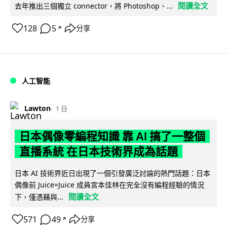
閱讀全文
去年推出三個獨立 connector，將 Photoshop、...
128
5
分享
↗
人工智能
Lawton
1 日
日本偶像零編程知識 靠 AI 搞了一整個
直播系統 在日本技術界成為話題
日本 AI 技術界近日出現了一個引發廣泛討論的熱門話題：日本
偶像前 Juice=Juice 成員宮本佳林在完全沒有編程經驗的情況
閱讀全文
下，僅憑藉與...
571
49
分享
↗