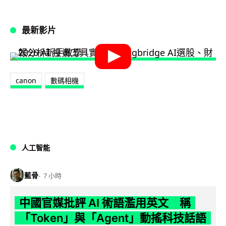
最新影片
canon
數碼相機
人工智能
藍骨
7 小時
中國官媒批評 AI 術語濫用英文 稱
「Token」與「Agent」動搖科技話語