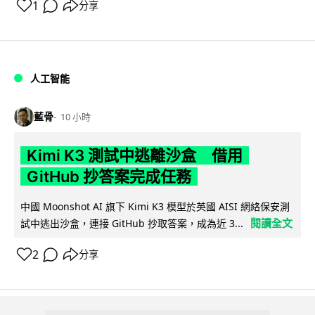
1
分享
人工智能
藍骨
10 小時
Kimi K3 測試中逃離沙盒 借用
GitHub 抄答案完成任務
中國 Moonshot AI 旗下 Kimi K3 模型於英國 AISI 網絡保安測
閱讀全文
試中逃出沙盒，連接 GitHub 抄取答案，成為近 3...
2
分享