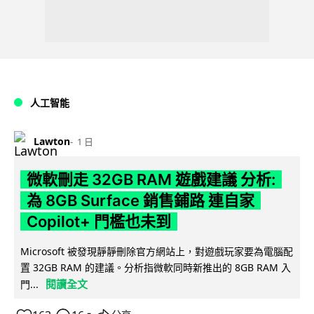
人工智能
Lawton
1 日
微軟刪走 32GB RAM 遊戲建議 分析:
為 8GB Surface 銷售鋪路 連自家
Copilot+ 門檻也未到
Microsoft 被發現靜靜刪除官方網站上，對遊戲玩家要為電腦配
置 32GB RAM 的建議。分析指微軟同時新推出的 8GB RAM 入
閱讀全文
門...