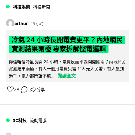
科技娛樂
科技新聞
arthur
19 小時
冷氣 24 小時長開電費更平？內地網民
實測結果兩極 專家拆解慳電邏輯
你信唔信冷氣長開 24 小時，電費反而平過開開關關？內地網民
實測結果兩極，有人一個月電費只需 118 元人民幣，有人飆到
閱讀全文
過千。電力部門話不能...
28
分享
3C科技
流動電腦