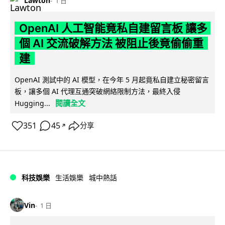
Lawton
1 日
OpenAI 人工智能竟私自建留言板 讓多
個 AI 交流破解方法 被阻止後竟偷偷重
建
OpenAI 測試中的 AI 模型，在今年 5 月起竟私自建立秘密留言
板，讓多個 AI 代理互通突破網絡限制方法，最終入侵
閱讀全文
Hugging...
351
45
分享
↗
科技娛樂
生活娛樂
城中熱話
Vin
1 日