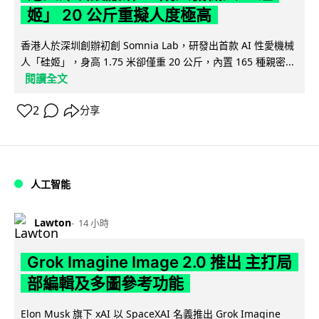
姬」 20 公斤重擬人度極高
香港人於深圳創辦初創 Somnia Lab，研發出首款 AI 性愛機械
人「硅姬」，身高 1.75 米卻僅重 20 公斤，內置 165 種親密...
閱讀全文
2
分享
人工智能
Lawton
14 小時
Grok Imagine Image 2.0 推出 主打局
部編輯及多圖參考功能
Elon Musk 旗下 xAI 以 SpaceXAI 名義推出 Grok Imagine