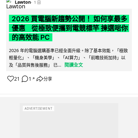
Lawton
1 日
2026 買電腦新趨勢公開！ 如何享最多
優惠 從極致便攜到電競標竿 揀選啱你
的高效能 PC
2026 年的電腦選購基準已經全面升級。除了基本效能，「極致
輕量化」、「機身美學」、「AI算力」、「前瞻技術加持」以
閱讀全文
及「品質與售後服務」 已...
21
1
分享
↗
ADVERTISEMENT