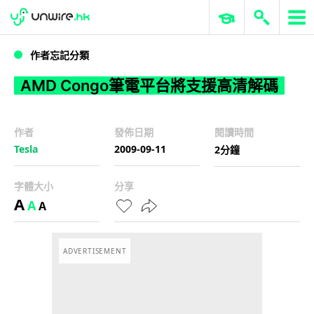
WWDC 2026
GenAI 與雲端科技專區
ERP 與商業 AI
AMD Congo筆電平台將支援高清解碼
作者忘記分類
AMD Congo筆電平台將支援高清解碼
作者
發佈日期
閱讀時間
Tesla
2009-09-11
2分鐘
字體大小
分享
A
A
A
ADVERTISEMENT