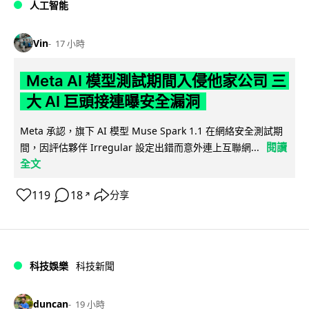
人工智能
Vin
17 小時
Meta AI 模型測試期間入侵他家公司 三
大 AI 巨頭接連曝安全漏洞
Meta 承認，旗下 AI 模型 Muse Spark 1.1 在網絡安全測試期
閱讀
間，因評估夥伴 Irregular 設定出錯而意外連上互聯網...
全文
119
18
分享
↗
科技娛樂
科技新聞
duncan
19 小時