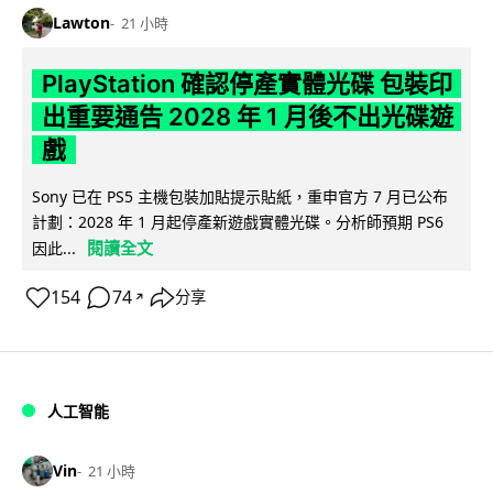
Lawton
21 小時
PlayStation 確認停產實體光碟 包裝印
出重要通告 2028 年 1 月後不出光碟遊
戲
Sony 已在 PS5 主機包裝加貼提示貼紙，重申官方 7 月已公布
計劃：2028 年 1 月起停產新遊戲實體光碟。分析師預期 PS6
閱讀全文
因此...
154
74
分享
↗
人工智能
Vin
21 小時