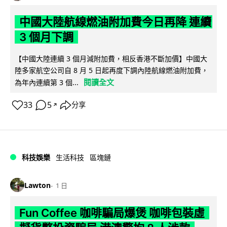
中國大陸航線燃油附加費今日再降 連續
3 個月下調
【中國大陸連續 3 個月減附加費，相反香港不斷加價】中國大
陸多家航空公司自 8 月 5 日起再度下調內陸航線燃油附加費，
閱讀全文
為年內連續第 3 個...
33
5
分享
↗
科技娛樂
生活科技
區塊鏈
Lawton
1 日
Fun Coffee 咖啡騙局爆煲 咖啡包裝虛