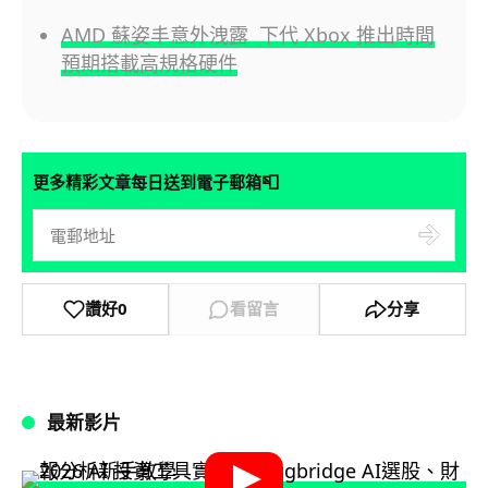
AMD 蘇姿丰意外洩露 下代 Xbox 推出時間
預期搭載高規格硬件
📮
更多精彩文章每日送到電子郵箱
讚好
0
看留言
分享
最新影片