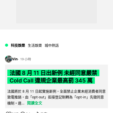
科技娛樂
生活娛樂
城中熱話
Vin
19 小時
法國 8 月 11 日出新例 未經同意嚴禁
Cold Call 違規企業最高罰 345 萬
法國將於 8 月 11 日起實施新例，全面禁止企業未經消費者同意
致電推銷，由「opt-out」拒接登記制轉為「opt-in」先徵同意
閱讀全文
機制。違...