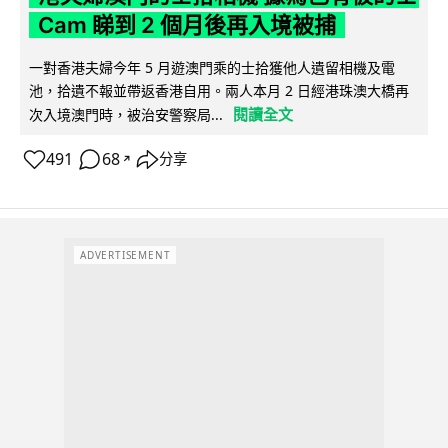
Cam 睇到 2 個月後再入境被捕
一對香港夫婦今年 5 月遊澳門乘的士拾獲他人遺留相機及電
池，拾遺不報並帶返香港自用。兩人本月 2 日經港珠澳大橋再
閱讀全文
次入境澳門時，被治安警察局...
491
68
分享
↗
ADVERTISEMENT