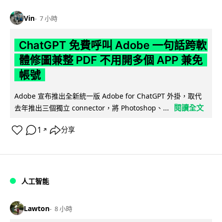
Vin
7 小時
ChatGPT 免費呼叫 Adobe 一句話跨軟
體修圖兼整 PDF 不用開多個 APP 兼免
帳號
Adobe 宣布推出全新統一版 Adobe for ChatGPT 外掛，取代
閱讀全文
去年推出三個獨立 connector，將 Photoshop、...
1
分享
↗
人工智能
Lawton
8 小時