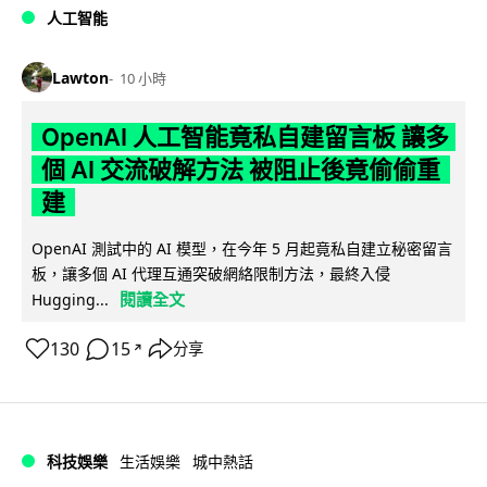
人工智能
Lawton
10 小時
OpenAI 人工智能竟私自建留言板 讓多
個 AI 交流破解方法 被阻止後竟偷偷重
建
OpenAI 測試中的 AI 模型，在今年 5 月起竟私自建立秘密留言
板，讓多個 AI 代理互通突破網絡限制方法，最終入侵
閱讀全文
Hugging...
130
15
分享
↗
科技娛樂
生活娛樂
城中熱話