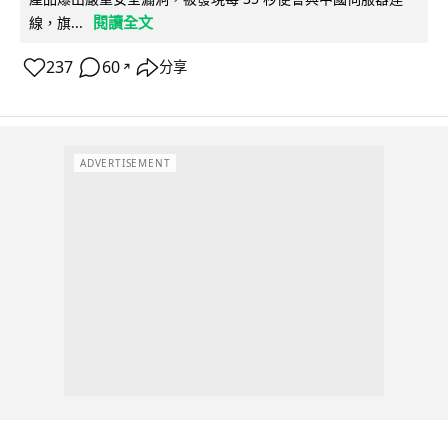
閱讀全文
線，旗...
237
60
分享
↗
ADVERTISEMENT