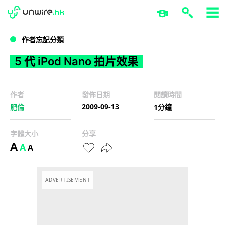
WWDC 2026
GenAI 與雲端科技專區
ERP 與商業 AI
5 代 iPod Nano 拍片效果
作者忘記分類
5 代 iPod Nano 拍片效果
作者
發佈日期
閱讀時間
2009-09-13
肥倫
1分鐘
字體大小
分享
A
A
A
ADVERTISEMENT