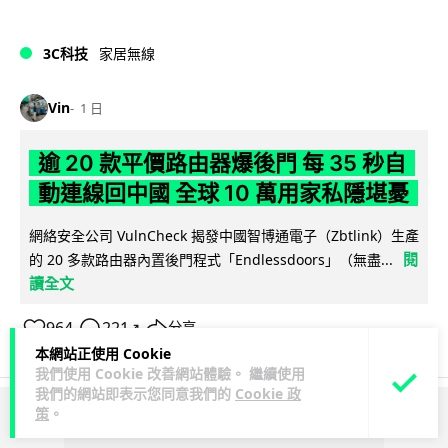
3C科技
家居無線
Vin
1 日
逾 20 款平價路由器爆後門 每 35 秒自
動連線回中國 全球 10 萬用家私隱堪憂
網絡安全公司 VulnCheck 揭發中國智博通電子（Zbtlink）生產
閱
的 20 多款路由器內置後門程式「Endlessdoors」（無盡...
讀全文
964
221
分享
↗
本網站正使用 Cookie
我們使用 Cookie 改善網站體驗。 繼續使用
我們的網站即表示您同意我們的
Cookie 政
策
。
ADVERTISEMENT