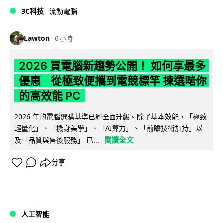
3C科技
流動電腦
Lawton
6 小時
2026 買電腦新趨勢公開！ 如何享最多
優惠 從極致便攜到電競標竿 揀選啱你
的高效能 PC
2026 年的電腦選購基準已經全面升級。除了基本效能，「極致
輕量化」、「機身美學」、「AI算力」、「前瞻技術加持」以
閱讀全文
及「品質與售後服務」 已...
分享
人工智能