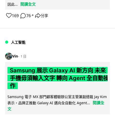
閱讀全文
因此...
169
76
分享
↗
人工智能
Vin
1 日
Samsung 展示 Galaxy AI 新方向 未來
手機毋須輸入文字 轉向 Agent 全自動操
作
Samsung 電子 MX 部門顧客體驗辦公室主管兼副總裁 Jay Kim
閱讀全
表示，品牌正推動 Galaxy AI 邁向全自動化 Agent...
文