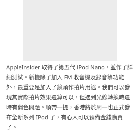
AppleInsider 取得了第五代 iPod Nano，並作了詳
細測試。新機除了加入 FM 收音機及錄音等功能
外，最重要是加入了鏡頭作拍片用途。我們可以發
現其實際拍片效果還算可以，但遇到光線轉換時還
時有偏色問題。順帶一提，香港將於周一也正式發
布全新系列 IPod 了，有心人可以預備金錢購買
了。