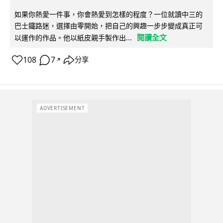
如果你熱愛一件事，你會熱愛到怎樣的程度？一位就讀中三的
巴士鐵路迷，選擇由零開始，把自己的興趣一步步變成真正可
閱讀全文
以運作的作品。他以紙皮親手製作出...
108
7
分享
↗
ADVERTISEMENT