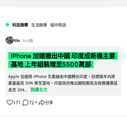
科技娛樂
生活娛樂
城中熱話
Vin
9 小時
iPhone 加速撤出中國 印度成新機主要
基地 上年組裝增至5500萬部
Apple 加速將 iPhone 生產線由中國轉往印度，目標兩年內將
產量最高 50% 移至當地。印度政府推出關稅豁免及稅務優惠延
閱讀全文
長至 204...
171
72
分享
↗