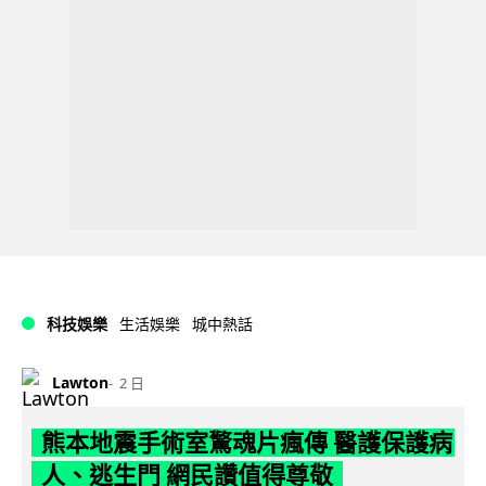
科技娛樂
生活娛樂
城中熱話
Lawton
2 日
熊本地震手術室驚魂片瘋傳 醫護保護病
人、逃生門 網民讚值得尊敬