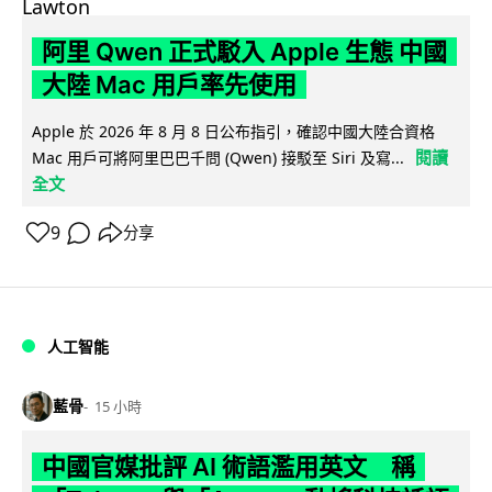
阿里 Qwen 正式駁入 Apple 生態 中國
大陸 Mac 用戶率先使用
Apple 於 2026 年 8 月 8 日公布指引，確認中國大陸合資格
閱讀
Mac 用戶可將阿里巴巴千問 (Qwen) 接駁至 Siri 及寫...
全文
9
分享
人工智能
藍骨
15 小時
中國官媒批評 AI 術語濫用英文 稱