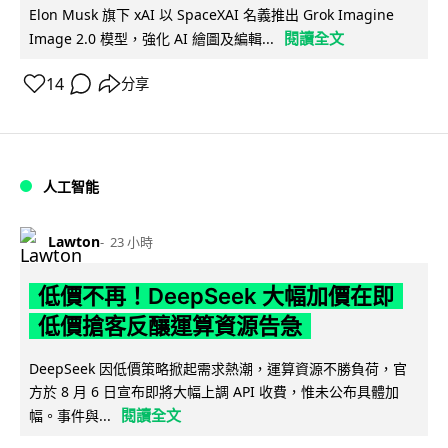
Elon Musk 旗下 xAI 以 SpaceXAI 名義推出 Grok Imagine
閱讀全文
Image 2.0 模型，強化 AI 繪圖及編輯...
14
分享
人工智能
Lawton
23 小時
低價不再！DeepSeek 大幅加價在即
低價搶客反釀運算資源告急
DeepSeek 因低價策略掀起需求熱潮，運算資源不勝負荷，官
方於 8 月 6 日宣布即將大幅上調 API 收費，惟未公布具體加
閱讀全文
幅。事件與...