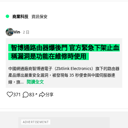
商業科技
資訊保安
Vin
2 日
智博通路由器爆後門 官方緊急下架止血
稱漏洞是功能在維修時使用
中國網通廠商智博通電子（Zbtlink Electronics）旗下的路由器
產品爆出嚴重安全漏洞，被發現每 35 秒便會與中國伺服器連
閱讀全文
線，旗...
371
83
分享
↗
ADVERTISEMENT