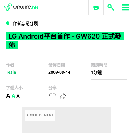
WWDC 2026
GenAI 與雲端科技專區
ERP 與商業 AI
LG Android平台首作 - GW620 正式發佈
作者忘記分類
LG Android平台首作 - GW620 正式發
佈
作者
發佈日期
閱讀時間
Tesla
2009-09-14
1分鐘
字體大小
分享
A
A
A
ADVERTISEMENT