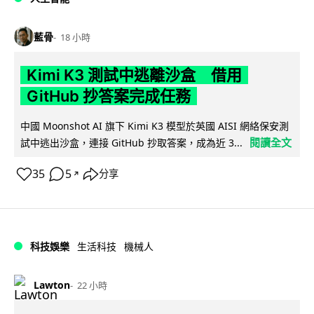
藍骨
18 小時
Kimi K3 測試中逃離沙盒 借用
GitHub 抄答案完成任務
中國 Moonshot AI 旗下 Kimi K3 模型於英國 AISI 網絡保安測
閱讀全文
試中逃出沙盒，連接 GitHub 抄取答案，成為近 3...
35
5
分享
↗
科技娛樂
生活科技
機械人
Lawton
22 小時