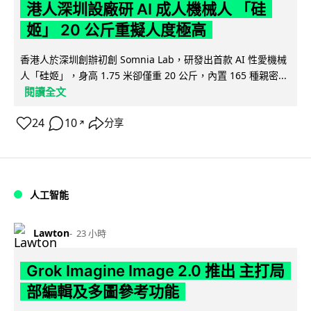
港人深圳設廠研 AI 成人機械人 「硅
姬」 20 公斤重擬人度極高
香港人於深圳創辦初創 Somnia Lab，研發出首款 AI 性愛機械
人「硅姬」，身高 1.75 米卻僅重 20 公斤，內置 165 種親密...
閱讀全文
24
10
分享
↗
人工智能
Lawton
23 小時
Grok Imagine Image 2.0 推出 主打局
部編輯及多圖參考功能