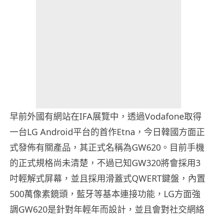
早前外國有網站在IFA展覽中，透過Vodafone取得
一台LG Android平台的首作Etna，今日韓國方面正
式發佈有關產品，其正式名稱為GW620。目前手機
的正式規格尚未清楚，不過已知GW320將會採用3
吋輕解式屏幕，並且採用滑蓋式QWERT鍵盤，內置
500萬像素鏡頭，藍牙等基本連接功能，LG方面強
調GW620是針對年輕年而設計，並且會對社交網絡