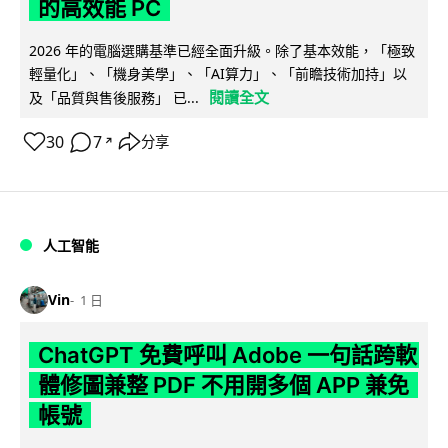
的高效能 PC
2026 年的電腦選購基準已經全面升級。除了基本效能，「極致
輕量化」、「機身美學」、「AI算力」、「前瞻技術加持」以
閱讀全文
及「品質與售後服務」 已...
30
7
分享
↗
人工智能
Vin
1 日
ChatGPT 免費呼叫 Adobe 一句話跨軟
體修圖兼整 PDF 不用開多個 APP 兼免
帳號