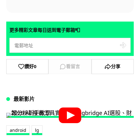
📮
更多精彩文章每日送到電子郵箱
讚好
0
看留言
分享
最新影片
android
lg