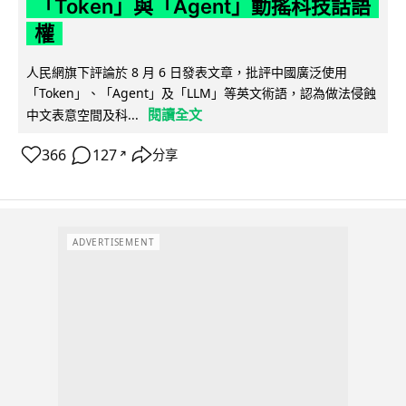
「Token」與「Agent」動搖科技話語
權
人民網旗下評論於 8 月 6 日發表文章，批評中國廣泛使用
「Token」、「Agent」及「LLM」等英文術語，認為做法侵蝕
閱讀全文
中文表意空間及科...
366
127
分享
↗
ADVERTISEMENT