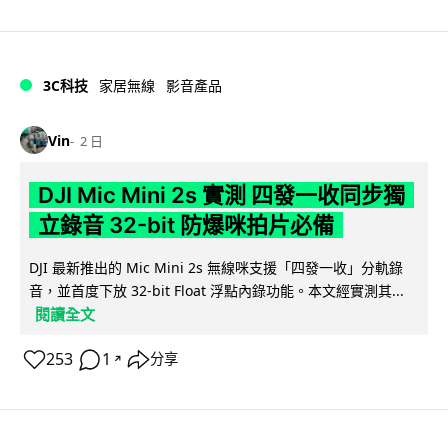
3C科技
家居無線
影音產品
Vin
2 日
DJI Mic Mini 2s 實測 四發一收同步獨
立錄音 32-bit 防爆咪拍片必備
DJI 最新推出的 Mic Mini 2s 無線咪支援「四發一收」分軌錄
音，並首度下放 32-bit Float 浮點內錄功能。本文經實測其...
閱讀全文
253
1
分享
↗