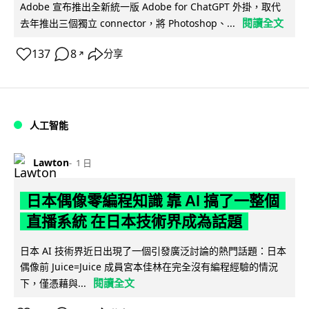
Adobe 宣布推出全新統一版 Adobe for ChatGPT 外掛，取代
閱讀全文
去年推出三個獨立 connector，將 Photoshop、...
137
8
分享
↗
人工智能
Lawton
1 日
日本偶像零編程知識 靠 AI 搞了一整個
直播系統 在日本技術界成為話題
日本 AI 技術界近日出現了一個引發廣泛討論的熱門話題：日本
偶像前 Juice=Juice 成員宮本佳林在完全沒有編程經驗的情況
閱讀全文
下，僅憑藉與...