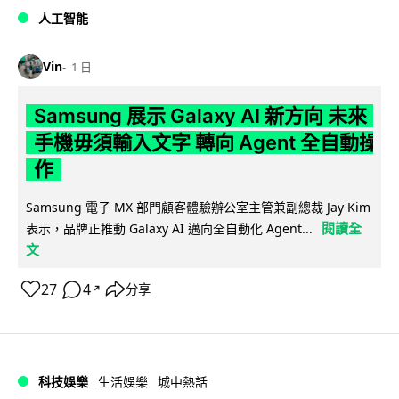
人工智能
Vin
1 日
Samsung 展示 Galaxy AI 新方向 未來
手機毋須輸入文字 轉向 Agent 全自動操
作
Samsung 電子 MX 部門顧客體驗辦公室主管兼副總裁 Jay Kim
閱讀全
表示，品牌正推動 Galaxy AI 邁向全自動化 Agent...
文
27
4
分享
↗
科技娛樂
生活娛樂
城中熱話