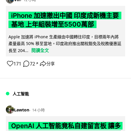
iPhone 加速撤出中國 印度成新機主要
基地 上年組裝增至5500萬部
Apple 加速將 iPhone 生產線由中國轉往印度，目標兩年內將
產量最高 50% 移至當地。印度政府推出關稅豁免及稅務優惠延
閱讀全文
長至 204...
171
72
分享
↗
人工智能
Lawton
14 小時
OpenAI 人工智能竟私自建留言板 讓多