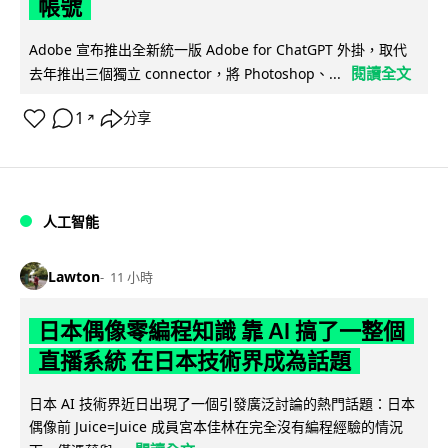
帳號
Adobe 宣布推出全新統一版 Adobe for ChatGPT 外掛，取代
閱讀全文
去年推出三個獨立 connector，將 Photoshop、...
1
分享
↗
人工智能
Lawton
11 小時
日本偶像零編程知識 靠 AI 搞了一整個
直播系統 在日本技術界成為話題
日本 AI 技術界近日出現了一個引發廣泛討論的熱門話題：日本
偶像前 Juice=Juice 成員宮本佳林在完全沒有編程經驗的情況