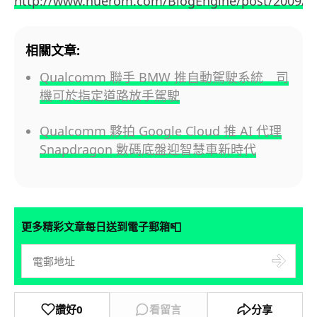
http://www.nuerom.com/BlogEngine/post/2009/09
相關文章:
Qualcomm 聯手 BMW 推自動駕駛系統 司
機可於指定道路放手駕駛
Qualcomm 夥拍 Google Cloud 推 AI 代理
Snapdragon 數碼底盤迎智慧車新時代
📮
更多精彩文章每日送到電子郵箱
讚好
0
看留言
分享