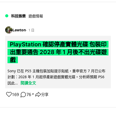
科技娛樂
遊戲情報
Lawton
1 日
PlayStation 確認停產實體光碟 包裝印
出重要通告 2028 年 1 月後不出光碟遊
戲
Sony 已在 PS5 主機包裝加貼提示貼紙，重申官方 7 月已公布
計劃：2028 年 1 月起停產新遊戲實體光碟。分析師預期 PS6
閱讀全文
因此...
169
76
分享
↗