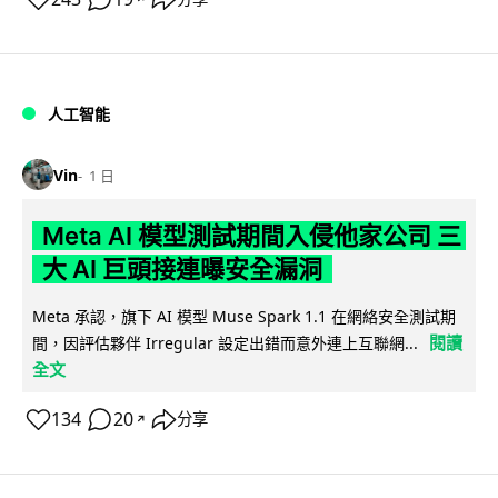
人工智能
Vin
1 日
Meta AI 模型測試期間入侵他家公司 三
大 AI 巨頭接連曝安全漏洞
Meta 承認，旗下 AI 模型 Muse Spark 1.1 在網絡安全測試期
閱讀
間，因評估夥伴 Irregular 設定出錯而意外連上互聯網...
全文
134
20
分享
↗