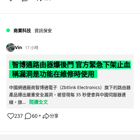
商業科技
資訊保安
Vin
17 小時
智博通路由器爆後門 官方緊急下架止血
稱漏洞是功能在維修時使用
中國網通廠商智博通電子（Zbtlink Electronics）旗下的路由器
產品爆出嚴重安全漏洞，被發現每 35 秒便會與中國伺服器連
閱讀全文
線，旗...
237
60
分享
↗