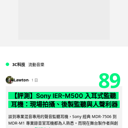
3C科技
流動音樂
89
Lawton
1 日
【評測】Sony IER-M500 入耳式監聽
耳機：現場拍攝、後製監聽與人聲利器
談到專業混音專用的聲音監聽耳機，Sony 經典 MDR-7506 到
MDR-M1 專業錄音室耳機都為人熟悉。而現在舞台製作者與創