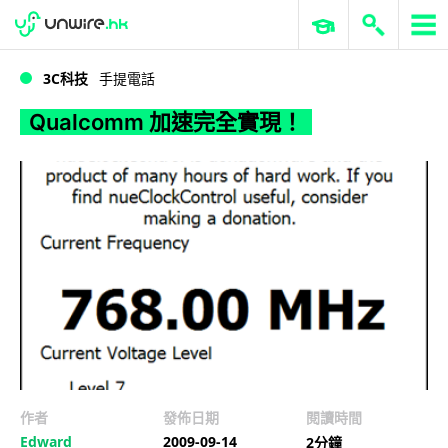
WWDC 2026
GenAI 與雲端科技專區
ERP 與商業 AI
Qualcomm 加速完全實現！
3C科技
手提電話
Qualcomm 加速完全實現！
作者
發佈日期
閱讀時間
Edward
2009-09-14
2分鐘