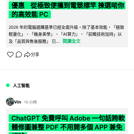
優惠 從極致便攜到電競標竿 揀選啱你
的高效能 PC
2026 年的電腦選購基準已經全面升級。除了基本效能，「極致
輕量化」、「機身美學」、「AI算力」、「前瞻技術加持」以
閱讀全文
及「品質與售後服務」 已...
分享
人工智能
Vin
10 小時
ChatGPT 免費呼叫 Adobe 一句話跨軟
體修圖兼整 PDF 不用開多個 APP 兼免