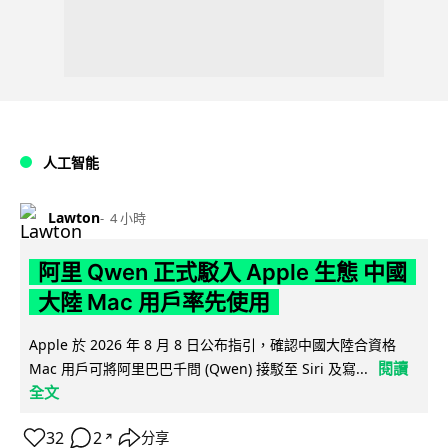
人工智能
Lawton
4 小時
阿里 Qwen 正式駁入 Apple 生態 中國
大陸 Mac 用戶率先使用
Apple 於 2026 年 8 月 8 日公布指引，確認中國大陸合資格
閱讀
Mac 用戶可將阿里巴巴千問 (Qwen) 接駁至 Siri 及寫...
全文
32
2
分享
↗