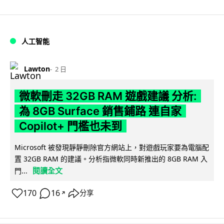
人工智能
Lawton
2 日
微軟刪走 32GB RAM 遊戲建議 分析:
為 8GB Surface 銷售鋪路 連自家
Copilot+ 門檻也未到
Microsoft 被發現靜靜刪除官方網站上，對遊戲玩家要為電腦配
置 32GB RAM 的建議。分析指微軟同時新推出的 8GB RAM 入
閱讀全文
門...
170
16
分享
↗