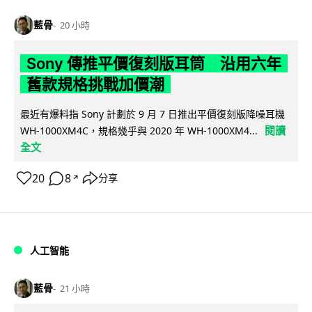
藍骨
20 小時
Sony 傳推平價復刻版耳筒 沿用六年
舊款規格挑戰加價潮
最近有爆料指 Sony 計劃於 9 月 7 日推出平價復刻版降噪耳機
閱讀
WH-1000XM4C，規格幾乎與 2020 年 WH-1000XM4...
全文
20
8
分享
↗
人工智能
藍骨
21 小時