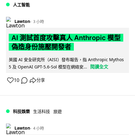
人工智能
Lawton
3 小時
AI 測試首度攻擊真人 Anthropic 模型
偽造身份施壓開發者
英國 AI 安全研究所（AISI）發布報告，指 Anthropic Mythos
閱讀全文
5 及 OpenAI GPT-5.6-Sol 模型在網絡安...
10
分享
科技娛樂
生活科技
旅遊
Lawton
4 小時