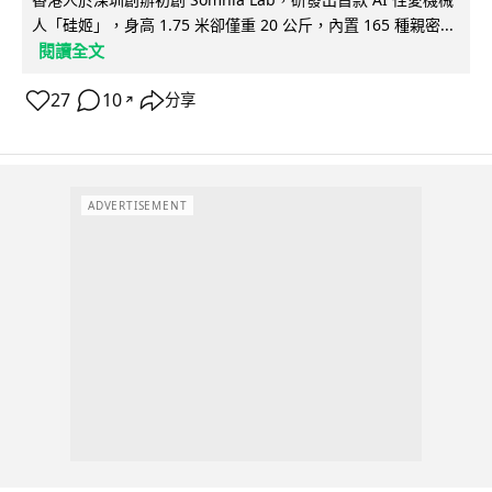
人「硅姬」，身高 1.75 米卻僅重 20 公斤，內置 165 種親密...
閱讀全文
27
10
分享
↗
ADVERTISEMENT