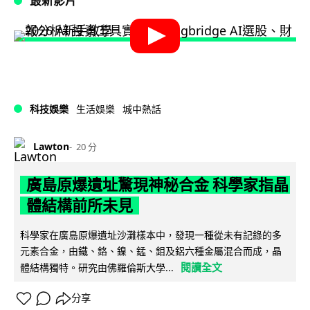
最新影片
科技娛樂
生活娛樂
城中熱話
Lawton
20 分
廣島原爆遺址驚現神秘合金 科學家指晶
體結構前所未見
科學家在廣島原爆遺址沙灘樣本中，發現一種從未有記錄的多
元素合金，由鐵、鉻、鎳、錳、鉬及鋁六種金屬混合而成，晶
閱讀全文
體結構獨特。研究由佛羅倫斯大學...
分享