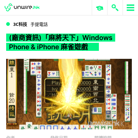
WWDC 2026
GenAI 與雲端科技專區
ERP 與商業 AI
(廠商資訊)「麻將天下」Windows Phone & iPhone 麻雀遊戲
3C科技
手提電話
(廠商資訊)「麻將天下」Windows
Phone & iPhone 麻雀遊戲
作者
發佈日期
閱讀時間