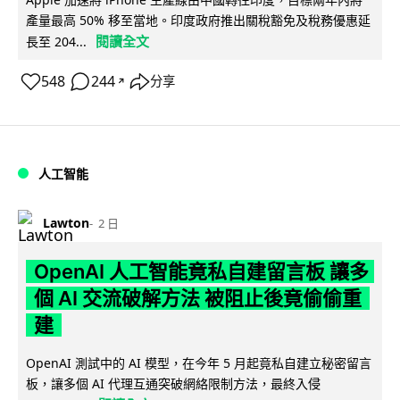
產量最高 50% 移至當地。印度政府推出關稅豁免及稅務優惠延
閱讀全文
長至 204...
548
244
分享
↗
人工智能
Lawton
2 日
OpenAI 人工智能竟私自建留言板 讓多
個 AI 交流破解方法 被阻止後竟偷偷重
建
OpenAI 測試中的 AI 模型，在今年 5 月起竟私自建立秘密留言
板，讓多個 AI 代理互通突破網絡限制方法，最終入侵