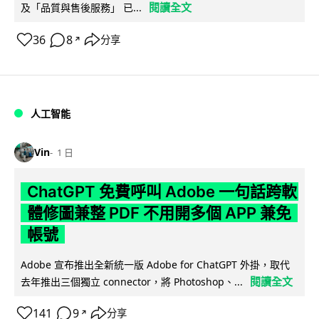
閱讀全文
及「品質與售後服務」 已...
36
8
分享
↗
人工智能
Vin
1 日
ChatGPT 免費呼叫 Adobe 一句話跨軟
體修圖兼整 PDF 不用開多個 APP 兼免
帳號
Adobe 宣布推出全新統一版 Adobe for ChatGPT 外掛，取代
閱讀全文
去年推出三個獨立 connector，將 Photoshop、...
141
9
分享
↗