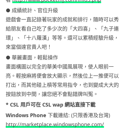
● 成績統計、官位升級
遊戲會一直記錄著玩家的成就和排行，隨時可以秀
給朋友看自己吃了多少次的「大四喜」、「九子連
環」、「十八羅漢」等等。還可以累積經驗升級，
來當個達官貴人吧！
● 華麗畫面，輕鬆操作
畫面構圖以完全的華美中國風展現，使人眼前一
亮。輕按麻將便會放大顯示，然後位上一推便可以
打出，而其他碰上槓等常用指令，也到變成大大的
按鈕放到中間，讓您絕不會點錯牌叫冤。
* CSL 用戶可在 CSL wap 網站直接下載
Windows Phone
下載連結: (只限香港及台灣)
http://marketplace.windowsphone.com/