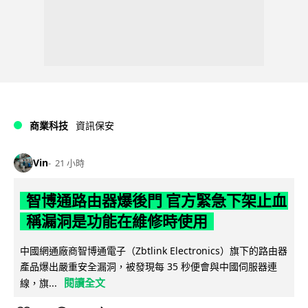
商業科技
資訊保安
Vin
21 小時
智博通路由器爆後門 官方緊急下架止血
稱漏洞是功能在維修時使用
中國網通廠商智博通電子（Zbtlink Electronics）旗下的路由器
產品爆出嚴重安全漏洞，被發現每 35 秒便會與中國伺服器連
閱讀全文
線，旗...