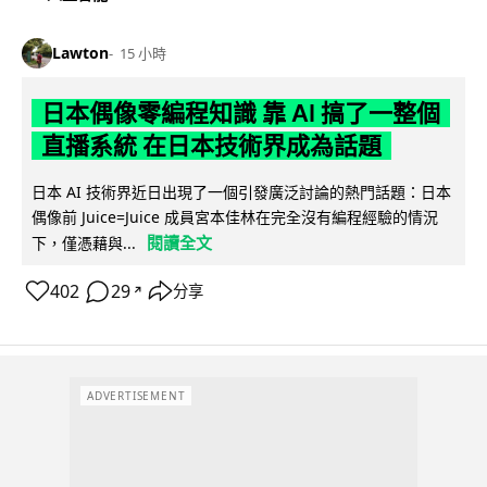
Lawton
15 小時
日本偶像零編程知識 靠 AI 搞了一整個
直播系統 在日本技術界成為話題
日本 AI 技術界近日出現了一個引發廣泛討論的熱門話題：日本
偶像前 Juice=Juice 成員宮本佳林在完全沒有編程經驗的情況
閱讀全文
下，僅憑藉與...
402
29
分享
↗
ADVERTISEMENT