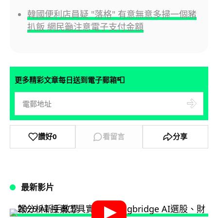
韓國便利店員疑 "落格" 有意無意多掃一個豬
扒飯 網民籲注意電子支付金額
📮
更多精彩文章每日送到電子郵箱
讚好
0
看留言
分享
最新影片