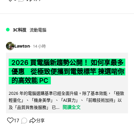
3C科技
流動電腦
Lawton
14 小時
2026 買電腦新趨勢公開！ 如何享最多
優惠 從極致便攜到電競標竿 揀選啱你
的高效能 PC
2026 年的電腦選購基準已經全面升級。除了基本效能，「極致
輕量化」、「機身美學」、「AI算力」、「前瞻技術加持」以
閱讀全文
及「品質與售後服務」 已...
17
分享