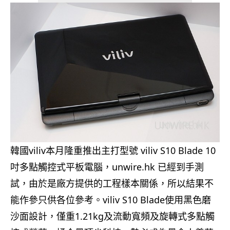
韓國viliv本月隆重推出主打型號 viliv S10 Blade 10
吋多點觸控式平板電腦，unwire.hk 已經到手測
試，由於是廠方提供的工程樣本關係，所以結果不
能作參只供各位參考。viliv S10 Blade使用黑色磨
沙面設計，僅重1.21kg及流動寬頻及旋轉式多點觸