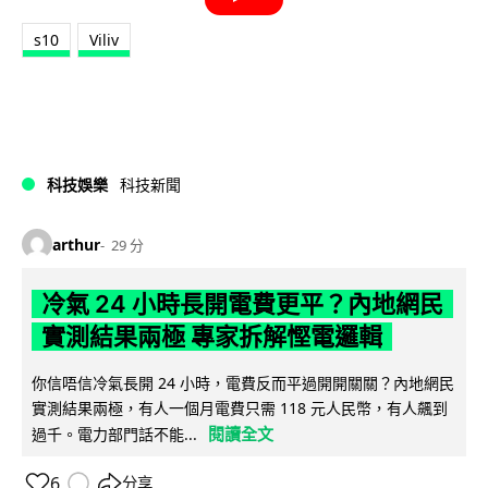
s10
Viliv
科技娛樂
科技新聞
arthur
29 分
冷氣 24 小時長開電費更平？內地網民
實測結果兩極 專家拆解慳電邏輯
你信唔信冷氣長開 24 小時，電費反而平過開開關關？內地網民
實測結果兩極，有人一個月電費只需 118 元人民幣，有人飆到
閱讀全文
過千。電力部門話不能...
6
分享