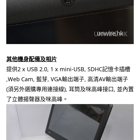
.
其他機身配備及相片
提供2 x USB 2.0, 1 x mini-USB, SDHC記憶卡插槽
,Web Cam, 藍芽, VGA輸出端子, 高清AV輸出端子
(須另外選購專用連接線), 耳筒及咪高峰接口, 並內置
了立體揚聲器及咪高峰。