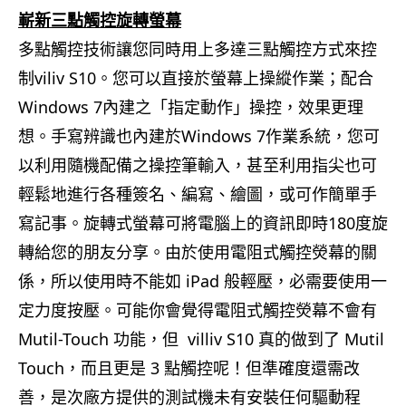
嶄新三點觸控旋轉螢幕
多點觸控技術讓您同時用上多達三點觸控方式來控
制viliv S10。您可以直接於螢幕上操縱作業；配合
Windows 7內建之「指定動作」操控，效果更理
想。手寫辨識也內建於Windows 7作業系統，您可
以利用隨機配備之操控筆輸入，甚至利用指尖也可
輕鬆地進行各種簽名、編寫、繪圖，或可作簡單手
寫記事。旋轉式螢幕可將電腦上的資訊即時180度旋
轉給您的朋友分享。由於使用電阻式觸控熒幕的關
係，所以使用時不能如 iPad 般輕壓，必需要使用一
定力度按壓。可能你會覺得電阻式觸控熒幕不會有
Mutil-Touch 功能，但 villiv S10 真的做到了 Mutil
Touch，而且更是 3 點觸控呢！但準確度還需改
善，是次廠方提供的測試機未有安裝任何驅動程