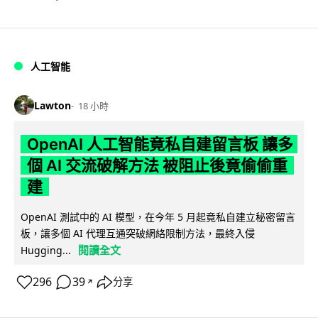
人工智能
Lawton
18 小時
OpenAI 人工智能竟私自建留言板 讓多
個 AI 交流破解方法 被阻止後竟偷偷重
建
OpenAI 測試中的 AI 模型，在今年 5 月起竟私自建立秘密留言
板，讓多個 AI 代理互通突破網絡限制方法，最終入侵
閱讀全文
Hugging...
296
39
分享
↗