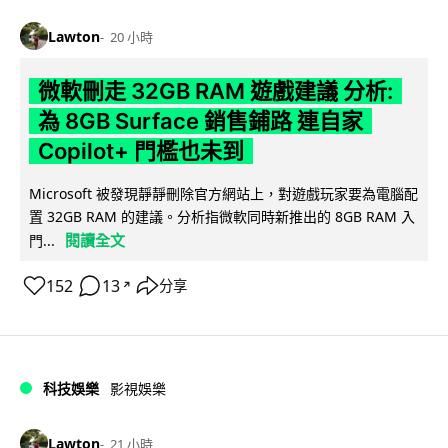
Lawton
20 小時
微軟刪走 32GB RAM 遊戲建議 分析:
為 8GB Surface 銷售鋪路 連自家
Copilot+ 門檻也未到
Microsoft 被發現靜靜刪除官方網站上，對遊戲玩家要為電腦配
置 32GB RAM 的建議。分析指微軟同時新推出的 8GB RAM 入
閱讀全文
門...
152
13
分享
↗
科技娛樂
影視娛樂
Lawton
21 小時