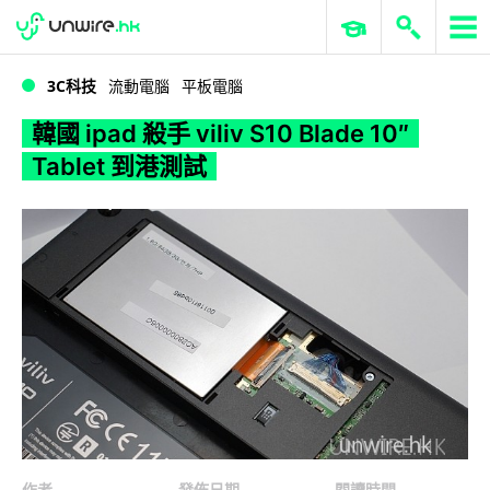
WWDC 2026
GenAI 與雲端科技專區
ERP 與商業 AI
韓國 ipad 殺手 viliv S10 Blade 10″ Tablet 到港測試
3C科技
流動電腦
平板電腦
韓國 ipad 殺手 viliv S10 Blade 10″
Tablet 到港測試
作者
發佈日期
閱讀時間