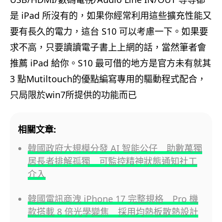
是 iPad 所沒有的，如果你經常利用這些擴充性能又
要有長久的電力，這台 S10 可以考慮一下。如果要
求不高，只要讀讀電子書上上網的話，當然筆者會
推薦 iPad 給你。S10 最可借的地方是官方未有就其
3 點Mutiltouch的優點編寫專用的驅動程式配合，
只局限於win7所提供的功能而已
相關文章:
韓國政府大規模分發 AI 智能公仔 助數萬獨
居長者排解孤獨 可監控精神狀態通知社工
介入
韓國電訊商洩 iPhone 17 完整規格 Pro 機
款搭載 8 倍光學變焦 採用均熱板散熱設計