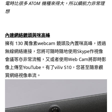
電時比很多 ATOM 機種來得大，所以續航力非常理
想
.
.
內建網絡鏡頭與咪高峰
擁有 130 萬像素webcam 鏡頭及內置咪高峰，透過
無線網絡連接，您將可隨時隨地使用Skype作視像
會議等亦非常流暢，又或者使用Web Cam將即時影
像上傳至YouTube。有了viliv S10，您甚至隨意觀
賞網絡視像串流。