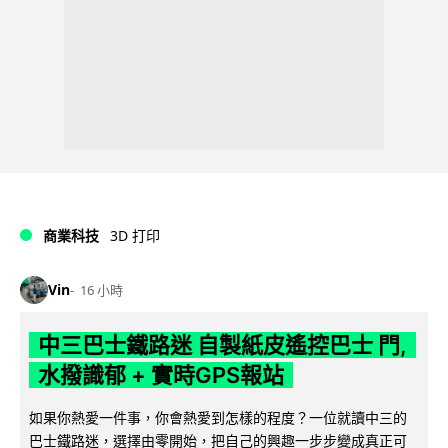
商業科技
3D 打印
Vin
16 小時
中三巴士鐵路迷 自製紙皮遙控巴士 門,
水撥識郁 + 實時GPS報站
如果你熱愛一件事，你會熱愛到怎樣的程度？一位就讀中三的
巴士鐵路迷，選擇由零開始，把自己的興趣一步步變成真正可