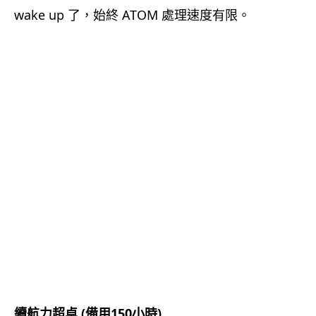
wake up 了，始終 ATOM 處理速度有限。
．
續航力超卓 (備用150小時)