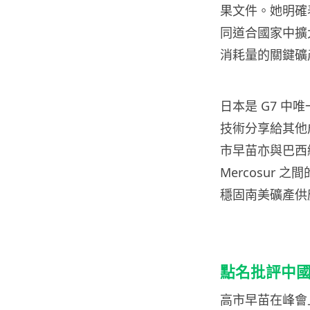
果文件。她明確
同道合國家中擴
消耗量的關鍵礦
日本是 G7 
技術分享給其他
市早苗亦與巴西
Mercosur 
穩固南美礦產供
點名批評中
高市早苗在峰會