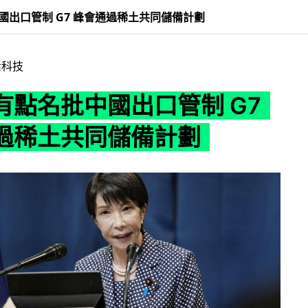
國出口管制 G7 峰會通過稀土共同儲備計劃
活科技
有點名批中國出口管制 G7
過稀土共同儲備計劃