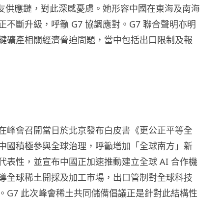
及盟友供應鏈，對此深感憂慮。她形容中國在東海及南海
不斷升級，呼籲 G7 協調應對。G7 聯合聲明亦明
鍵礦產相關經濟脅迫問題，當中包括出口限制及報
在峰會召開當日於北京發布白皮書《更公正平等全
中國積極參與全球治理，呼籲增加「全球南方」新
代表性，並宣布中國正加速推動建立全球 AI 合作機
導全球稀土開採及加工市場，出口管制對全球科技
。G7 此次峰會稀土共同儲備倡議正是針對此結構性