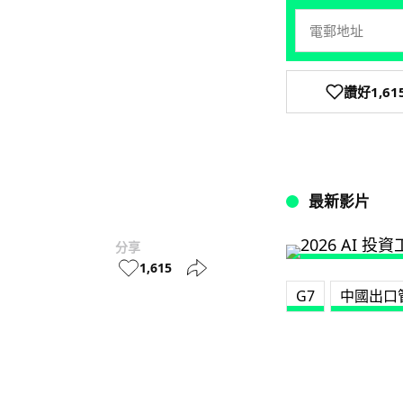
讚好
1,61
最新影片
分享
1,615
G7
中國出口