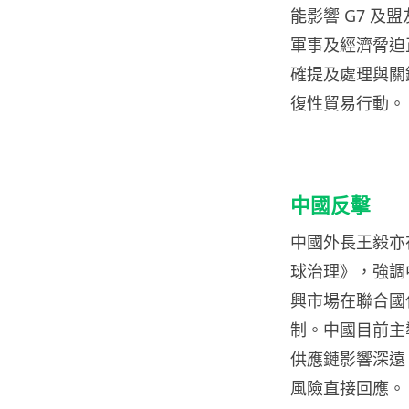
能影響 G7 
軍事及經濟脅迫正
確提及處理與關
復性貿易行動。
中國反擊
中國外長王毅亦
球治理》，強調
興市場在聯合國
制。中國目前主
供應鏈影響深遠
風險直接回應。