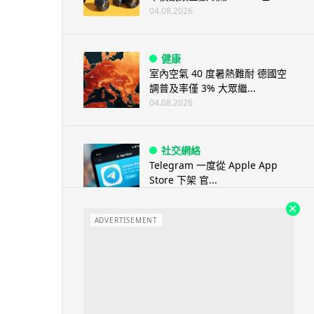
04.08.2026
健康
室內空氣 40 度暑熱難耐 德國空
調普及率僅 3% 大眾繼...
04.08.2026
社交網絡
Telegram 一度從 Apple App
Store 下架 官...
04.08.2026
ADVERTISEMENT
城中熱話
葵芳街燈狂閃近 1 小時 網民笑稱
「幻彩泳葵芳」
04.08.2026