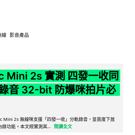
無線
影音產品
ic Mini 2s 實測 四發一收同
音 32-bit 防爆咪拍片必
Mic Mini 2s 無線咪支援「四發一收」分軌錄音，並首度下放
 浮點內錄功能。本文經實測其...
閱讀全文