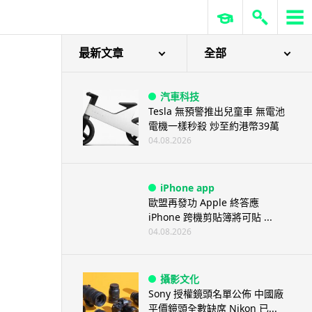
最新文章
全部
汽車科技
Tesla 無預警推出兒童車 無電池
電機一樣秒殺 炒至約港幣39萬
04.08.2026
iPhone app
歐盟再發功 Apple 終答應
iPhone 跨機剪貼簿將可貼 ...
04.08.2026
攝影文化
Sony 授權鏡頭名單公佈 中國廠
平價鏡頭全數缺席 Nikon 已...