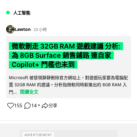
人工智能
Lawton
23 小時
微軟刪走 32GB RAM 遊戲建議 分析:
為 8GB Surface 銷售鋪路 連自家
Copilot+ 門檻也未到
Microsoft 被發現靜靜刪除官方網站上，對遊戲玩家要為電腦配
置 32GB RAM 的建議。分析指微軟同時新推出的 8GB RAM 入
閱讀全文
門...
155
14
分享
↗
ADVERTISEMENT