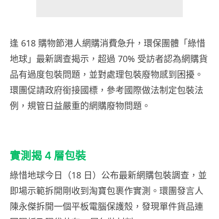
逢 618 購物節港人網購消費急升，環保團體「綠惜
地球」最新調查揭示，超過 70% 受訪者認為網購貨
品有過度包裝問題，並對處理包裝廢物感到困擾。
環團促請政府銜接國標，參考國際做法制定包裝法
例，規管日益嚴重的網購廢物問題。
實測揭 4 層包裝
綠惜地球今日（18 日）公布最新網購包裝調查，並
即場示範拆開剛收到淘寶包裹作實測。環團發言人
陳永傑拆開一個平板電腦保護殼，發現單件貨品連