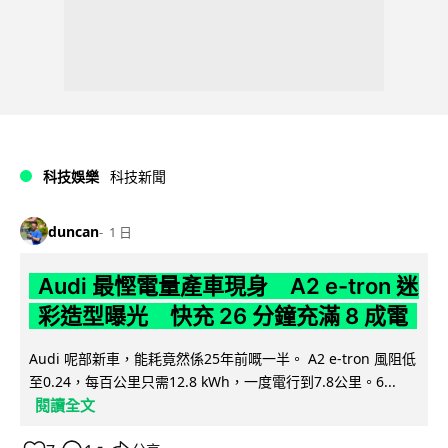
科技娛樂
科技新聞
duncan
1 日
Audi 最慳電量產車現身 A2 e-tron 迷
彩造型曝光 快充 26 分鐘充滿 8 成電
Audi 呢部新車，能耗竟然係25年前嘅一半。 A2 e-tron 風阻低
至0.24，每百公里只需12.8 kWh，一度電行到7.8公里。6...
閱讀全文