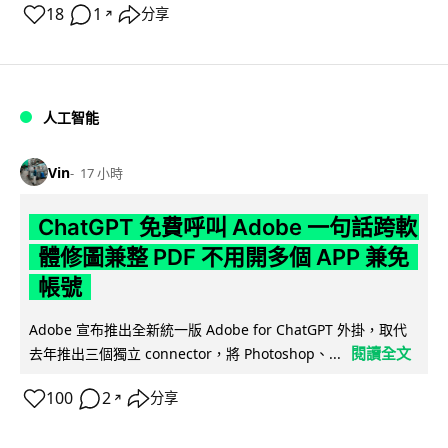
18
1
分享
↗
人工智能
Vin
17 小時
ChatGPT 免費呼叫 Adobe 一句話跨軟
體修圖兼整 PDF 不用開多個 APP 兼免
帳號
Adobe 宣布推出全新統一版 Adobe for ChatGPT 外掛，取代
閱讀全文
去年推出三個獨立 connector，將 Photoshop、...
100
2
分享
↗