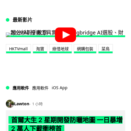
最新影片
HKTVmall
淘寶
綠惜地球
網購包裝
菜鳥
iOS App
應用軟件
應用軟件
Lawton
1 小時
首爾大生 2 星期開發防曬地圖 一日暴增
2 萬人下載衝榜首