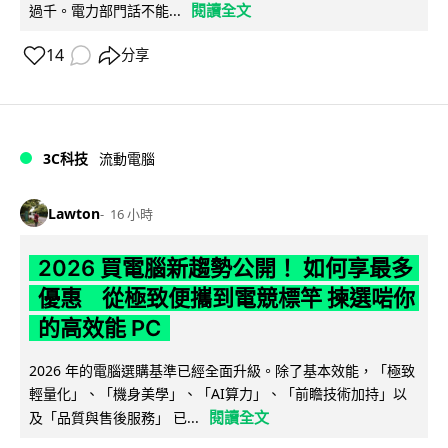
閱讀全文
過千。電力部門話不能...
14
分享
3C科技
流動電腦
Lawton
16 小時
2026 買電腦新趨勢公開！ 如何享最多
優惠 從極致便攜到電競標竿 揀選啱你
的高效能 PC
2026 年的電腦選購基準已經全面升級。除了基本效能，「極致
輕量化」、「機身美學」、「AI算力」、「前瞻技術加持」以
閱讀全文
及「品質與售後服務」 已...