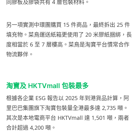
同膠板及膠袋共有 4 層包裝材料。
另一項實測中環團購買 15 件商品，最終拆出 25 件
填充物。菜鳥運送紙箱更使用了 20 米膠紙捆綁，長
度相當於 6 至 7 層樓高。菜鳥是淘寶平台慣常合作
物流夥伴。
淘寶及 HKTVmall 包裝最多
根據各企業 ESG 報告以 2025 年到港貨品計算，阿
里巴巴集團旗下淘寶包裝量全港最多達 2,735 噸。
其次是本地電商平台 HKTVmall 達 1,501 噸，兩者
合計超過 4,200 噸。