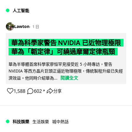
人工智能
Lawton
1 日
華為科學家警告 NVIDIA 已近物理極限
華為「韜定律」可繞過摩爾定律瓶頸
華為半導體首席科學家廖恒罕見接受近 5 小時專訪，警告
NVIDIA 等西方晶片巨頭正逼近物理極限，傳統製程升級已失經
閱讀全文
濟效益。他同時介紹華為...
1,588
602
分享
↗
科技娛樂
生活娛樂
城中熱話