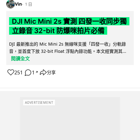
Vin
1 日
DJI Mic Mini 2s 實測 四發一收同步獨
立錄音 32-bit 防爆咪拍片必備
DJI 最新推出的 Mic Mini 2s 無線咪支援「四發一收」分軌錄
音，並首度下放 32-bit Float 浮點內錄功能。本文經實測其...
閱讀全文
251
1
分享
↗
ADVERTISEMENT