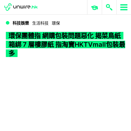
WWDC 2026
GenAI 與雲端科技專區
ERP 與商業 AI
環保團體指 網購包裝問題惡化 揭菜鳥紙箱綁 7 層樓膠紙 指淘寶HKTVmall包裝最多
科技娛樂
生活科技
環保
環保團體指 網購包裝問題惡化 揭菜鳥紙
箱綁 7 層樓膠紙 指淘寶HKTVmall包裝最
多