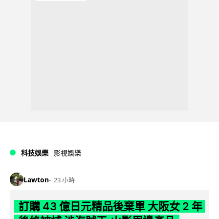
科技娛樂
影視娛樂
Lawton
23 小時
訂購 43 億日元精品後棄單 大阪女 2 年