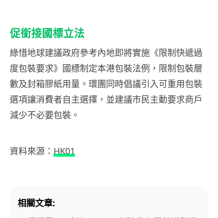
促銜接國標立法
綠惜地球建議政府參考內地即將實施《限制快遞過
度包裝要求》國標制定本港包裝法例，限制包裝層
數及封箱膠紙用量。環團同時倡議引入可重用包裝
選項讓消費者自主選擇，並建議市民主動要求商戶
減少不必要包裝。
資料來源：
HK01
相關文章: