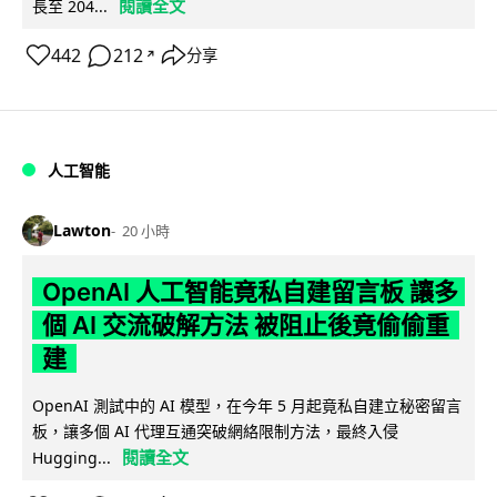
閱讀全文
長至 204...
442
212
分享
↗
人工智能
Lawton
20 小時
OpenAI 人工智能竟私自建留言板 讓多
個 AI 交流破解方法 被阻止後竟偷偷重
建
OpenAI 測試中的 AI 模型，在今年 5 月起竟私自建立秘密留言
板，讓多個 AI 代理互通突破網絡限制方法，最終入侵
閱讀全文
Hugging...