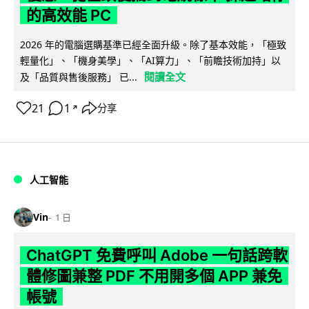
的高效能 PC
2026 年的電腦選購基準已經全面升級。除了基本效能，「極致
輕量化」、「機身美學」、「AI算力」、「前瞻技術加持」以
閱讀全文
及「品質與售後服務」 已...
21
1
分享
↗
人工智能
Vin
1 日
ChatGPT 免費呼叫 Adobe 一句話跨軟
體修圖兼整 PDF 不用開多個 APP 兼免
帳號