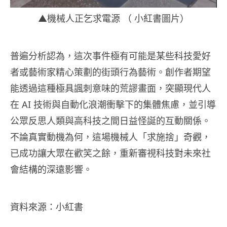
▲機械人正乞求電源 （ 小紅書圖片）
普遍分析認為，這次事件極有可能是某些科技愛好
者或藝術家精心策劃的街頭行為藝術。創作者期望
能透過這種極具諷刺意味的荒謬畫面，突顯現代人
在 AI 技術與自動化浪潮衝擊下的集體焦慮，並引導
公眾反思人類與高科技之間日益怪誕的互動關係。
不論真實動機為何，這場機械人「求施捨」奇觀，
已成功讓大眾在歡笑之餘，重新審視科技對未來社
會結構的深遠影響。
資料來源：小紅書