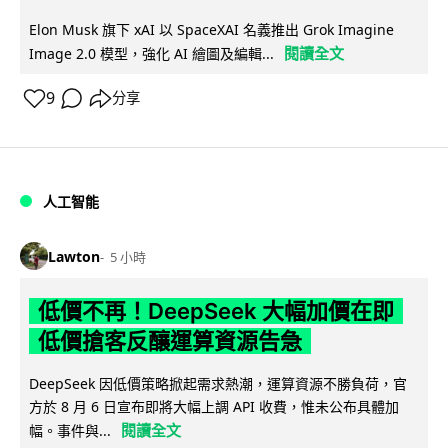
Elon Musk 旗下 xAI 以 SpaceXAI 名義推出 Grok Imagine
閱讀全文
Image 2.0 模型，強化 AI 繪圖及編輯...
9
分享
人工智能
Lawton
5 小時
低價不再！DeepSeek 大幅加價在即
低價搶客反釀運算資源告急
DeepSeek 因低價策略掀起需求熱潮，運算資源不勝負荷，官
方於 8 月 6 日宣布即將大幅上調 API 收費，惟未公布具體加
閱讀全文
幅。事件與...