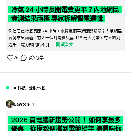
冷氣 24 小時長開電費更平？內地網民
實測結果兩極 專家拆解慳電邏輯
你信唔信冷氣長開 24 小時，電費反而平過開開關關？內地網民
實測結果兩極，有人一個月電費只需 118 元人民幣，有人飆到
閱讀全文
過千。電力部門話不能...
26
分享
3C科技
流動電腦
Lawton
1 日
2026 買電腦新趨勢公開！ 如何享最多
優惠 從極致便攜到電競標竿 揀選啱你