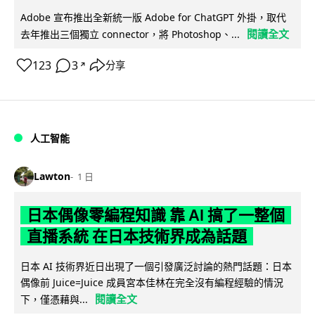
Adobe 宣布推出全新統一版 Adobe for ChatGPT 外掛，取代
閱讀全文
去年推出三個獨立 connector，將 Photoshop、...
123
3
分享
↗
人工智能
Lawton
1 日
日本偶像零編程知識 靠 AI 搞了一整個
直播系統 在日本技術界成為話題
日本 AI 技術界近日出現了一個引發廣泛討論的熱門話題：日本
偶像前 Juice=Juice 成員宮本佳林在完全沒有編程經驗的情況
閱讀全文
下，僅憑藉與...