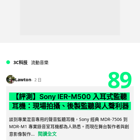
3C科技
流動音樂
89
Lawton
2 日
【評測】Sony IER-M500 入耳式監聽
耳機：現場拍攝、後製監聽與人聲利器
談到專業混音專用的聲音監聽耳機，Sony 經典 MDR-7506 到
MDR-M1 專業錄音室耳機都為人熟悉。而現在舞台製作者與創
閱讀全文
意影像製作...