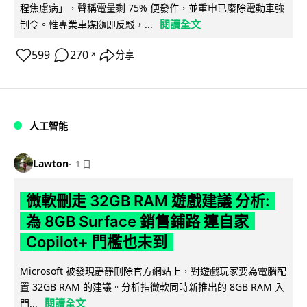
程焦慮病」，聲稱電量剩 75% 便發作，並重申已廢除電動車強
閱讀全文
制令。惟專業車媒隨即反駁，...
599
270
分享
↗
人工智能
Lawton
1 日
微軟刪走 32GB RAM 遊戲建議 分析:
為 8GB Surface 銷售鋪路 連自家
Copilot+ 門檻也未到
Microsoft 被發現靜靜刪除官方網站上，對遊戲玩家要為電腦配
置 32GB RAM 的建議。分析指微軟同時新推出的 8GB RAM 入
閱讀全文
門...