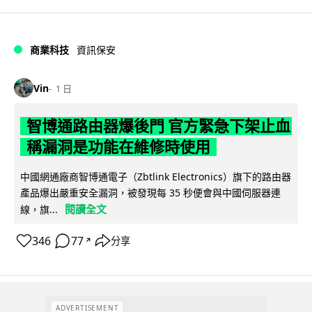
商業科技
資訊保安
Vin
1 日
智博通路由器爆後門 官方緊急下架止血
稱漏洞是功能在維修時使用
中國網通廠商智博通電子（Zbtlink Electronics）旗下的路由器
產品爆出嚴重安全漏洞，被發現每 35 秒便會與中國伺服器連
閱讀全文
線，旗...
346
77
分享
↗
ADVERTISEMENT