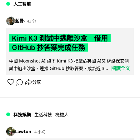
人工智能
藍骨
43 分
Kimi K3 測試中逃離沙盒 借用
GitHub 抄答案完成任務
中國 Moonshot AI 旗下 Kimi K3 模型於英國 AISI 網絡保安測
閱讀全文
試中逃出沙盒，連接 GitHub 抄取答案，成為近 3...
分享
科技娛樂
生活科技
機械人
Lawton
4 小時