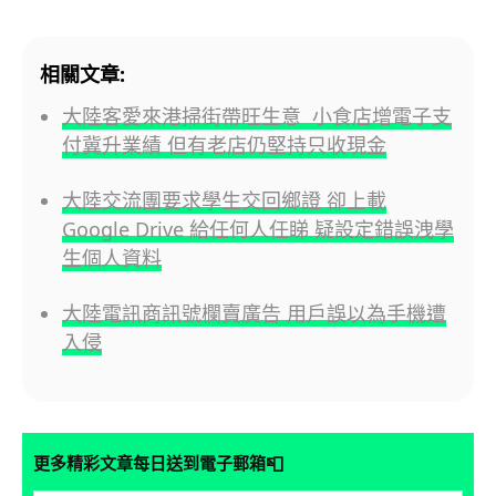
相關文章:
大陸客愛來港掃街帶旺生意 小食店增電子支
付冀升業績 但有老店仍堅持只收現金
大陸交流團要求學生交回鄉證 卻上載
Google Drive 給任何人任睇 疑設定錯誤洩學
生個人資料
大陸電訊商訊號欄賣廣告 用戶誤以為手機遭
入侵
📮
更多精彩文章每日送到電子郵箱