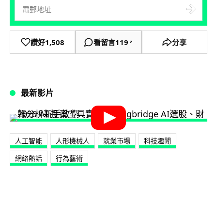
讚好
1,508
看留言
119
分享
↗
最新影片
人工智能
人形機械人
就業市場
科技趣聞
網絡熱話
行為藝術