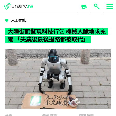
WWDC 2026
GenAI 與雲端科技專區
ERP 與商業 AI
大陸街頭驚現科技行乞 機械人跪地求充電 「失業後最後退路都被取代」
人工智能
大陸街頭驚現科技行乞 機械人跪地求充
電 「失業後最後退路都被取代」
作者
發佈日期
閱讀時間