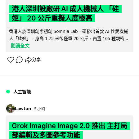
港人深圳設廠研 AI 成人機械人 「硅
姬」 20 公斤重擬人度極高
香港人於深圳創辦初創 Somnia Lab，研發出首款 AI 性愛機械
人「硅姬」，身高 1.75 米卻僅重 20 公斤，內置 165 種親密...
閱讀全文
分享
人工智能
Lawton
5 小時
Grok Imagine Image 2.0 推出 主打局
部編輯及多圖參考功能