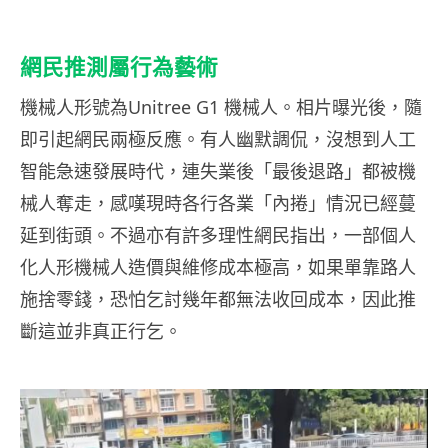
網民推測屬行為藝術
機械人形號為Unitree G1 機械人。相片曝光後，隨
即引起網民兩極反應。有人幽默調侃，沒想到人工
智能急速發展時代，連失業後「最後退路」都被機
械人奪走，感嘆現時各行各業「內捲」情況已經蔓
延到街頭。不過亦有許多理性網民指出，一部個人
化人形機械人造價與維修成本極高，如果單靠路人
施捨零錢，恐怕乞討幾年都無法收回成本，因此推
斷這並非真正行乞。