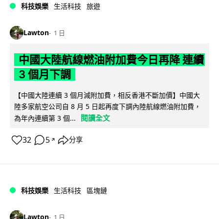
科技娛樂
生活科技
旅遊
Lawton
1 日
中國大陸航線燃油附加費今日再降 連續
3 個月下調
【中國大陸連續 3 個月減附加費，相反香港不斷加價】中國大
陸多家航空公司自 8 月 5 日起再度下調內陸航線燃油附加費，
閱讀全文
為年內連續第 3 個...
32
5
分享
↗
科技娛樂
生活科技
區塊鏈
Lawton
1 日