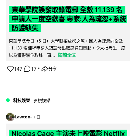
東華學院誤發取錄電郵 全數 11,139 名
申請人一度空歡喜 專家:人為疏忽+系統
防護缺失
東華學院今日（5 日）大學聯招放榜之際，因人為疏忽向全數
11,139 名課程申請人錯誤發出取錄通知電郵，令大批考生一度
閱讀全文
以為獲得學位取錄，事...
147
17
分享
↗
科技娛樂
影視娛樂
Lawton
1 日
Nicolas Cage 主演未上映電影 Netflix