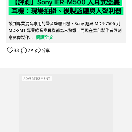
【評測】Sony IER-M500 入耳式監聽
耳機：現場拍攝、後製監聽與人聲利器
談到專業混音專用的聲音監聽耳機，Sony 經典 MDR-7506 到
MDR-M1 專業錄音室耳機都為人熟悉。而現在舞台製作者與創
閱讀全文
意影像製作...
33
2
分享
↗
ADVERTISEMENT