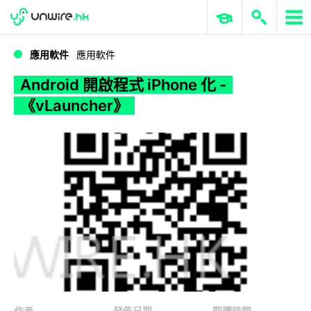
WWDC 2026
GenAI 與雲端科技專區
ERP 與商業 AI
Android 開啟程式 iPhone 化 - 《vLauncher》
應用軟件
應用軟件
Android 開啟程式 iPhone 化 -
《vLauncher》
作者
發佈日期
閱讀時間