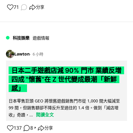
71
分享
科技娛樂
遊戲情報
Lawton
6 小時
日本二手遊戲店減 90% 門市 業績反增
四成 "懷舊"在 Z 世代變成最潮「新鮮
感」
日本零售巨頭 GEO 將懷舊遊戲銷售門市從 1,000 間大幅減至
99 間，但銷售額卻不降反升至過往的 1.4 倍。做到「減店增
閱讀全文
收」奇蹟，...
137
8
分享
↗