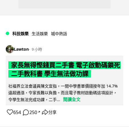
科技娛樂
生活娛樂
城中熱話
Lawton
9 小時
家長無得慳錢買二手書 電子啟動碼鎖死
二手教科書 學生無法做功課
社福界立法會議員陳文宜指，一間中學書單價錢按年加 14.7%
遠超通漲，令家長難以負擔。而且電子教材啟動碼這項設計，
閱讀全文
令學生無法完成功課，二手...
654
250
分享
↗