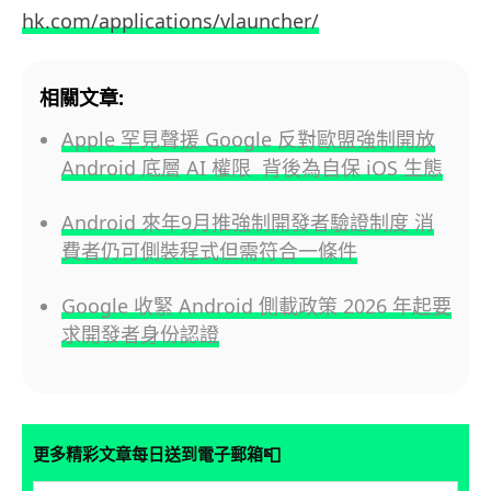
hk.com/applications/vlauncher/
相關文章:
Apple 罕見聲援 Google 反對歐盟強制開放
Android 底層 AI 權限 背後為自保 iOS 生態
Android 來年9月推強制開發者驗證制度 消
費者仍可側裝程式但需符合一條件
Google 收緊 Android 側載政策 2026 年起要
求開發者身份認證
📮
更多精彩文章每日送到電子郵箱