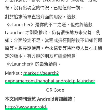
暢，沒有出現窒的情況，已經值得一讚。
對於追求簡單直接介面的用家，這款
《vLauncher》是你的不二之選，但始終這款
Launcher 才剛剛推出，仍有很多地方未完善，例
如：介面設定不足，當程式捷徑刪除後不知如何還
原等。想長期使用，看來還要等待開發人員推出穩
定的版本，有興趣的朋友可繼續留意
《vLauncher》的最新動向。
Market :
market://search?
q=pname:com.ihanghai.android.p.launcher
QR Code
本文同時刊登於 Android資訊雜誌：
http://www.android-