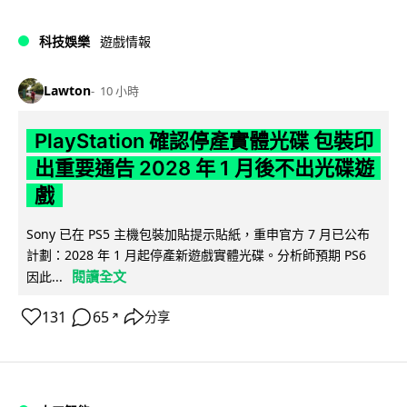
科技娛樂
遊戲情報
Lawton
10 小時
PlayStation 確認停產實體光碟 包裝印
出重要通告 2028 年 1 月後不出光碟遊
戲
Sony 已在 PS5 主機包裝加貼提示貼紙，重申官方 7 月已公布
計劃：2028 年 1 月起停產新遊戲實體光碟。分析師預期 PS6
閱讀全文
因此...
131
65
分享
↗