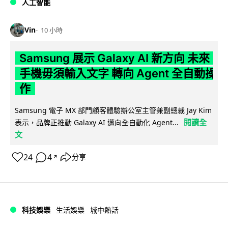
人工智能
Vin
10 小時
Samsung 展示 Galaxy AI 新方向 未來
手機毋須輸入文字 轉向 Agent 全自動操
作
Samsung 電子 MX 部門顧客體驗辦公室主管兼副總裁 Jay Kim
閱讀全
表示，品牌正推動 Galaxy AI 邁向全自動化 Agent...
文
24
4
分享
↗
科技娛樂
生活娛樂
城中熱話