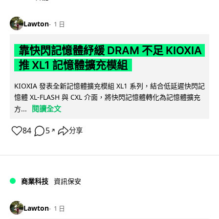
Lawton
1 日
靠快閃記憶體紓緩 DRAM 不足 KIOXIA
推 XL1 記憶體擴充模組
KIOXIA 發表全新記憶體擴充模組 XL1 系列，結合低延遲快閃記
憶體 XL-FLASH 與 CXL 介面，將快閃記憶體轉化為記憶體擴充
閱讀全文
方...
84
5
分享
↗
商業科技
資訊保安
Lawton
1 日