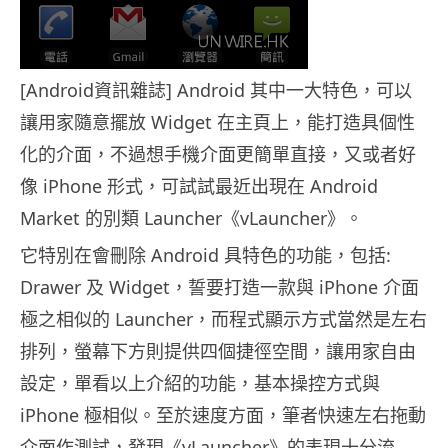
[Android資訊雜誌] Android 其中一大特色，可以
讓用家隨意擺放 Widget 在主頁上，能打造具個性
化的介面，不過想手機介面更簡單直接，又或者好
像 iPhone 形式，可試試最近出現在 Android
Market 的別類 Launcher《vLauncher》。
它特別在會刪除 Android 具特色的功能，包括:
Drawer 及 Widget，誓要打造一款與 iPhone 介面
極之相似的 Launcher，而程式顯示方式當然是左右
排列，螢幕下方則提供四個捷徑空間，讓用家自由
設定，單看以上介紹的功能，基本操控方式與
iPhone 極相似。至於速度方面，筆者快速左右拖動
介面作測試，發現《vLauncher》的表現十分流