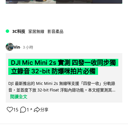
3C科技
家居無線
影音產品
Vin
3 小時
DJI Mic Mini 2s 實測 四發一收同步獨
立錄音 32-bit 防爆咪拍片必備
DJI 最新推出的 Mic Mini 2s 無線咪支援「四發一收」分軌錄
音，並首度下放 32-bit Float 浮點內錄功能。本文經實測其...
閱讀全文
15
1
分享
↗