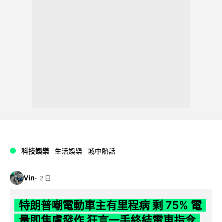
科技娛樂
生活娛樂
城中熱話
Vin
2 日
特朗普嘲電動車主有里程病 剩 75% 電
量即焦慮發作 狂言一手終結電車指令