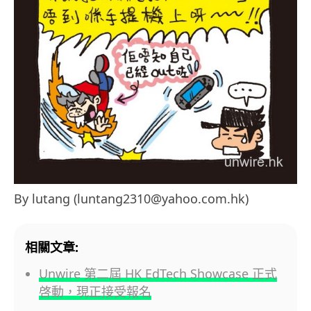
By lutang (luntang2310@yahoo.com.hk)
相關文章:
Unwire 第二屆 HK EdTech Showcase 正式
啓動，現正接受報名