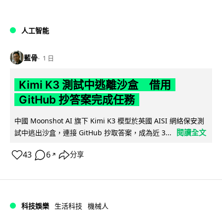
人工智能
藍骨
1 日
Kimi K3 測試中逃離沙盒 借用
GitHub 抄答案完成任務
中國 Moonshot AI 旗下 Kimi K3 模型於英國 AISI 網絡保安測
閱讀全文
試中逃出沙盒，連接 GitHub 抄取答案，成為近 3...
43
6
分享
↗
科技娛樂
生活科技
機械人