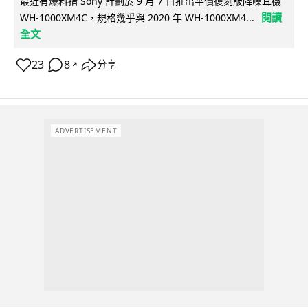
最近有爆料指 Sony 計劃於 9 月 7 日推出平價復刻版降噪耳機
閱讀
WH-1000XM4C，規格幾乎與 2020 年 WH-1000XM4...
全文
23
8
分享
↗
ADVERTISEMENT