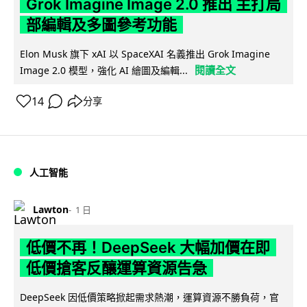
Grok Imagine Image 2.0 推出 主打局
部編輯及多圖參考功能
Elon Musk 旗下 xAI 以 SpaceXAI 名義推出 Grok Imagine
閱讀全文
Image 2.0 模型，強化 AI 繪圖及編輯...
14
分享
人工智能
Lawton
1 日
低價不再！DeepSeek 大幅加價在即
低價搶客反釀運算資源告急
DeepSeek 因低價策略掀起需求熱潮，運算資源不勝負荷，官