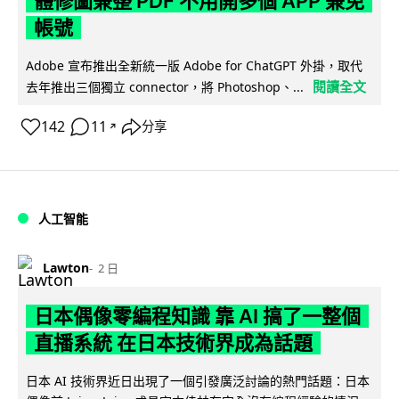
體修圖兼整 PDF 不用開多個 APP 兼免
帳號
Adobe 宣布推出全新統一版 Adobe for ChatGPT 外掛，取代
閱讀全文
去年推出三個獨立 connector，將 Photoshop、...
142
11
分享
↗
人工智能
Lawton
2 日
日本偶像零編程知識 靠 AI 搞了一整個
直播系統 在日本技術界成為話題
日本 AI 技術界近日出現了一個引發廣泛討論的熱門話題：日本