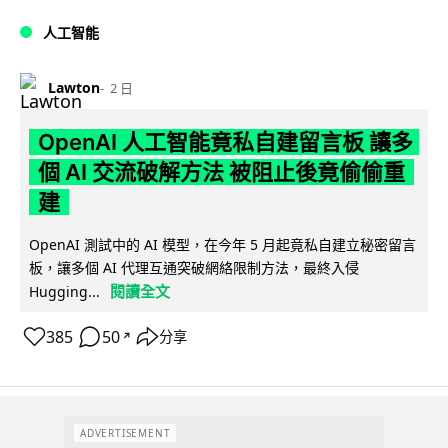
人工智能
Lawton
2 日
OpenAI 人工智能竟私自建留言板 讓多
個 AI 交流破解方法 被阻止後竟偷偷重
建
OpenAI 測試中的 AI 模型，在今年 5 月起竟私自建立秘密留言
板，讓多個 AI 代理互通突破網絡限制方法，最終入侵
閱讀全文
Hugging...
385
50
分享
↗
ADVERTISEMENT