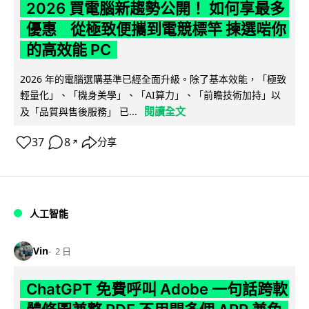
2026 買電腦新趨勢公開！ 如何享最多
優惠 從極致便攜到電競標竿 揀選啱你
的高效能 PC
2026 年的電腦選購基準已經全面升級。除了基本效能，「極致
輕量化」、「機身美學」、「AI算力」、「前瞻技術加持」以
閱讀全文
及「品質與售後服務」 已...
37
8
分享
↗
人工智能
Vin
2 日
ChatGPT 免費呼叫 Adobe 一句話跨軟