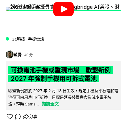
3C科技
手提電話
藍骨
40 分
可換電池手機或重現市場 歐盟新例
2027 年強制手機用可拆式電池
歐盟新例將於 2027 年 2 月 18 日生效，規定手機及平板電腦電
池須可由用戶自行拆換，目標是延長裝置壽命及減少電子垃
閱讀全文
圾。現時 Sams...
分享