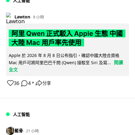
人工智能
Lawton
8 小時
阿里 Qwen 正式駁入 Apple 生態 中國
大陸 Mac 用戶率先使用
Apple 於 2026 年 8 月 8 日公布指引，確認中國大陸合資格
閱讀
Mac 用戶可將阿里巴巴千問 (Qwen) 接駁至 Siri 及寫...
全文
36
4
分享
↗
人工智能
藍骨
21 小時