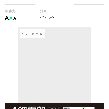
字體大小
分享
A
A
A
ADVERTISEMENT