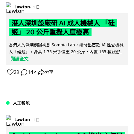
Lawton
1 日
港人深圳設廠研 AI 成人機械人 「硅
姬」 20 公斤重擬人度極高
香港人於深圳創辦初創 Somnia Lab，研發出首款 AI 性愛機械
人「硅姬」，身高 1.75 米卻僅重 20 公斤，內置 165 種親密...
閱讀全文
29
14
分享
↗
人工智能
Lawton
1 日