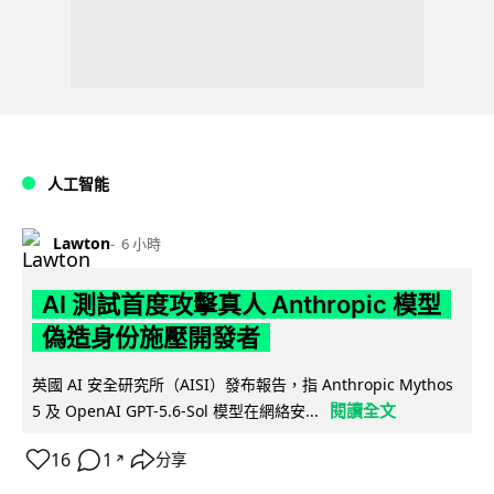
人工智能
Lawton
6 小時
AI 測試首度攻擊真人 Anthropic 模型
偽造身份施壓開發者
英國 AI 安全研究所（AISI）發布報告，指 Anthropic Mythos
閱讀全文
5 及 OpenAI GPT-5.6-Sol 模型在網絡安...
16
1
分享
↗