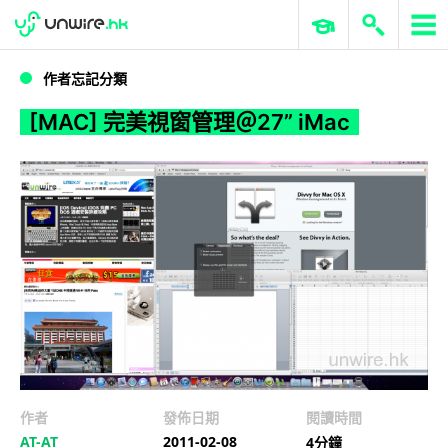
WWDC 2026
GenAI 與雲端科技專區
ERP 與商業 AI
[MAC] 完美視窗管理＠27” iMac
作者忘記分類
[MAC] 完美視窗管理＠27” iMac
作者
發佈日期
閱讀時間
AT-AT
2011-02-08
4分鐘