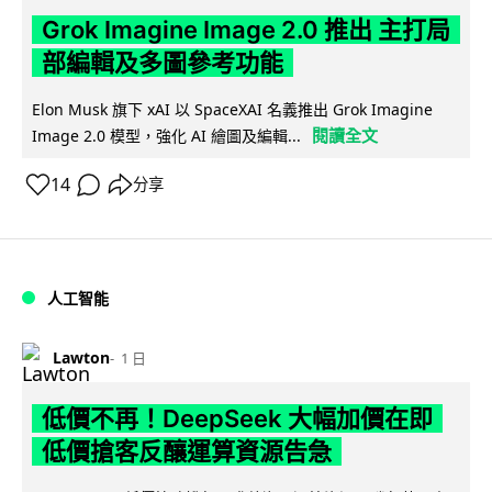
Grok Imagine Image 2.0 推出 主打局
部編輯及多圖參考功能
Elon Musk 旗下 xAI 以 SpaceXAI 名義推出 Grok Imagine
閱讀全文
Image 2.0 模型，強化 AI 繪圖及編輯...
14
分享
人工智能
Lawton
1 日
低價不再！DeepSeek 大幅加價在即
低價搶客反釀運算資源告急