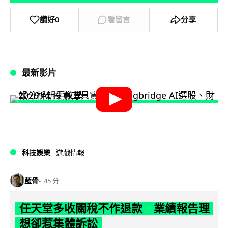
讚好
0
看留言
分享
最新影片
科技娛樂
遊戲情報
藍骨
45 分
任天堂多收關稅不作退款 業績報告理
想卻惹集體訴訟