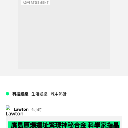
ADVERTISEMENT
科技娛樂
生活娛樂
城中熱話
Lawton
6 小時
廣島原爆遺址驚現神秘合金 科學家指晶