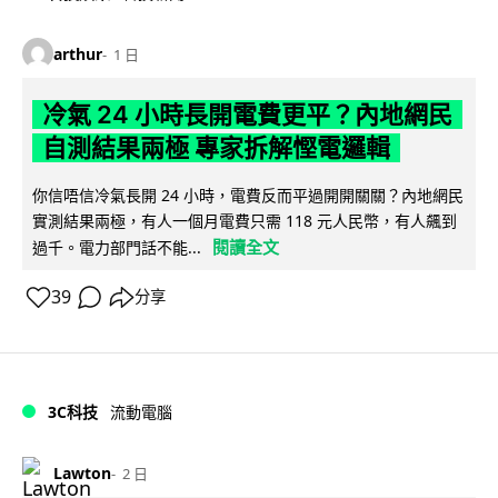
arthur
1 日
冷氣 24 小時長開電費更平？內地網民
自測結果兩極 專家拆解慳電邏輯
你信唔信冷氣長開 24 小時，電費反而平過開開關關？內地網民
實測結果兩極，有人一個月電費只需 118 元人民幣，有人飆到
閱讀全文
過千。電力部門話不能...
39
分享
3C科技
流動電腦
Lawton
2 日