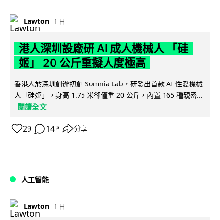
Lawton
1 日
港人深圳設廠研 AI 成人機械人 「硅
姬」 20 公斤重擬人度極高
香港人於深圳創辦初創 Somnia Lab，研發出首款 AI 性愛機械
人「硅姬」，身高 1.75 米卻僅重 20 公斤，內置 165 種親密...
閱讀全文
29
14
分享
↗
人工智能
Lawton
1 日