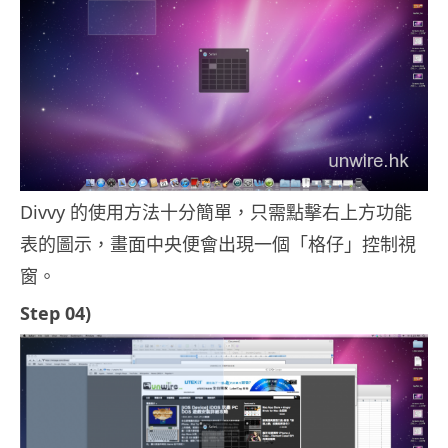
Divvy 的使用方法十分簡單，只需點擊右上方功能
表的圖示，畫面中央便會出現一個「格仔」控制視
窗。
Step 04)