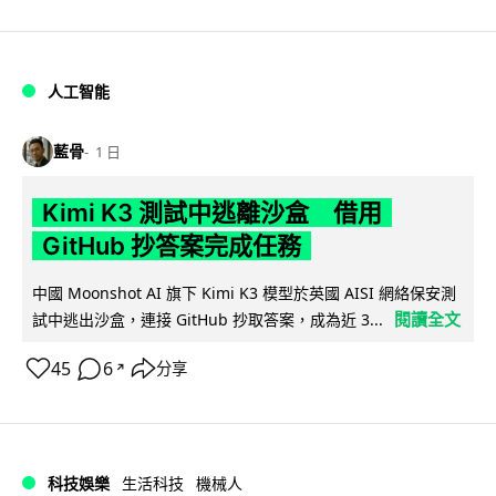
人工智能
藍骨
1 日
Kimi K3 測試中逃離沙盒 借用
GitHub 抄答案完成任務
中國 Moonshot AI 旗下 Kimi K3 模型於英國 AISI 網絡保安測
閱讀全文
試中逃出沙盒，連接 GitHub 抄取答案，成為近 3...
45
6
分享
↗
科技娛樂
生活科技
機械人