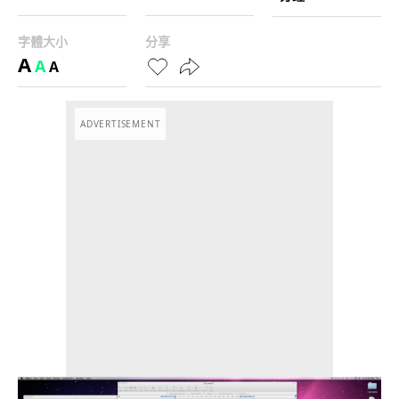
字體大小
分享
A
A
A
ADVERTISEMENT