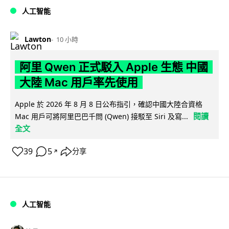
人工智能
Lawton
10 小時
阿里 Qwen 正式駁入 Apple 生態 中國
大陸 Mac 用戶率先使用
Apple 於 2026 年 8 月 8 日公布指引，確認中國大陸合資格
閱讀
Mac 用戶可將阿里巴巴千問 (Qwen) 接駁至 Siri 及寫...
全文
39
5
分享
↗
人工智能