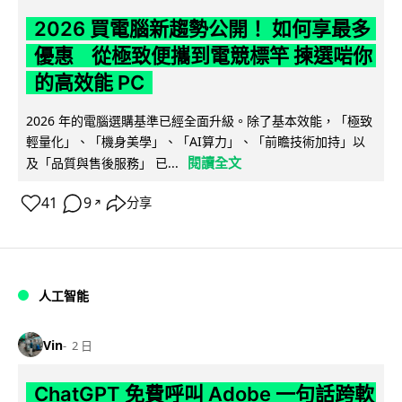
2026 買電腦新趨勢公開！ 如何享最多
優惠 從極致便攜到電競標竿 揀選啱你
的高效能 PC
2026 年的電腦選購基準已經全面升級。除了基本效能，「極致
輕量化」、「機身美學」、「AI算力」、「前瞻技術加持」以
閱讀全文
及「品質與售後服務」 已...
41
9
分享
↗
人工智能
Vin
2 日
ChatGPT 免費呼叫 Adobe 一句話跨軟