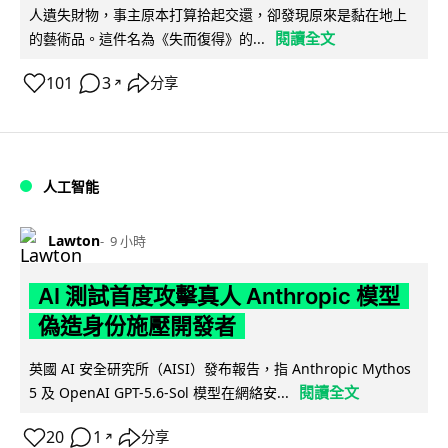
人遺失財物，事主原本打算拾起交還，卻發現原來是黏在地上
閱讀全文
的藝術品。這件名為《失而復得》的...
101
3
分享
↗
人工智能
Lawton
9 小時
AI 測試首度攻擊真人 Anthropic 模型
偽造身份施壓開發者
英國 AI 安全研究所（AISI）發布報告，指 Anthropic Mythos
閱讀全文
5 及 OpenAI GPT-5.6-Sol 模型在網絡安...
20
1
分享
↗