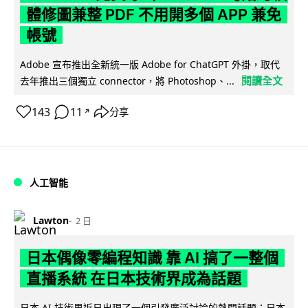
體修圖兼整 PDF 不用開多個 APP 兼免
帳號
Adobe 宣布推出全新統一版 Adobe for ChatGPT 外掛，取代
閱讀全文
去年推出三個獨立 connector，將 Photoshop、...
143
11
分享
↗
人工智能
Lawton
2 日
日本偶像零編程知識 靠 AI 搞了一整個
直播系統 在日本技術界成為話題
日本 AI 技術界近日出現了一個引發廣泛討論的熱門話題：日本