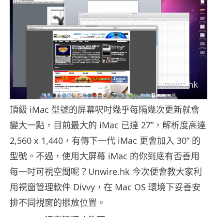
頂級 iMac 型號的屏幕呎吋幾乎每隔幾次更新就會
變大一點，目前最大的 iMac 已達 27”，解析度高達
2,560 x 1,440，有傳下一代 iMac 更會加入 30” 的
型號。不過，使用大屏幕 iMac 的你到底有否善用
每一吋可視空間呢？Unwire.hk 今次便會教大家利
用視窗管理軟件 Divvy，在 Mac OS 環境下妥善安
排不同視窗的擺放位置。