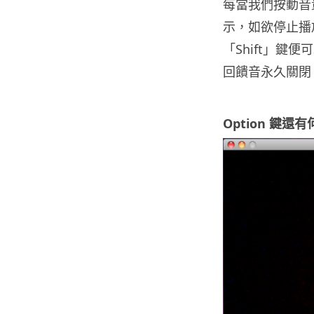
每當我們按動音量
示，如欲停止播
「Shift」鍵便可
回饋音永久關閉
Option 鍵還