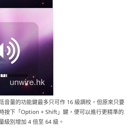
低音量的功能鍵最多只可作 16 級調校，但原來只要
下「Option + Shift」鍵，便可以進行更精準的
級別增加 4 倍至 64 級。