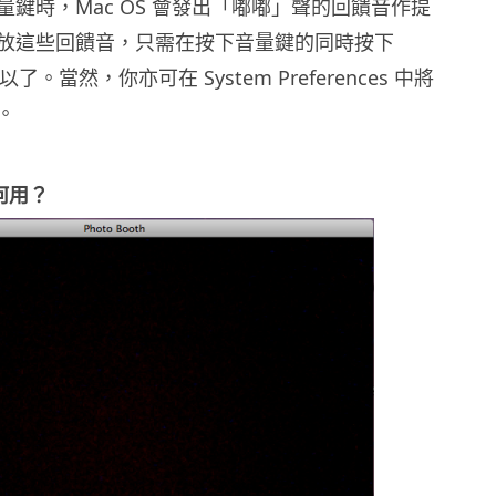
鍵時，Mac OS 會發出「嘟嘟」聲的回饋音作提
放這些回饋音，只需在按下音量鍵的同時按下
以了。當然，你亦可在 System Preferences 中將
。
有何用？