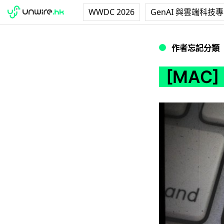
WWDC 2026
GenAI 與雲端科技
[MAC] 2 個音
作者忘記分類
[MAC