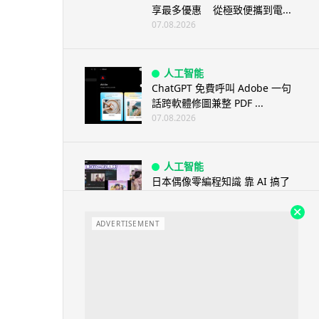
享最多優惠 從極致便攜到電...
07.08.2026
人工智能
ChatGPT 免費呼叫 Adobe 一句
話跨軟體修圖兼整 PDF ...
07.08.2026
人工智能
日本偶像零編程知識 靠 AI 搞了
一整個直播系統 在日本技術...
07.08.2026
ADVERTISEMENT
3D 打印
中三巴士鐵路迷 自製紙皮遙控巴
士 門,水撥識郁 + 實時GPS報站
07.08.2026