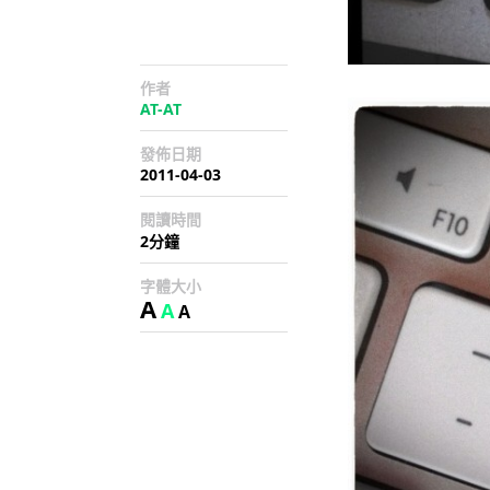
作者
AT-AT
發佈日期
2011-04-03
閱讀時間
2分鐘
字體大小
A
A
A