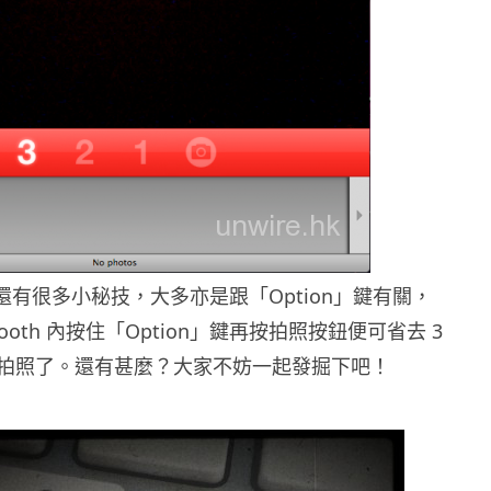
其實還有很多小秘技，大多亦是跟「Option」鍵有關，
 Booth 內按住「Option」鍵再按拍照按鈕便可省去 3
拍照了。還有甚麼？大家不妨一起發掘下吧！