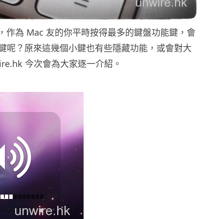
e 鍵，作為 Mac 友的你平時按得最多的鍵盤功能鍵，會
鍵呢？原來這幾個小鍵也有些隱藏功能，或會對大
ire.hk 今次會為大家逐一介紹。