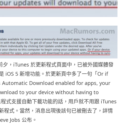
行前夕，iTunes 於更新程式頁面中，已被外國媒體發
iOS 5 新增功能。於更新頁中多了一句「Or if
s Automatic Download enabled for apps, your
ownload to your device without having to
如果程式支援自動下載功能的話，用戶就不用跟 iTunes
新程式。當然，消息出現後該句已被刪去了，詳情
ve Jobs 公布。