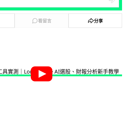
看留言
分享