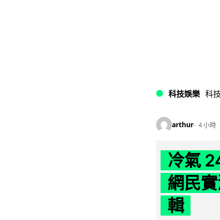
科技娛樂
科
arthur
4 小時
冷氣 
網民實
輯