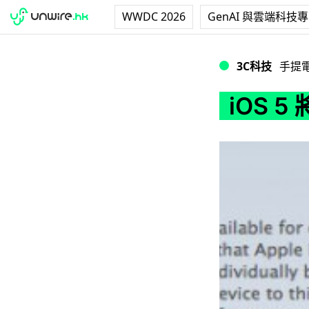
WWDC 2026
GenAI 與雲端科技
iOS 5 將支援 O
3C科技
手提
iOS 