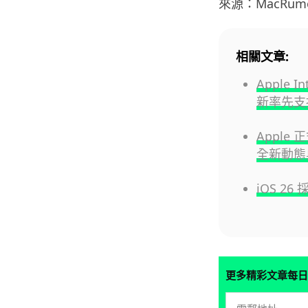
來源：MacRumo
相關文章:
Apple I
新率先支
Apple 
全新動態
iOS 2
更多精彩文章每日