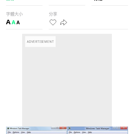
字體大小
分享
A
A
A
ADVERTISEMENT