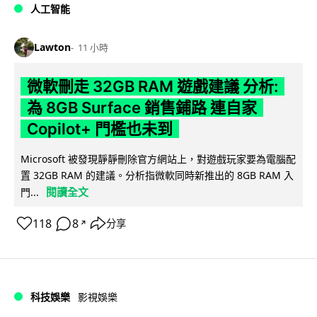
人工智能
Lawton
11 小時
微軟刪走 32GB RAM 遊戲建議 分析:
為 8GB Surface 銷售鋪路 連自家
Copilot+ 門檻也未到
Microsoft 被發現靜靜刪除官方網站上，對遊戲玩家要為電腦配
置 32GB RAM 的建議。分析指微軟同時新推出的 8GB RAM 入
閱讀全文
門...
118
8
分享
↗
科技娛樂
影視娛樂