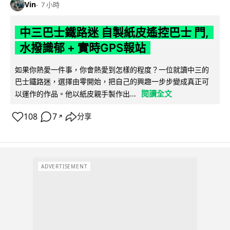
Vin
7 小時
中三巴士鐵路迷 自製紙皮遙控巴士 門,
水撥識郁 + 實時GPS報站
如果你熱愛一件事，你會熱愛到怎樣的程度？一位就讀中三的
巴士鐵路迷，選擇由零開始，把自己的興趣一步步變成真正可
閱讀全文
以運作的作品。他以紙皮親手製作出...
108
7
分享
↗
ADVERTISEMENT