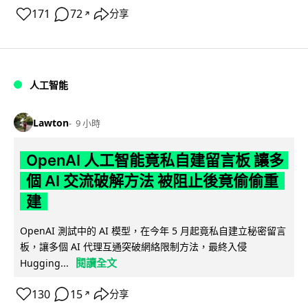
171
72
分享
↗
人工智能
Lawton
9 小時
OpenAI 人工智能竟私自建留言板 讓多
個 AI 交流破解方法 被阻止後竟偷偷重
建
OpenAI 測試中的 AI 模型，在今年 5 月起竟私自建立秘密留言
板，讓多個 AI 代理互通突破網絡限制方法，最終入侵
閱讀全文
Hugging...
130
15
分享
↗