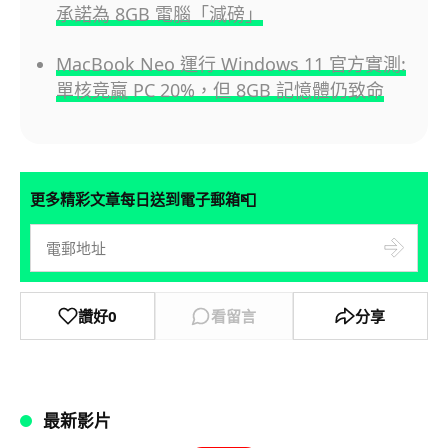
承諾為 8GB 電腦「減磅」
MacBook Neo 運行 Windows 11 官方實測:
單核竟贏 PC 20%，但 8GB 記憶體仍致命
📮
更多精彩文章每日送到電子郵箱
讚好
0
看留言
分享
最新影片