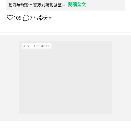
閱讀全文
動鄰居報警。警方到場揭發整...
105
7
分享
↗
ADVERTISEMENT