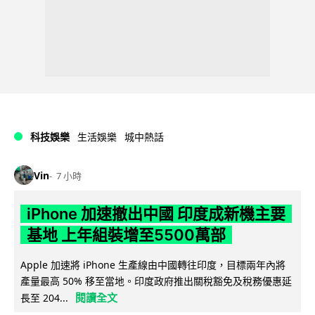
科技娛樂
生活娛樂
城中熱話
Vin
7 小時
iPhone 加速撤出中國 印度成新機主要
基地 上年組裝增至5500萬部
Apple 加速將 iPhone 生產線由中國轉往印度，目標兩年內將
產量最高 50% 移至當地。印度政府推出關稅豁免及稅務優惠延
閱讀全文
長至 204...