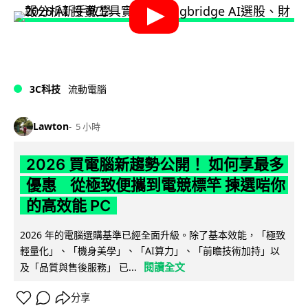
3C科技
流動電腦
Lawton
5 小時
2026 買電腦新趨勢公開！ 如何享最多
優惠 從極致便攜到電競標竿 揀選啱你
的高效能 PC
2026 年的電腦選購基準已經全面升級。除了基本效能，「極致
輕量化」、「機身美學」、「AI算力」、「前瞻技術加持」以
閱讀全文
及「品質與售後服務」 已...
分享