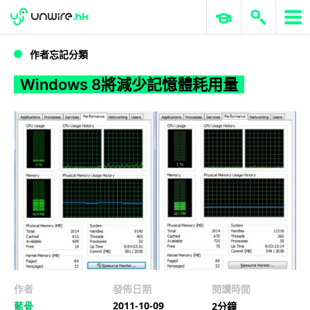
WWDC 2026
GenAI 與雲端科技專區
ERP 與商業 AI
Windows 8將減少記憶體耗用量
作者忘記分類
Windows 8將減少記憶體耗用量
作者
發佈日期
閱讀時間
2011-10-09
藍骨
2分鐘