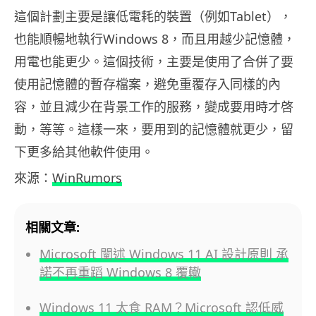
這個計劃主要是讓低電耗的裝置（例如Tablet），
也能順暢地執行Windows 8，而且用越少記憶體，
用電也能更少。這個技術，主要是使用了合併了要
使用記憶體的暫存檔案，避免重覆存入同樣的內
容，並且減少在背景工作的服務，變成要用時才啓
動，等等。這樣一來，要用到的記憶體就更少，留
下更多給其他軟件使用。
來源：
WinRumors
相關文章:
Microsoft 闡述 Windows 11 AI 設計原則 承
諾不再重蹈 Windows 8 覆轍
Windows 11 太食 RAM？Microsoft 認低威