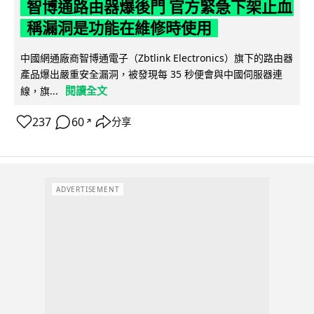
智博通路由器爆後門 官方緊急下架止血
稱漏洞是功能在維修時使用
中國網通廠商智博通電子（Zbtlink Electronics）旗下的路由器
產品爆出嚴重安全漏洞，被發現每 35 秒便會與中國伺服器連
閱讀全文
線，旗...
237
60
分享
↗
ADVERTISEMENT