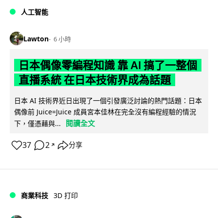
人工智能
Lawton
6 小時
日本偶像零編程知識 靠 AI 搞了一整個
直播系統 在日本技術界成為話題
日本 AI 技術界近日出現了一個引發廣泛討論的熱門話題：日本
偶像前 Juice=Juice 成員宮本佳林在完全沒有編程經驗的情況
閱讀全文
下，僅憑藉與...
37
2
分享
↗
商業科技
3D 打印