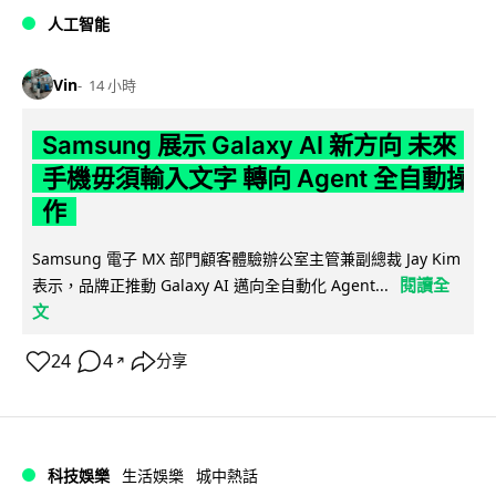
人工智能
Vin
14 小時
Samsung 展示 Galaxy AI 新方向 未來
手機毋須輸入文字 轉向 Agent 全自動操
作
Samsung 電子 MX 部門顧客體驗辦公室主管兼副總裁 Jay Kim
閱讀全
表示，品牌正推動 Galaxy AI 邁向全自動化 Agent...
文
24
4
分享
↗
科技娛樂
生活娛樂
城中熱話