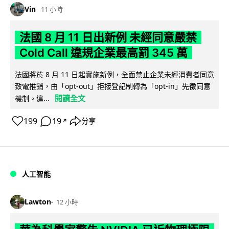
Vin
11 小時
法國 8 月 11 日出新例 未經同意嚴禁
Cold Call 違規企業最高罰 345 萬
法國將於 8 月 11 日起實施新例，全面禁止企業未經消費者同意
致電推銷，由「opt-out」拒接登記制轉為「opt-in」先徵同意
閱讀全文
機制。違...
199
19
分享
↗
人工智能
Lawton
12 小時