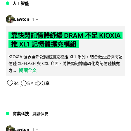
人工智能
Lawton
1 日
靠快閃記憶體紓緩 DRAM 不足 KIOXIA
推 XL1 記憶體擴充模組
KIOXIA 發表全新記憶體擴充模組 XL1 系列，結合低延遲快閃記
憶體 XL-FLASH 與 CXL 介面，將快閃記憶體轉化為記憶體擴充
閱讀全文
方...
84
5
分享
↗
商業科技
資訊保安
Lawton
1 日