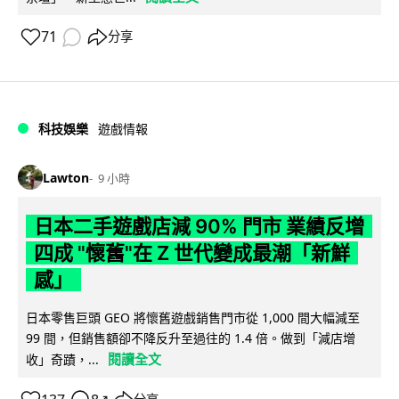
71
分享
科技娛樂
遊戲情報
Lawton
9 小時
日本二手遊戲店減 90% 門市 業績反增
四成 "懷舊"在 Z 世代變成最潮「新鮮
感」
日本零售巨頭 GEO 將懷舊遊戲銷售門市從 1,000 間大幅減至
99 間，但銷售額卻不降反升至過往的 1.4 倍。做到「減店增
閱讀全文
收」奇蹟，...