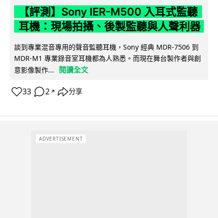
【評測】Sony IER-M500 入耳式監聽
耳機：現場拍攝、後製監聽與人聲利器
談到專業混音專用的聲音監聽耳機，Sony 經典 MDR-7506 到
MDR-M1 專業錄音室耳機都為人熟悉。而現在舞台製作者與創
閱讀全文
意影像製作...
33
2
分享
↗
ADVERTISEMENT