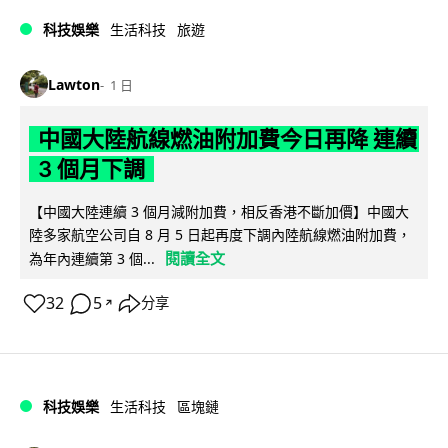
科技娛樂
生活科技
旅遊
Lawton
1 日
中國大陸航線燃油附加費今日再降 連續
3 個月下調
【中國大陸連續 3 個月減附加費，相反香港不斷加價】中國大
陸多家航空公司自 8 月 5 日起再度下調內陸航線燃油附加費，
閱讀全文
為年內連續第 3 個...
32
5
分享
↗
科技娛樂
生活科技
區塊鏈