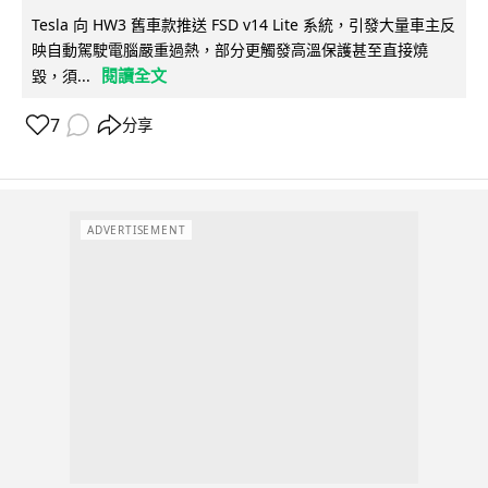
Tesla 向 HW3 舊車款推送 FSD v14 Lite 系統，引發大量車主反
映自動駕駛電腦嚴重過熱，部分更觸發高溫保護甚至直接燒
閱讀全文
毀，須...
7
分享
ADVERTISEMENT