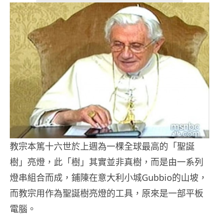
教宗本篤十六世於上週為一棵全球最高的「聖誕
樹」亮燈，此「樹」其實並非真樹，而是由一系列
燈串組合而成，鋪陳在意大利小城Gubbio的山坡，
而教宗用作為聖誕樹亮燈的工具，原來是一部平板
電腦。