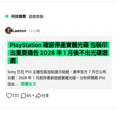
科技娛樂
遊戲情報
Lawton
13 小時
PlayStation 確認停產實體光碟 包裝印
出重要通告 2028 年 1 月後不出光碟遊
戲
Sony 已在 PS5 主機包裝加貼提示貼紙，重申官方 7 月已公布
計劃：2028 年 1 月起停產新遊戲實體光碟。分析師預期 PS6
閱讀全文
因此...
131
65
分享
↗