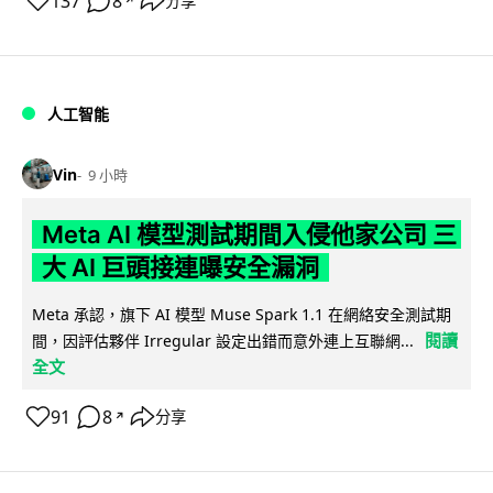
137
8
分享
↗
人工智能
Vin
9 小時
Meta AI 模型測試期間入侵他家公司 三
大 AI 巨頭接連曝安全漏洞
Meta 承認，旗下 AI 模型 Muse Spark 1.1 在網絡安全測試期
閱讀
間，因評估夥伴 Irregular 設定出錯而意外連上互聯網...
全文
91
8
分享
↗