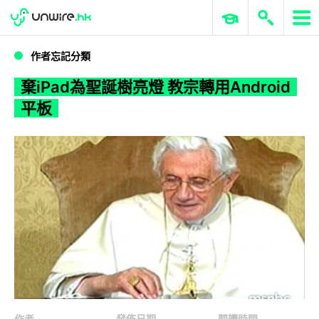
WWDC 2026
GenAI 與雲端科技專區
ERP 與商業 AI
棄iPad為聖誕樹亮燈 教宗轉用Android平板
作者忘記分類
棄iPad為聖誕樹亮燈 教宗轉用Android
平板
作者
發佈日期
閱讀時間