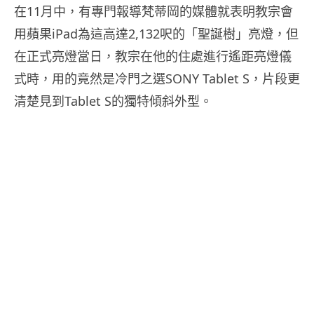
在11月中，有專門報導梵蒂岡的媒體就表明教宗會
用蘋果iPad為這高達2,132呎的「聖誕樹」亮燈，但
在正式亮燈當日，教宗在他的住處進行遙距亮燈儀
式時，用的竟然是冷門之選SONY Tablet S，片段更
清楚見到Tablet S的獨特傾斜外型。