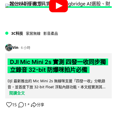
3C科技
家居無線
影音產品
Vin
6 小時
DJI Mic Mini 2s 實測 四發一收同步獨
立錄音 32-bit 防爆咪拍片必備
DJI 最新推出的 Mic Mini 2s 無線咪支援「四發一收」分軌錄
音，並首度下放 32-bit Float 浮點內錄功能。本文經實測其...
閱讀全文
15
1
分享
↗