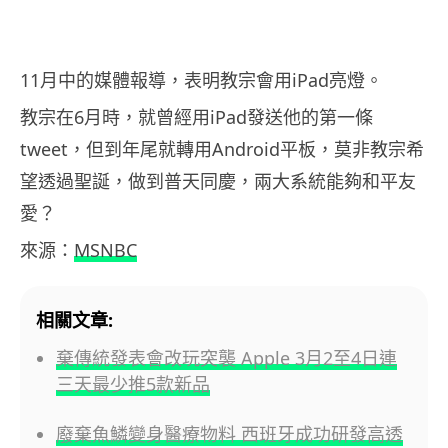
11月中的媒體報導，表明教宗會用iPad亮燈。
教宗在6月時，就曾經用iPad發送他的第一條
tweet，但到年尾就轉用Android平板，莫非教宗希
望透過聖誕，做到普天同慶，兩大系統能夠和平友
愛？
來源：
MSNBC
相關文章:
棄傳統發表會改玩突襲 Apple 3月2至4日連
三天最少推5款新品
廢棄魚鱗變身醫療物料 西班牙成功研發高透