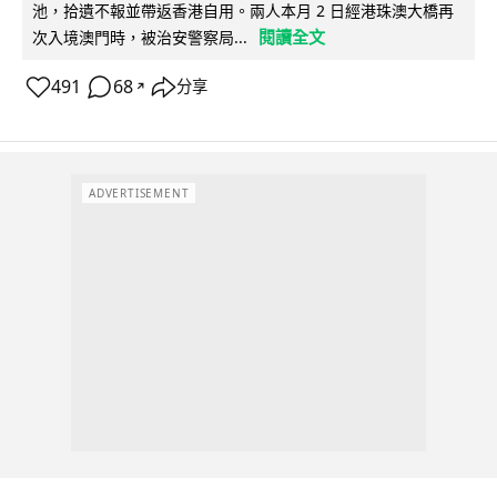
池，拾遺不報並帶返香港自用。兩人本月 2 日經港珠澳大橋再
閱讀全文
次入境澳門時，被治安警察局...
491
68
分享
↗
ADVERTISEMENT