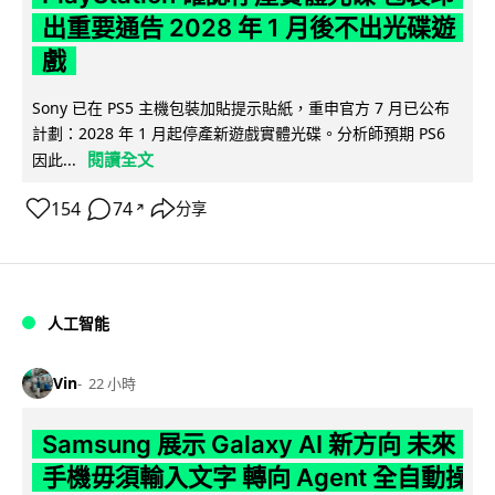
出重要通告 2028 年 1 月後不出光碟遊
戲
Sony 已在 PS5 主機包裝加貼提示貼紙，重申官方 7 月已公布
計劃：2028 年 1 月起停產新遊戲實體光碟。分析師預期 PS6
閱讀全文
因此...
154
74
分享
↗
人工智能
Vin
22 小時
Samsung 展示 Galaxy AI 新方向 未來
手機毋須輸入文字 轉向 Agent 全自動操