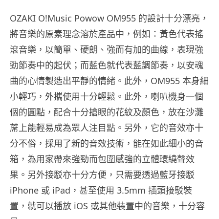
OZAKI O!Music Powow OM955 的設計十分漂亮，
將音樂的原素理念溶於產品中，例如：黃色代表搖
滾音樂，以簡單、硬朗、強而有加的曲線，表現強
勁節奏中的起伏；而藍色就代表藍調節奏，以安魂
曲的心情製造出平靜的情緒。此外，OM955 本身細
小輕巧，外攜使用十分輕鬆。此外，喇叭機身一個
個的圓點，配合十分搶眼的花紋及顏色，放在沙灘
蓆上能輕易成為眾人注目點。另外，它的音效亦十
分不俗，採用了新的音效技術，能在如此細小的音
箱，為用家帶來強勁而包圍感強的立體環繞聲效
果。另外接駁亦十分方便，只需要透過藍牙接駁
iPhone 或 iPad，甚至使用 3.5mm 插頭接駁裝
置，就可以播放 iOS 或其他裝置中的音樂，十分容