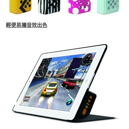
輕便易攜音效出色