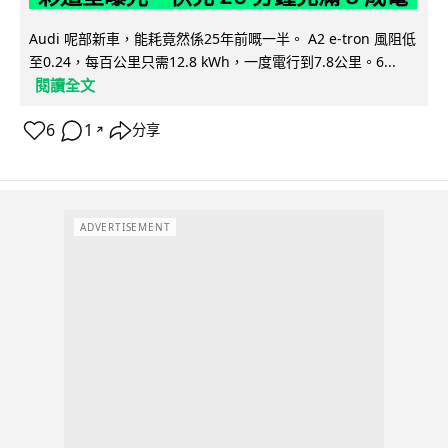
Audi 呢部新車，能耗竟然係25年前嘅一半。 A2 e-tron 風阻低
至0.24，每百公里只需12.8 kWh，一度電行到7.8公里。6...
閱讀全文
6
1
分享
↗
ADVERTISEMENT