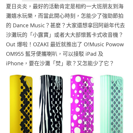
夏日炎炎，最好的活動肯定是相約一大班朋友到海
灘嬉水玩樂，而當此開心時刻，怎能少了強勁節拍
的 Dance Music？甚麼？大家還想拿回阿爺年代去
沙灘玩的「小露寶」或者大大部懷舊卡式收音機？
Out 爆啦！OZAKI 最近就推出了 O!Music Powow
OM955 藍牙便攜喇叭，可以接駁 iPad 及
iPhone，要在沙灘「焚」歌？又怎能少了它？