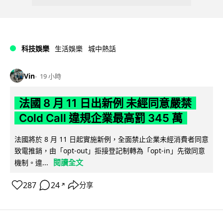
科技娛樂
生活娛樂
城中熱話
Vin
19 小時
法國 8 月 11 日出新例 未經同意嚴禁
Cold Call 違規企業最高罰 345 萬
法國將於 8 月 11 日起實施新例，全面禁止企業未經消費者同意
致電推銷，由「opt-out」拒接登記制轉為「opt-in」先徵同意
閱讀全文
機制。違...
287
24
分享
↗