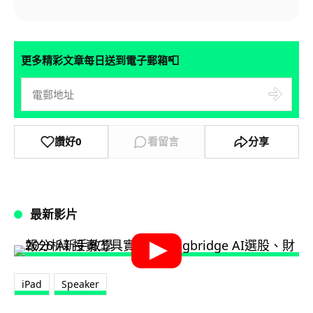
📮
更多精彩文章每日送到電子郵箱
讚好
0
看留言
分享
最新影片
iPad
Speaker